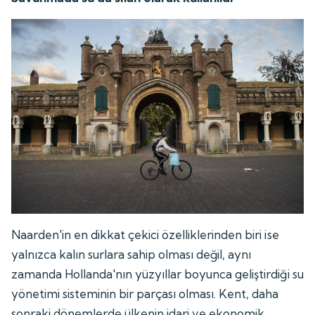
Naarden'in en dikkat çekici özelliklerinden biri ise
yalnızca kalın surlara sahip olması değil, aynı
zamanda Hollanda'nın yüzyıllar boyunca geliştirdiği su
yönetimi sisteminin bir parçası olması. Kent, daha
sonraki dönemlerde ülkenin idari ve ekonomik