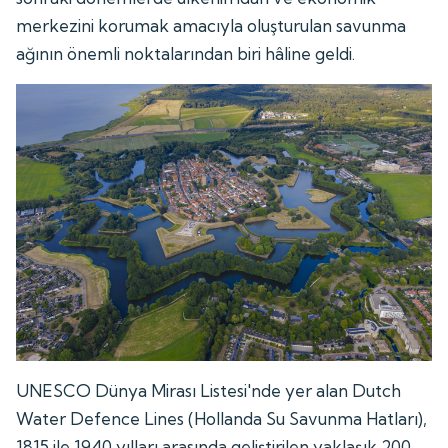
merkezini korumak amacıyla oluşturulan savunma
ağının önemli noktalarından biri hâline geldi.
UNESCO Dünya Mirası Listesi'nde yer alan Dutch
Water Defence Lines (Hollanda Su Savunma Hatları),
1815 ile 1940 yılları arasında geliştirilen yaklaşık 200