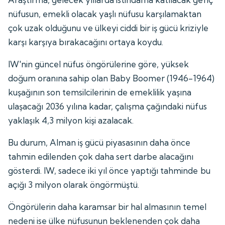
nüfusun, emekli olacak yaşlı nüfusu karşılamaktan
çok uzak olduğunu ve ülkeyi ciddi bir iş gücü kriziyle
karşı karşıya bırakacağını ortaya koydu.
IW'nin güncel nüfus öngörülerine göre, yüksek
doğum oranına sahip olan Baby Boomer (1946-1964)
kuşağının son temsilcilerinin de emeklilik yaşına
ulaşacağı 2036 yılına kadar, çalışma çağındaki nüfus
yaklaşık 4,3 milyon kişi azalacak.
Bu durum, Alman iş gücü piyasasının daha önce
tahmin edilenden çok daha sert darbe alacağını
gösterdi. IW, sadece iki yıl önce yaptığı tahminde bu
açığı 3 milyon olarak öngörmüştü.
Öngörülerin daha karamsar bir hal almasının temel
nedeni ise ülke nüfusunun beklenenden çok daha