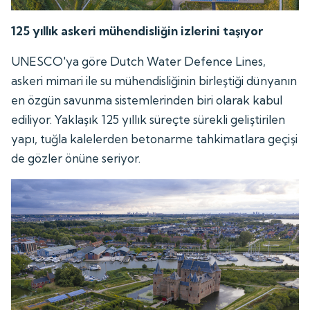
125 yıllık askeri mühendisliğin izlerini taşıyor
UNESCO'ya göre Dutch Water Defence Lines,
askeri mimari ile su mühendisliğinin birleştiği dünyanın
en özgün savunma sistemlerinden biri olarak kabul
ediliyor. Yaklaşık 125 yıllık süreçte sürekli geliştirilen
yapı, tuğla kalelerden betonarme tahkimatlara geçişi
de gözler önüne seriyor.