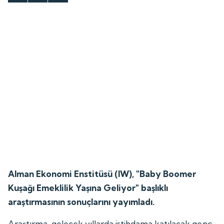
Alman Ekonomi Enstitüsü (IW), "Baby Boomer
Kuşağı Emeklilik Yaşına Geliyor" başlıklı
araştırmasının sonuçlarını yayımladı.
Araştırma, gelecek yıllarda istihdama katılacak genç