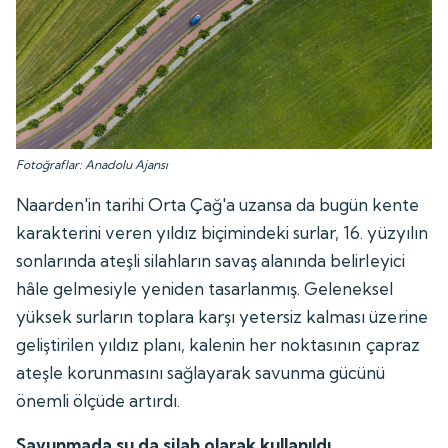
Fotoğraflar: Anadolu Ajansı
Naarden'in tarihi Orta Çağ'a uzansa da bugün kente
karakterini veren yıldız biçimindeki surlar, 16. yüzyılın
sonlarında ateşli silahların savaş alanında belirleyici
hâle gelmesiyle yeniden tasarlanmış. Geleneksel
yüksek surların toplara karşı yetersiz kalması üzerine
geliştirilen yıldız planı, kalenin her noktasının çapraz
ateşle korunmasını sağlayarak savunma gücünü
önemli ölçüde artırdı.
Savunmada su da silah olarak kullanıldı