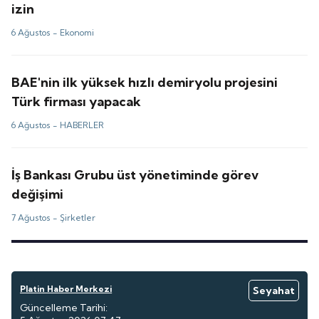
izin
6 Ağustos -
Ekonomi
BAE'nin ilk yüksek hızlı demiryolu projesini
Türk firması yapacak
6 Ağustos -
HABERLER
İş Bankası Grubu üst yönetiminde görev
değişimi
7 Ağustos -
Şirketler
Platin Haber Merkezi
Seyahat
Güncelleme Tarihi: