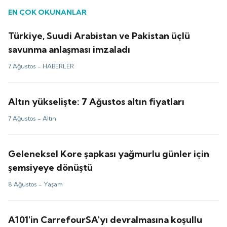
EN ÇOK OKUNANLAR
Türkiye, Suudi Arabistan ve Pakistan üçlü
savunma anlaşması imzaladı
7 Ağustos -
HABERLER
Altın yükselişte: 7 Ağustos altın fiyatları
7 Ağustos -
Altın
Geleneksel Kore şapkası yağmurlu günler için
şemsiyeye dönüştü
8 Ağustos -
Yaşam
A101'in CarrefourSA'yı devralmasına koşullu