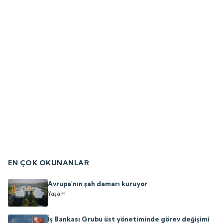
EN ÇOK OKUNANLAR
Avrupa'nın şah damarı kuruyor
Yaşam
İş Bankası Grubu üst yönetiminde görev değişimi