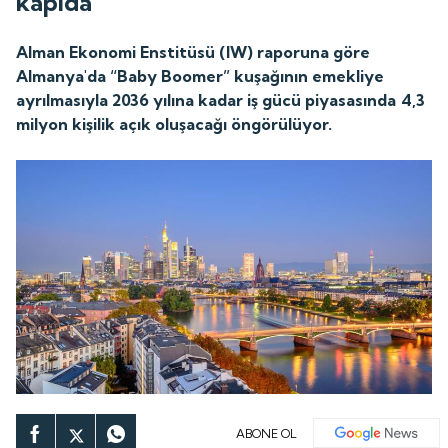
kapıda
Alman Ekonomi Enstitüsü (IW) raporuna göre
Almanya'da “Baby Boomer” kuşağının emekliye
ayrılmasıyla 2036 yılına kadar iş gücü piyasasında 4,3
milyon kişilik açık oluşacağı öngörülüyor.
ABONE OL