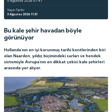
5 Ağustos 2026 07:47
Yayın Tarihi:
3 Ağustos 2026 11:51
Bu kale şehir havadan böyle
görünüyor
Hollanda'nın en iyi korunmuş tarihi kentlerinden biri
olan Naarden, yıldız biçimindeki surları ve hendek
sistemiyle Avrupa'nın en dikkat çekici kale şehirleri
arasında yer alıyor.