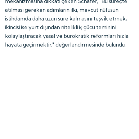
mekanizmasına dikkati çeken Schafer, "Bu süreçte
atılması gereken adımların ilki, mevcut nüfusun
istihdamda daha uzun süre kalmasını teşvik etmek;
ikincisi ise yurt dışından nitelikli iş gücü teminini
kolaylaştıracak yasal ve bürokratik reformları hızla
hayata geçirmektir." değerlendirmesinde bulundu.