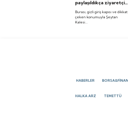
paylaşıldıkça ziyaretçis
artıyor: Şeytan Kalesi
Burası, gizli giriş kapısı ve dikkat
çeken konumuyla Şeytan
Kalesi...
HABERLER
BORSA&FİNA
HALKA ARZ
TEMETTÜ