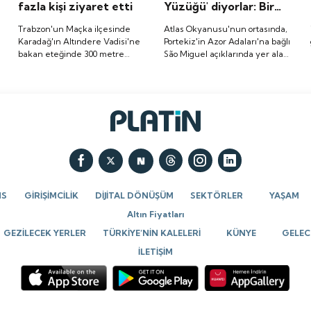
i
fazla kişi ziyaret etti
Yüzüğü' diyorlar: Bir
doğa harikası
Trabzon'un Maçka ilçesinde
Atlas Okyanusu'nun ortasında,
Karadağ'ın Altındere Vadisi'ne
Portekiz'in Azor Adaları'na bağlı
bakan eteğinde 300 metre
São Miguel açıklarında yer alan
yükseklikte kayalar oyularak
Vila Franca Adacığı (Ilhéu de
inşa edilen tarihi Sümela
Vila Franca do Campo), dairesel
Manastırı, ziyaretçilerden
yapısı ve volkanik kökeniyle
yoğun ilgi görüyor.
büyüleyici bir doğal miras.
NS
GİRİŞİMCİLİK
DİJİTAL DÖNÜŞÜM
SEKTÖRLER
YAŞAM
Altın Fiyatları
GEZİLECEK YERLER
TÜRKİYE’NİN KALELERİ
KÜNYE
GELECE
İLETİŞİM