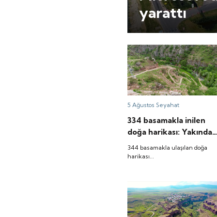
yarattı
5 Ağustos
Seyahat
334 basamakla inilen
doğa harikası: Yakında
böyle görünüyor
344 basamakla ulaşılan doğa
harikası...