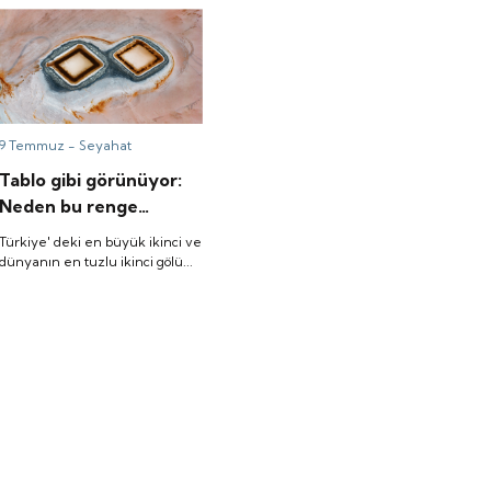
9 Temmuz -
Seyahat
Tablo gibi görünüyor:
Neden bu renge
döndü?
Türkiye' deki en büyük ikinci ve
dünyanın en tuzlu ikinci gölü...