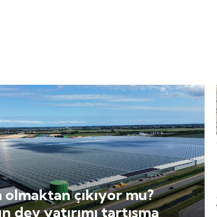
m olmaktan çıkıyor mu?
n dev yatırımı tartışma