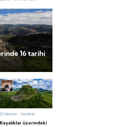
rinde 16 tarihi
22 Haziran -
Seyahat
Kayalıklar üzerindeki