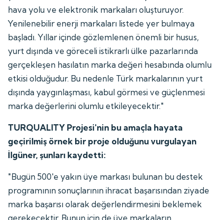
hava yolu ve elektronik markaları oluşturuyor.
Yenilenebilir enerji markaları listede yer bulmaya
başladı. Yıllar içinde gözlemlenen önemli bir husus,
yurt dışında ve göreceli istikrarlı ülke pazarlarında
gerçekleşen hasılatın marka değeri hesabında olumlu
etkisi olduğudur. Bu nedenle Türk markalarının yurt
dışında yaygınlaşması, kabul görmesi ve güçlenmesi
marka değerlerini olumlu etkileyecektir."
TURQUALITY Projesi'nin bu amaçla hayata
geçirilmiş örnek bir proje olduğunu vurgulayan
İlgüner, şunları kaydetti:
"Bugün 500'e yakın üye markası bulunan bu destek
programının sonuçlarının ihracat başarısından ziyade
marka başarısı olarak değerlendirmesini beklemek
gerekecektir. Bunun için de üye markaların