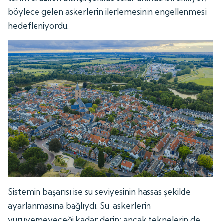
böylece gelen askerlerin ilerlemesinin engellenmesi
hedefleniyordu.
Sistemin başarısı ise su seviyesinin hassas şekilde
ayarlanmasına bağlıydı. Su, askerlerin
yürüyemeyeceği kadar derin; ancak teknelerin de