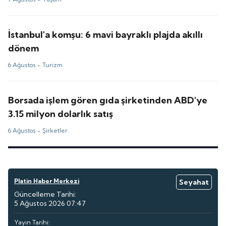
İstanbul'a komşu: 6 mavi bayraklı plajda akıllı
dönem
6 Ağustos -
Turizm
Borsada işlem gören gıda şirketinden ABD'ye
3.15 milyon dolarlık satış
6 Ağustos -
Şirketler
Platin Haber Merkezi
Seyahat
Güncelleme Tarihi:
5 Ağustos 2026 07:47
Yayın Tarihi: