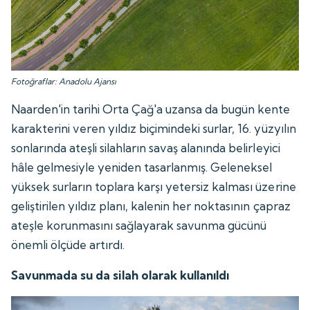
Fotoğraflar: Anadolu Ajansı
Naarden'in tarihi Orta Çağ'a uzansa da bugün kente
karakterini veren yıldız biçimindeki surlar, 16. yüzyılın
sonlarında ateşli silahların savaş alanında belirleyici
hâle gelmesiyle yeniden tasarlanmış. Geleneksel
yüksek surların toplara karşı yetersiz kalması üzerine
geliştirilen yıldız planı, kalenin her noktasının çapraz
ateşle korunmasını sağlayarak savunma gücünü
önemli ölçüde artırdı.
Savunmada su da silah olarak kullanıldı