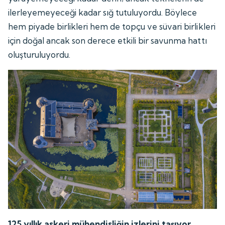
ilerleyemeyeceği kadar sığ tutuluyordu. Böylece
hem piyade birlikleri hem de topçu ve süvari birlikleri
için doğal ancak son derece etkili bir savunma hattı
oluşturuluyordu.
125 yıllık askeri mühendisliğin izlerini taşıyor