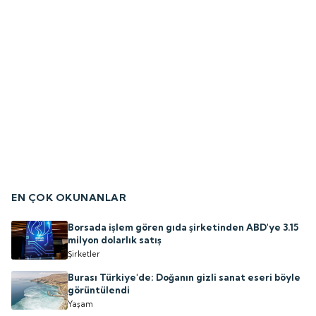
EN ÇOK OKUNANLAR
Borsada işlem gören gıda şirketinden ABD'ye 3.15
milyon dolarlık satış
Şirketler
Burası Türkiye'de: Doğanın gizli sanat eseri böyle
görüntülendi
Yaşam