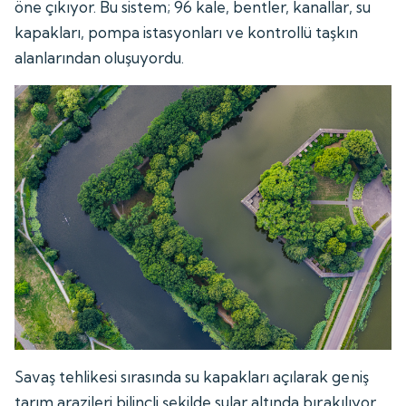
öne çıkıyor. Bu sistem; 96 kale, bentler, kanallar, su
kapakları, pompa istasyonları ve kontrollü taşkın
alanlarından oluşuyordu.
Savaş tehlikesi sırasında su kapakları açılarak geniş
tarım arazileri bilinçli şekilde sular altında bırakılıyor,