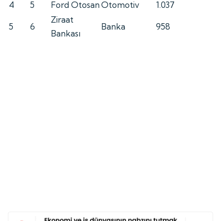
4
5
Ford Otosan
Otomotiv
1.037
Ziraat
5
6
Banka
958
Bankası