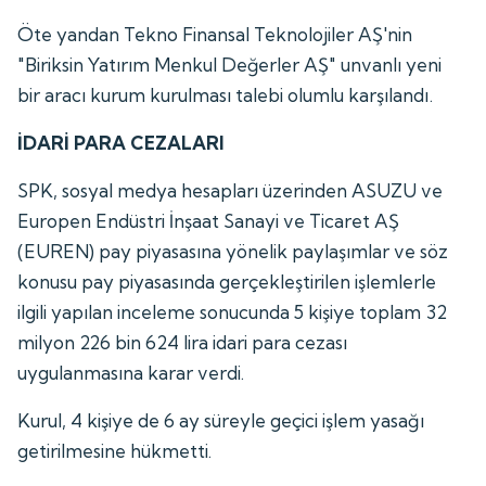
Öte yandan Tekno Finansal Teknolojiler AŞ'nin
"Biriksin Yatırım Menkul Değerler AŞ" unvanlı yeni
bir aracı kurum kurulması talebi olumlu karşılandı.
İDARİ PARA CEZALARI
SPK, sosyal medya hesapları üzerinden ASUZU ve
Europen Endüstri İnşaat Sanayi ve Ticaret AŞ
(EUREN) pay piyasasına yönelik paylaşımlar ve söz
konusu pay piyasasında gerçekleştirilen işlemlerle
ilgili yapılan inceleme sonucunda 5 kişiye toplam 32
milyon 226 bin 624 lira idari para cezası
uygulanmasına karar verdi.
Kurul, 4 kişiye de 6 ay süreyle geçici işlem yasağı
getirilmesine hükmetti.