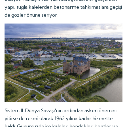
yapı, tuğla kalelerden betonarme tahkimatlara geçişi
de gözler önüne seriyor.
Sistem II. Dünya Savaşı'nın ardından askeri önemini
yitirse de resmî olarak 1963 yılına kadar hizmette
kaldı. Günümüzde ise kaleler, hendekler, bentler ve