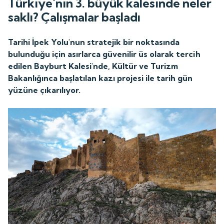
Türkiye'nin 3. büyük kalesinde neler
saklı? Çalışmalar başladı
Tarihi İpek Yolu'nun stratejik bir noktasında
bulunduğu için asırlarca güvenilir üs olarak tercih
edilen Bayburt Kalesi'nde, Kültür ve Turizm
Bakanlığınca başlatılan kazı projesi ile tarih gün
yüzüne çıkarılıyor.