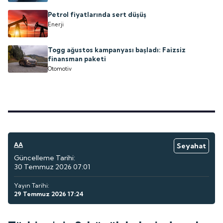
Petrol fiyatlarında sert düşüş
Enerji
Togg ağustos kampanyası başladı: Faizsiz
finansman paketi
Otomotiv
AA
Seyahat
Güncelleme Tarihi:
30 Temmuz 2026 07:01
Yayın Tarihi:
29 Temmuz 2026 17:24