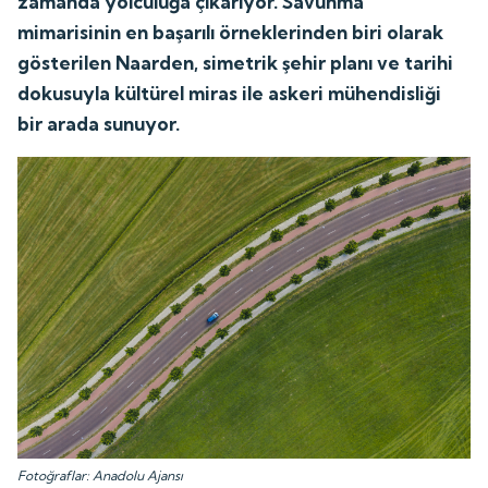
zamanda yolculuğa çıkarıyor. Savunma
mimarisinin en başarılı örneklerinden biri olarak
gösterilen Naarden, simetrik şehir planı ve tarihi
dokusuyla kültürel miras ile askeri mühendisliği
bir arada sunuyor.
Fotoğraflar: Anadolu Ajansı