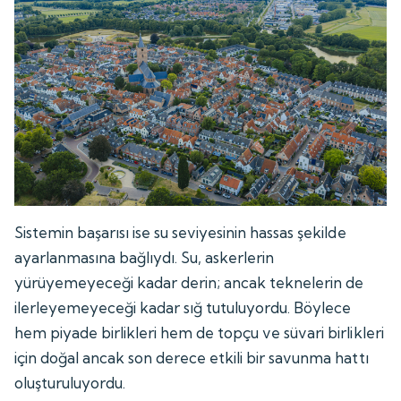
Sistemin başarısı ise su seviyesinin hassas şekilde
ayarlanmasına bağlıydı. Su, askerlerin
yürüyemeyeceği kadar derin; ancak teknelerin de
ilerleyemeyeceği kadar sığ tutuluyordu. Böylece
hem piyade birlikleri hem de topçu ve süvari birlikleri
için doğal ancak son derece etkili bir savunma hattı
oluşturuluyordu.