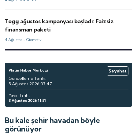
Togg ağustos kampanyası başladı: Faizsiz
finansman paketi
4 Ağustos -
Otomotiv
Platin Haber Merkezi
Seyahat
Güncelleme Tarihi:
5 Ağustos 2026 07:47
Yayın Tarihi:
3 Ağustos 2026 11:51
Bu kale şehir havadan böyle
görünüyor