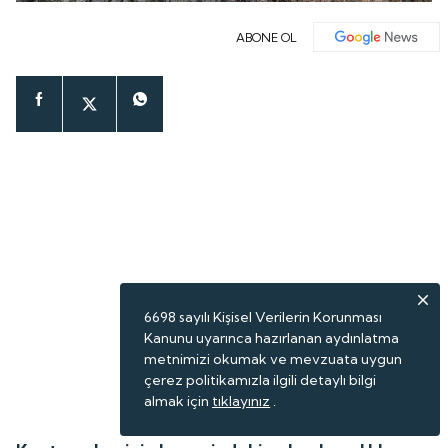
ABONE OL
6698 sayılı Kişisel Verilerin Korunması
Kanunu uyarınca hazırlanan aydınlatma
metnimizi okumak ve mevzuata uygun
çerez politikamızla ilgili detaylı bilgi
almak için
tıklayınız
.