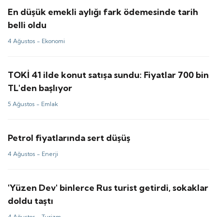
En düşük emekli aylığı fark ödemesinde tarih
belli oldu
4 Ağustos -
Ekonomi
TOKİ 41 ilde konut satışa sundu: Fiyatlar 700 bin
TL'den başlıyor
5 Ağustos -
Emlak
Petrol fiyatlarında sert düşüş
4 Ağustos -
Enerji
'Yüzen Dev' binlerce Rus turist getirdi, sokaklar
doldu taştı
4 Ağustos -
Turizm