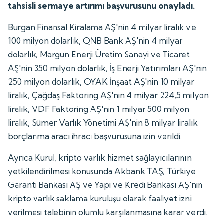
tahsisli sermaye artırımı başvurusunu onayladı.
Burgan Finansal Kiralama AŞ'nin 4 milyar liralık ve
100 milyon dolarlık, QNB Bank AŞ'nin 4 milyar
dolarlık, Margün Enerji Üretim Sanayi ve Ticaret
AŞ'nin 350 milyon dolarlık, İş Enerji Yatırımları AŞ'nin
250 milyon dolarlık, OYAK İnşaat AŞ'nin 10 milyar
liralık, Çağdaş Faktoring AŞ'nin 4 milyar 224,5 milyon
liralık, VDF Faktoring AŞ'nin 1 milyar 500 milyon
liralık, Sümer Varlık Yönetimi AŞ'nin 8 milyar liralık
borçlanma aracı ihracı başvurusuna izin verildi.
Ayrıca Kurul, kripto varlık hizmet sağlayıcılarının
yetkilendirilmesi konusunda Akbank TAŞ, Türkiye
Garanti Bankası AŞ ve Yapı ve Kredi Bankası AŞ'nin
kripto varlık saklama kuruluşu olarak faaliyet izni
verilmesi talebinin olumlu karşılanmasına karar verdi.