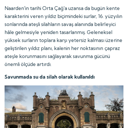
Naarden'in tarihi Orta Çağ'a uzansa da bugün kente
karakterini veren yıldız biçimindeki surlar, 16. yüzyılın
sonlarında ateşli silahların savaş alanında belirleyici
hâle gelmesiyle yeniden tasarlanmış. Geleneksel
yüksek surların toplara karşı yetersiz kalması üzerine
geliştirilen yıldız planı, kalenin her noktasının çapraz
ateşle korunmasını sağlayarak savunma gücünü
önemli ölçüde artırdı.
Savunmada su da silah olarak kullanıldı