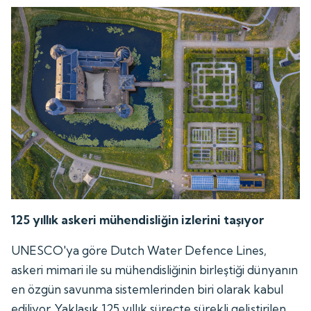
125 yıllık askeri mühendisliğin izlerini taşıyor
UNESCO'ya göre Dutch Water Defence Lines,
askeri mimari ile su mühendisliğinin birleştiği dünyanın
en özgün savunma sistemlerinden biri olarak kabul
ediliyor. Yaklaşık 125 yıllık süreçte sürekli geliştirilen