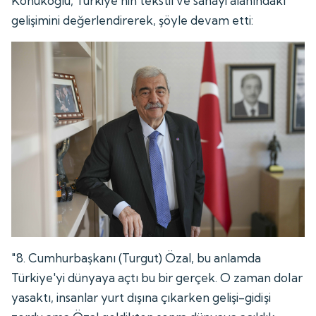
Konukoğlu, Türkiye'nin tekstil ve sanayi alanındaki
gelişimini değerlendirerek, şöyle devam etti:
"8. Cumhurbaşkanı (Turgut) Özal, bu anlamda
Türkiye'yi dünyaya açtı bu bir gerçek. O zaman dolar
yasaktı, insanlar yurt dışına çıkarken gelişi-gidişi