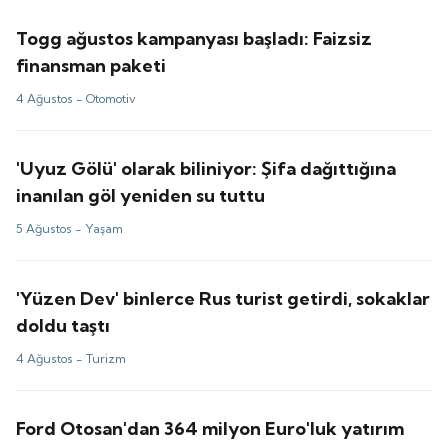
Togg ağustos kampanyası başladı: Faizsiz
finansman paketi
4 Ağustos -
Otomotiv
'Uyuz Gölü' olarak biliniyor: Şifa dağıttığına
inanılan göl yeniden su tuttu
5 Ağustos -
Yaşam
'Yüzen Dev' binlerce Rus turist getirdi, sokaklar
doldu taştı
4 Ağustos -
Turizm
Ford Otosan'dan 364 milyon Euro'luk yatırım