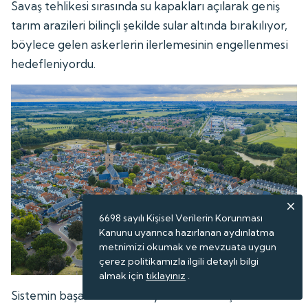
Savaş tehlikesi sırasında su kapakları açılarak geniş
tarım arazileri bilinçli şekilde sular altında bırakılıyor,
böylece gelen askerlerin ilerlemesinin engellenmesi
hedefleniyordu.
6698 sayılı Kişisel Verilerin Korunması
Kanunu uyarınca hazırlanan aydınlatma
metnimizi okumak ve mevzuata uygun
çerez politikamızla ilgili detaylı bilgi
almak için
tıklayınız
.
Sistemin başarısı ise su seviyesinin hassas şekilde