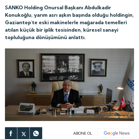
SANKO Holding Onursal Başkanı Abdulkadir
Konukoğlu, yarım asrı aşkın başında olduğu holdingin,
Gaziantep'te eski makinelerle mağarada temelleri
atılan küçük bir iplik tesisinden, küresel sanayi
topluluğuna dönüşümünü anlattı.
ABONE OL