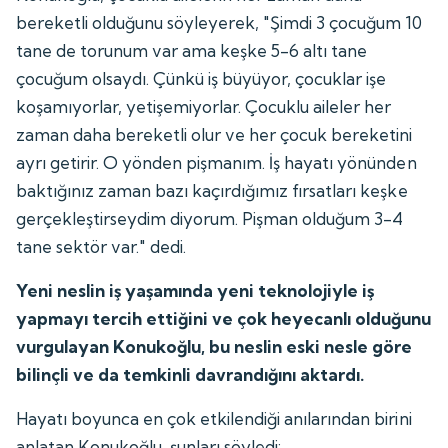
bereketli olduğunu söyleyerek, "Şimdi 3 çocuğum 10
tane de torunum var ama keşke 5-6 altı tane
çocuğum olsaydı. Çünkü iş büyüyor, çocuklar işe
koşamıyorlar, yetişemiyorlar. Çocuklu aileler her
zaman daha bereketli olur ve her çocuk bereketini
ayrı getirir. O yönden pişmanım. İş hayatı yönünden
baktığınız zaman bazı kaçırdığımız fırsatları keşke
gerçekleştirseydim diyorum. Pişman olduğum 3-4
tane sektör var." dedi.
Yeni neslin iş yaşamında yeni teknolojiyle iş
yapmayı tercih ettiğini ve çok heyecanlı olduğunu
vurgulayan Konukoğlu, bu neslin eski nesle göre
bilinçli ve da temkinli davrandığını aktardı.
Hayatı boyunca en çok etkilendiği anılarından birini
anlatan Konukoğlu, şunları söyledi: