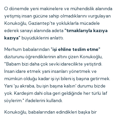
O dönemde yeni makinelere ve mühendislik alanında
yetişmiş insan gücüne sahip olmadıklarını vurgulayan
Konukoğlu, Gaziantep'te yokluklarla mücadele
ederek sanayi alanında adeta
"tırnaklarıyla kazıya
kazıya"
büyüdüklerini anlattı.
Merhum babalarından "
işi ehline teslim etme"
düsturunu öğrendiklerinin altını çizen Konukoğlu,
"Babam bizi daha çok sevki idarecilikte yetiştirdi.
İnsan idare etmek yani insanları yönetmek ve
mümkün olduğu kadar işi iyi bileni iş başına getirmek.
Yani 'şu akraba, bu işin başına kalsın' durumu bizde
yok. Kardeşim dahi olsa geri geldiğinde her türlü laf
söylerim." ifadelerini kullandı.
Konukoğlu, babalarından edindikleri başka bir