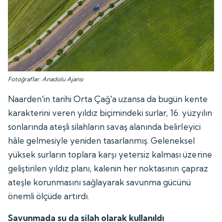
Fotoğraflar: Anadolu Ajansı
Naarden'in tarihi Orta Çağ'a uzansa da bugün kente
karakterini veren yıldız biçimindeki surlar, 16. yüzyılın
sonlarında ateşli silahların savaş alanında belirleyici
hâle gelmesiyle yeniden tasarlanmış. Geleneksel
yüksek surların toplara karşı yetersiz kalması üzerine
geliştirilen yıldız planı, kalenin her noktasının çapraz
ateşle korunmasını sağlayarak savunma gücünü
önemli ölçüde artırdı.
Savunmada su da silah olarak kullanıldı