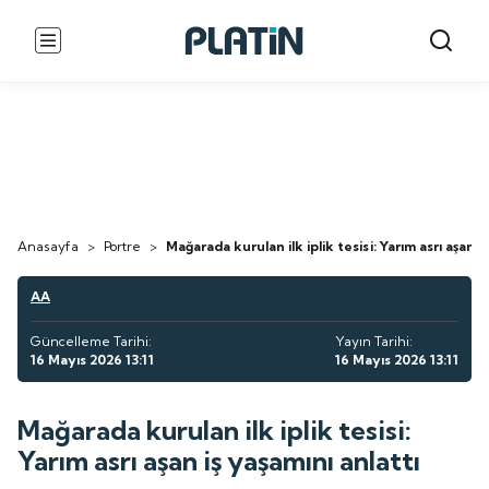
Anasayfa
>
Portre
>
Mağarada kurulan ilk iplik tesisi: Yarım asrı aşan i
AA
Güncelleme Tarihi:
Yayın Tarihi:
16 Mayıs 2026 13:11
16 Mayıs 2026 13:11
Mağarada kurulan ilk iplik tesisi:
Yarım asrı aşan iş yaşamını anlattı