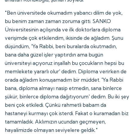
"Ben üniversitede okumadım yabancı dilim de yok,
bu benim zaman zaman zoruma gitti. SANKO
Üniversitesinin açılışında ve ilk doktorlara diploma
verişimde çok etkilendim, ikisinde de ağladım. Şunu
düşündüm, 'Ya Rabbi, beni buralarda okutmadın,
bana daha güzel işler yaptırdın ama bugün
üniversiteyi açıyoruz inşallah bu çocukların hepsi bu
memlekete yararlı olur' dedim. Diploma verirken de
orada ağladım konuşamadım bir müddet. 'Ya Rabbi
bana, diploma almayı nasip etmedin, sana binlerce
şükür, binlerce diploma dağıtıyorum' dedim. Bu iki şey
beni çok etkiledi. Çünkü rahmetli babam da
hastaneyi kurmayı çok isterdi. Fakat o kuramadan biz
tamamladık. Aklımızın ucundan geçmeyen,
hayalimizde olmayan seviyelere geldik."