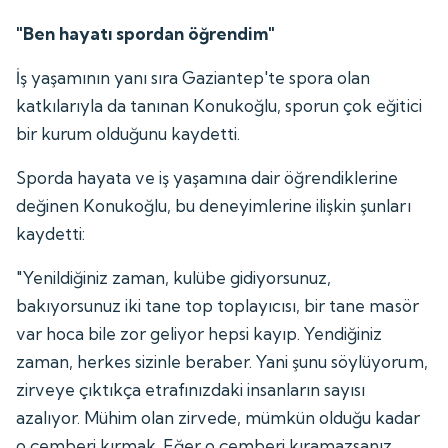
"Ben hayatı spordan öğrendim"
İş yaşamının yanı sıra Gaziantep'te spora olan
katkılarıyla da tanınan Konukoğlu, sporun çok eğitici
bir kurum olduğunu kaydetti.
Sporda hayata ve iş yaşamına dair öğrendiklerine
değinen Konukoğlu, bu deneyimlerine ilişkin şunları
kaydetti:
"Yenildiğiniz zaman, kulübe gidiyorsunuz,
bakıyorsunuz iki tane top toplayıcısı, bir tane masör
var hoca bile zor geliyor hepsi kayıp. Yendiğiniz
zaman, herkes sizinle beraber. Yani şunu söylüyorum,
zirveye çıktıkça etrafınızdaki insanların sayısı
azalıyor. Mühim olan zirvede, mümkün olduğu kadar
o çemberi kırmak. Eğer o çemberi kıramazsanız,