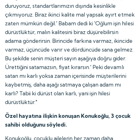
duruyoruz, standartlarımızın dışında kesinlikle
çıkmıyoruz. Biraz ikinci kalite mal yapsak ayırt etmek
zaten mümkün değil.' Babam dedi ki 'Oğlum işin hilesi
dürüstlüktür, malın kalitesini biraz düşürebilirsin
adama gönderirsin. Birincide farkına varmaz, ikincide
varmaz, üçüncüde varır ve dördüncüde sana gelmez.
Bu şekilde senin müşteri sayın aşağıya doğru gider.
Ürettiğini satamazsın, fiyat kırarsın.' Peki devamlı
satan mı karlı yoksa zaman içerisinde müşterilerini
kaybetmiş, daha aşağı satmaya çalışan adam mı
karlı? Tabii ki dürüst olan karlı, yani işin hilesi
dürüstlüktür."
Özel hayatına ilişkin konuşan Konukoğlu, 3 çocuk
sahibi olduğunu söyledi.
Konukoğlu, çocuklu ailelerin her zaman daha