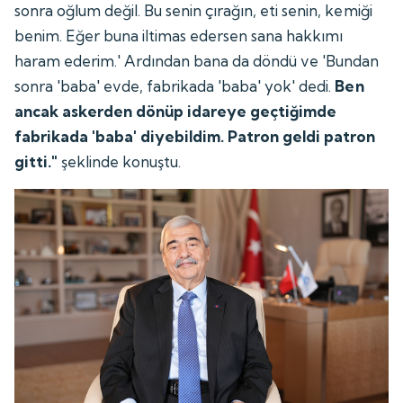
sonra oğlum değil. Bu senin çırağın, eti senin, kemiği
benim. Eğer buna iltimas edersen sana hakkımı
haram ederim.' Ardından bana da döndü ve 'Bundan
sonra 'baba' evde, fabrikada 'baba' yok' dedi.
Ben
ancak askerden dönüp idareye geçtiğimde
fabrikada 'baba' diyebildim. Patron geldi patron
gitti."
şeklinde konuştu.