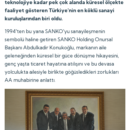
teknolojiye kadar pek çok alanda küresel ölçekte
faaliyet gösteren Türkiye'nin en köklü sanayi
kuruluşlarından biri oldu.
1994'ten bu yana SANKO'yu sanayileşmenin
sembolü haline getiren SANKO Holding Onursal
Başkanı Abdulkadir Konukoğlu, markanın aile
geleneğinden küresel bir güce dönüşme hikayesini,
genç yaşta ticaret hayatına atılışını ve bu devasa
yolculukta ailesiyle birlikte göğüsledikleri zorlukları
AA muhabirine anlattı.