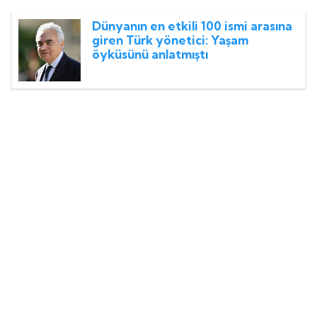
Dünyanın en etkili 100 ismi arasına
giren Türk yönetici: Yaşam
öyküsünü anlatmıştı