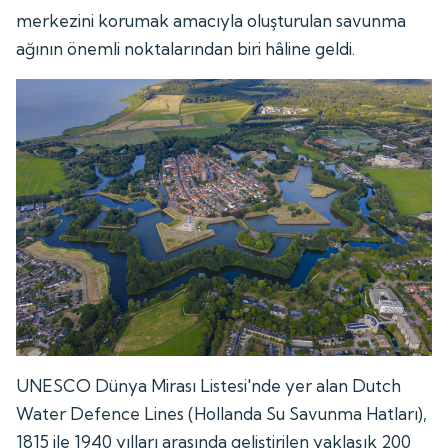
merkezini korumak amacıyla oluşturulan savunma
ağının önemli noktalarından biri hâline geldi.
UNESCO Dünya Mirası Listesi'nde yer alan Dutch
Water Defence Lines (Hollanda Su Savunma Hatları),
1815 ile 1940 yılları arasında geliştirilen yaklaşık 200