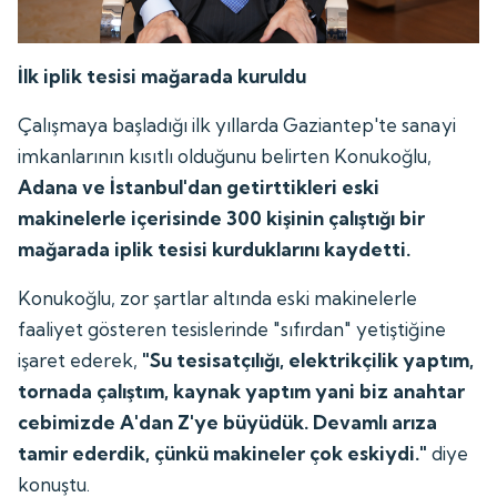
İlk iplik tesisi mağarada kuruldu
Çalışmaya başladığı ilk yıllarda Gaziantep'te sanayi
imkanlarının kısıtlı olduğunu belirten Konukoğlu,
Adana ve İstanbul'dan getirttikleri eski
makinelerle içerisinde 300 kişinin çalıştığı bir
mağarada iplik tesisi kurduklarını kaydetti.
Konukoğlu, zor şartlar altında eski makinelerle
faaliyet gösteren tesislerinde "sıfırdan" yetiştiğine
işaret ederek,
"Su tesisatçılığı, elektrikçilik yaptım,
tornada çalıştım, kaynak yaptım yani biz anahtar
cebimizde A'dan Z'ye büyüdük. Devamlı arıza
tamir ederdik, çünkü makineler çok eskiydi."
diye
konuştu.