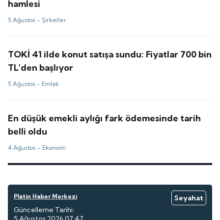
hamlesi
5 Ağustos -
Şirketler
TOKİ 41 ilde konut satışa sundu: Fiyatlar 700 bin
TL'den başlıyor
5 Ağustos -
Emlak
En düşük emekli aylığı fark ödemesinde tarih
belli oldu
4 Ağustos -
Ekonomi
Platin Haber Merkezi
Seyahat
Güncelleme Tarihi:
5 Ağustos 2026 07:47