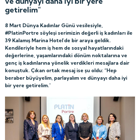
ve dünyayı daha iyi bir yere
getirelim"
8 Mart Dünya Kadınlar Günü vesilesiyle,
#PlatinPortre söyleşi serimizin değerli iş kadınları ile
39 Kalamış Marina Hotel'de bir araya geldik.
Kendileriyle hem iş hem de sosyal hayatlarındaki
değerlerine, yaşamlarındaki dönüm noktalarına ve
genç iş kadınlarına yönelik verdikleri mesajlara dair
konuştuk. Çıkan ortak mesaj ise şu oldu: “Hep
beraber büyüyelim, parlayalım ve dünyayı daha iyi
bir yere getirelim."