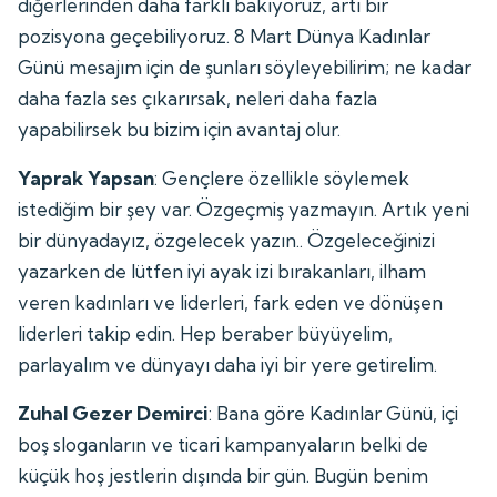
diğerlerinden daha farklı bakıyoruz, artı bir
pozisyona geçebiliyoruz. 8 Mart Dünya Kadınlar
Günü mesajım için de şunları söyleyebilirim; ne kadar
daha fazla ses çıkarırsak, neleri daha fazla
yapabilirsek bu bizim için avantaj olur.
Yaprak Yapsan
: Gençlere özellikle söylemek
istediğim bir şey var. Özgeçmiş yazmayın. Artık yeni
bir dünyadayız, özgelecek yazın.. Özgeleceğinizi
yazarken de lütfen iyi ayak izi bırakanları, ilham
veren kadınları ve liderleri, fark eden ve dönüşen
liderleri takip edin. Hep beraber büyüyelim,
parlayalım ve dünyayı daha iyi bir yere getirelim.
Zuhal Gezer Demirci
: Bana göre Kadınlar Günü, içi
boş sloganların ve ticari kampanyaların belki de
küçük hoş jestlerin dışında bir gün. Bugün benim