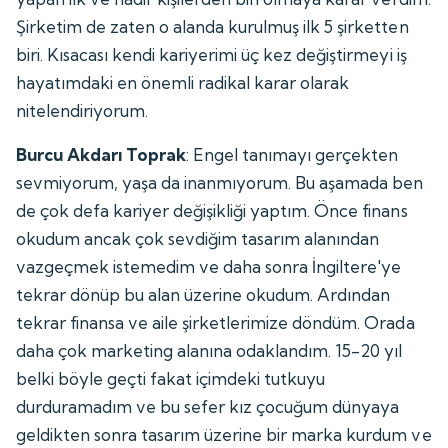
Şirketim de zaten o alanda kurulmuş ilk 5 şirketten
biri. Kısacası kendi kariyerimi üç kez değiştirmeyi iş
hayatımdaki en önemli radikal karar olarak
nitelendiriyorum.
Burcu Akdarı Toprak
: Engel tanımayı gerçekten
sevmiyorum, yaşa da inanmıyorum. Bu aşamada ben
de çok defa kariyer değişikliği yaptım. Önce finans
okudum ancak çok sevdiğim tasarım alanından
vazgeçmek istemedim ve daha sonra İngiltere'ye
tekrar dönüp bu alan üzerine okudum. Ardından
tekrar finansa ve aile şirketlerimize döndüm. Orada
daha çok marketing alanına odaklandım. 15-20 yıl
belki böyle geçti fakat içimdeki tutkuyu
durduramadım ve bu sefer kız çocuğum dünyaya
geldikten sonra tasarım üzerine bir marka kurdum ve