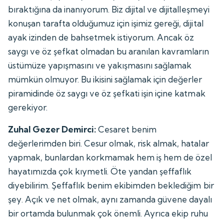
bıraktığına da inanıyorum. Biz dijital ve dijitalleşmeyi
konuşan tarafta olduğumuz için işimiz gereği, dijital
ayak izinden de bahsetmek istiyorum. Ancak öz
saygı ve öz şefkat olmadan bu aranılan kavramların
üstümüze yapışmasını ve yakışmasını sağlamak
mümkün olmuyor. Bu ikisini sağlamak için değerler
piramidinde öz saygı ve öz şefkati işin içine katmak
gerekiyor.
Zuhal Gezer Demirci:
Cesaret benim
değerlerimden biri. Cesur olmak, risk almak, hatalar
yapmak, bunlardan korkmamak hem iş hem de özel
hayatımızda çok kıymetli. Öte yandan şeffaflık
diyebilirim. Şeffaflık benim ekibimden beklediğim bir
şey. Açık ve net olmak, aynı zamanda güvene dayalı
bir ortamda bulunmak çok önemli. Ayrıca ekip ruhu