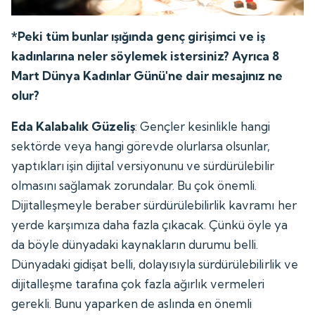
*Peki tüm bunlar ışığında genç girişimci ve iş
kadınlarına neler söylemek istersiniz? Ayrıca 8
Mart Dünya Kadınlar Günü'ne dair mesajınız ne
olur?
Eda Kalabalık Güzeliş
: Gençler kesinlikle hangi
sektörde veya hangi görevde olurlarsa olsunlar,
yaptıkları işin dijital versiyonunu ve sürdürülebilir
olmasını sağlamak zorundalar. Bu çok önemli.
Dijitalleşmeyle beraber sürdürülebilirlik kavramı her
yerde karşımıza daha fazla çıkacak. Çünkü öyle ya
da böyle dünyadaki kaynakların durumu belli.
Dünyadaki gidişat belli, dolayısıyla sürdürülebilirlik ve
dijitalleşme tarafına çok fazla ağırlık vermeleri
gerekli. Bunu yaparken de aslında en önemli