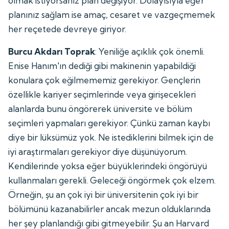
olmak istiyorsanız plan değişiyor. Dolayısıyla eğer
planınız sağlam ise amaç, cesaret ve vazgeçmemek
her reçetede devreye giriyor.
Burcu Akdarı Toprak
: Yeniliğe açıklık çok önemli.
Enise Hanım'ın dediği gibi makinenin yapabildiği
konulara çok eğilmememiz gerekiyor. Gençlerin
özellikle kariyer seçimlerinde veya girişecekleri
alanlarda bunu öngörerek üniversite ve bölüm
seçimleri yapmaları gerekiyor. Çünkü zaman kaybı
diye bir lüksümüz yok. Ne istediklerini bilmek için de
iyi araştırmaları gerekiyor diye düşünüyorum.
Kendilerinde yoksa eğer büyüklerindeki öngörüyü
kullanmaları gerekli. Geleceği öngörmek çok elzem.
Örneğin, şu an çok iyi bir üniversitenin çok iyi bir
bölümünü kazanabilirler ancak mezun olduklarında
her şey planlandığı gibi gitmeyebilir. Şu an Harvard