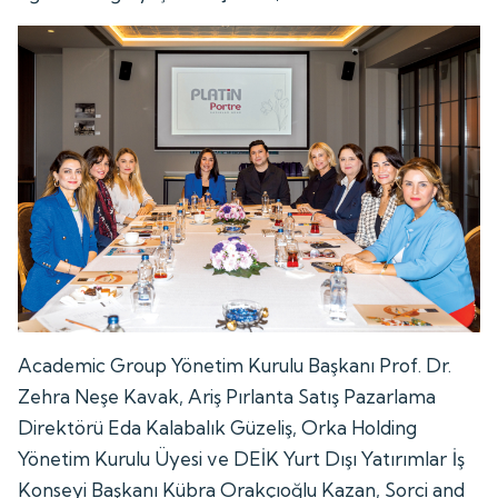
Academic Group Yönetim Kurulu Başkanı Prof. Dr.
Zehra Neşe Kavak, Ariş Pırlanta Satış Pazarlama
Direktörü Eda Kalabalık Güzeliş, Orka Holding
Yönetim Kurulu Üyesi ve DEİK Yurt Dışı Yatırımlar İş
Konseyi Başkanı Kübra Orakçıoğlu Kazan, Sorci and