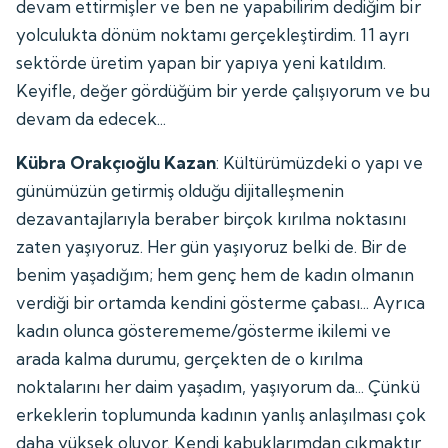
devam ettirmişler ve ben ne yapabilirim dediğim bir
yolculukta dönüm noktamı gerçekleştirdim. 11 ayrı
sektörde üretim yapan bir yapıya yeni katıldım.
Keyifle, değer gördüğüm bir yerde çalışıyorum ve bu
devam da edecek...
Kübra Orakçıoğlu Kazan
: Kültürümüzdeki o yapı ve
günümüzün getirmiş olduğu dijitalleşmenin
dezavantajlarıyla beraber birçok kırılma noktasını
zaten yaşıyoruz. Her gün yaşıyoruz belki de. Bir de
benim yaşadığım; hem genç hem de kadın olmanın
verdiği bir ortamda kendini gösterme çabası... Ayrıca
kadın olunca gösterememe/gösterme ikilemi ve
arada kalma durumu, gerçekten de o kırılma
noktalarını her daim yaşadım, yaşıyorum da... Çünkü
erkeklerin toplumunda kadının yanlış anlaşılması çok
daha yüksek oluyor. Kendi kabuklarımdan çıkmaktır