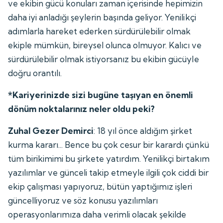
ve ekibin gücü konuları zaman içerisinde hepimizin
daha iyi anladığı şeylerin başında geliyor. Yenilikçi
adımlarla hareket ederken sürdürülebilir olmak
ekiple mümkün, bireysel olunca olmuyor. Kalıcı ve
sürdürülebilir olmak istiyorsanız bu ekibin gücüyle
doğru orantılı.
*Kariyerinizde sizi bugüne taşıyan en önemli
dönüm noktalarınız neler oldu peki?
Zuhal Gezer Demirci
: 18 yıl önce aldığım şirket
kurma kararı... Bence bu çok cesur bir karardı çünkü
tüm birikimimi bu şirkete yatırdım. Yenilikçi birtakım
yazılımlar ve günceli takip etmeyle ilgili çok ciddi bir
ekip çalışması yapıyoruz, bütün yaptığımız işleri
güncelliyoruz ve söz konusu yazılımları
operasyonlarımıza daha verimli olacak şekilde