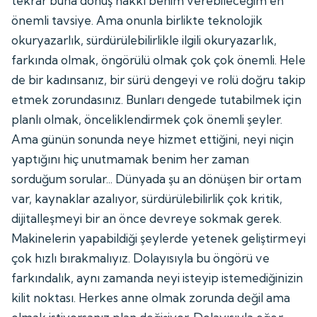
tekrar buna dönüş hakkı benim verebileceğim en
önemli tavsiye. Ama onunla birlikte teknolojik
okuryazarlık, sürdürülebilirlikle ilgili okuryazarlık,
farkında olmak, öngörülü olmak çok çok önemli. Hele
de bir kadınsanız, bir sürü dengeyi ve rolü doğru takip
etmek zorundasınız. Bunları dengede tutabilmek için
planlı olmak, önceliklendirmek çok önemli şeyler.
Ama günün sonunda neye hizmet ettiğini, neyi niçin
yaptığını hiç unutmamak benim her zaman
sorduğum sorular... Dünyada şu an dönüşen bir ortam
var, kaynaklar azalıyor, sürdürülebilirlik çok kritik,
dijitalleşmeyi bir an önce devreye sokmak gerek.
Makinelerin yapabildiği şeylerde yetenek geliştirmeyi
çok hızlı bırakmalıyız. Dolayısıyla bu öngörü ve
farkındalık, aynı zamanda neyi isteyip istemediğinizin
kilit noktası. Herkes anne olmak zorunda değil ama