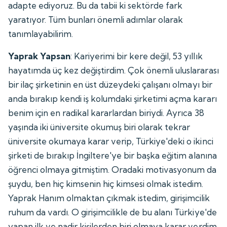
adapte ediyoruz. Bu da tabii ki sektörde fark
yaratıyor. Tüm bunları önemli adımlar olarak
tanımlayabilirim.
Yaprak Yapsan
: Kariyerimi bir kere değil, 53 yıllık
hayatımda üç kez değiştirdim. Çok önemli uluslararası
bir ilaç şirketinin en üst düzeydeki çalışanı olmayı bir
anda bırakıp kendi iş kolumdaki şirketimi açma kararı
benim için en radikal kararlardan biriydi. Ayrıca 38
yaşında iki üniversite okumuş biri olarak tekrar
üniversite okumaya karar verip, Türkiye'deki o ikinci
şirketi de bırakıp İngiltere'ye bir başka eğitim alanına
öğrenci olmaya gitmiştim. Oradaki motivasyonum da
şuydu, ben hiç kimsenin hiç kimsesi olmak istedim.
Yaprak Hanım olmaktan çıkmak istedim, girişimcilik
ruhum da vardı. O girişimcilikle de bu alanı Türkiye'de
yapan ilk ve nadir kişilerden biri olmaya karar verdim.