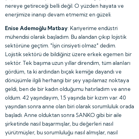
nereye getireceği belli değil. O yüzden hayata ve
enerjimize inanıp devam etmemiz en güzeli.
Enise Ademoğlu Matbay
: Kariyerime endüstri
mühendisi olarak başladım. Bu alandan çıkıp lojistik
sektörüne geçtim. "İşin cinsiyeti olmaz" dedim.
Lojistik sektörü de bildiğiniz üzere erkek egemen bir
sektör. Tek başıma uzun yıllar direndim, tüm alanları
gördüm, ta ki ardından bıçak kemiğe dayandı ve
dönüşümle ilgili herhangi bir şey yapılamaz noktaya
geldi, ben de bir kadın olduğumu hatırladım ve anne
oldum. 42 yaşındayım, 1.5 yaşında bir kızım var. 40
yaşından sonra anne olan biri olarak sorumluluk orada
başladı. Anne olduktan sonra SANKO gibi bir aile
şirketinde nasıl başarmışlar, bu değerleri nasıl
yürütmüşler, bu sorumluluğu nasıl almışlar, nasıl