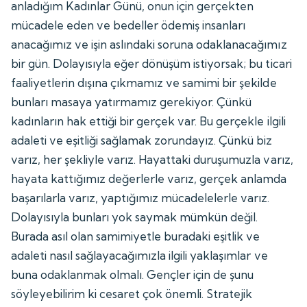
anladığım Kadınlar Günü, onun için gerçekten
mücadele eden ve bedeller ödemiş insanları
anacağımız ve işin aslındaki soruna odaklanacağımız
bir gün. Dolayısıyla eğer dönüşüm istiyorsak; bu ticari
faaliyetlerin dışına çıkmamız ve samimi bir şekilde
bunları masaya yatırmamız gerekiyor. Çünkü
kadınların hak ettiği bir gerçek var. Bu gerçekle ilgili
adaleti ve eşitliği sağlamak zorundayız. Çünkü biz
varız, her şekliyle varız. Hayattaki duruşumuzla varız,
hayata kattığımız değerlerle varız, gerçek anlamda
başarılarla varız, yaptığımız mücadelelerle varız.
Dolayısıyla bunları yok saymak mümkün değil.
Burada asıl olan samimiyetle buradaki eşitlik ve
adaleti nasıl sağlayacağımızla ilgili yaklaşımlar ve
buna odaklanmak olmalı. Gençler için de şunu
söyleyebilirim ki cesaret çok önemli. Stratejik