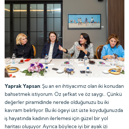
Yaprak Yapsan
: Şu an en ihtiyacımız olan iki konudan
bahsetmek istiyorum. Öz şefkat ve öz saygı... Çünkü
değerler piramidinde nerede olduğunuzu bu iki
kavram belirliyor. Bu iki ögeyi üst üste koyduğunuzda
iş hayatında kadının ilerlemesi için güzel bir yol
haritası oluşuyor. Ayrıca böylece iyi bir ayak izi