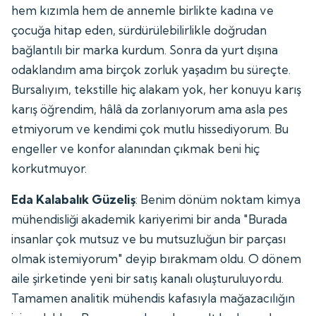
hem kızımla hem de annemle birlikte kadına ve
çocuğa hitap eden, sürdürülebilirlikle doğrudan
bağlantılı bir marka kurdum. Sonra da yurt dışına
odaklandım ama birçok zorluk yaşadım bu süreçte.
Bursalıyım, tekstille hiç alakam yok, her konuyu karış
karış öğrendim, hâlâ da zorlanıyorum ama asla pes
etmiyorum ve kendimi çok mutlu hissediyorum. Bu
engeller ve konfor alanından çıkmak beni hiç
korkutmuyor.
Eda Kalabalık Güzeliş
: Benim dönüm noktam kimya
mühendisliği akademik kariyerimi bir anda "Burada
insanlar çok mutsuz ve bu mutsuzluğun bir parçası
olmak istemiyorum" deyip bırakmam oldu. O dönem
aile şirketinde yeni bir satış kanalı oluşturuluyordu.
Tamamen analitik mühendis kafasıyla mağazacılığın