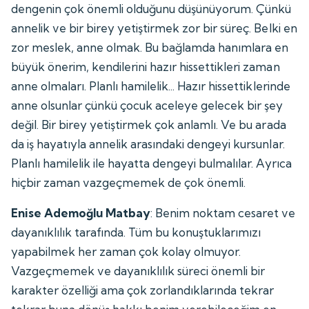
dengenin çok önemli olduğunu düşünüyorum. Çünkü
annelik ve bir birey yetiştirmek zor bir süreç. Belki en
zor meslek, anne olmak. Bu bağlamda hanımlara en
büyük önerim, kendilerini hazır hissettikleri zaman
anne olmaları. Planlı hamilelik... Hazır hissettiklerinde
anne olsunlar çünkü çocuk aceleye gelecek bir şey
değil. Bir birey yetiştirmek çok anlamlı. Ve bu arada
da iş hayatıyla annelik arasındaki dengeyi kursunlar.
Planlı hamilelik ile hayatta dengeyi bulmalılar. Ayrıca
hiçbir zaman vazgeçmemek de çok önemli.
Enise Ademoğlu Matbay
: Benim noktam cesaret ve
dayanıklılık tarafında. Tüm bu konuştuklarımızı
yapabilmek her zaman çok kolay olmuyor.
Vazgeçmemek ve dayanıklılık süreci önemli bir
karakter özelliği ama çok zorlandıklarında tekrar