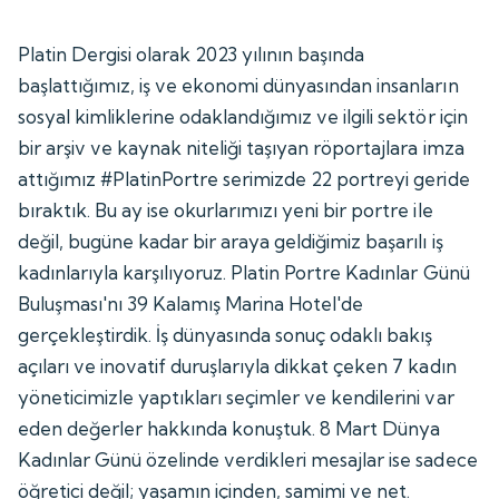
Platin Dergisi olarak 2023 yılının başında
başlattığımız, iş ve ekonomi dünyasından insanların
sosyal kimliklerine odaklandığımız ve ilgili sektör için
bir arşiv ve kaynak niteliği taşıyan röportajlara imza
attığımız #PlatinPortre serimizde 22 portreyi geride
bıraktık. Bu ay ise okurlarımızı yeni bir portre ile
değil, bugüne kadar bir araya geldiğimiz başarılı iş
kadınlarıyla karşılıyoruz. Platin Portre Kadınlar Günü
Buluşması'nı 39 Kalamış Marina Hotel'de
gerçekleştirdik. İş dünyasında sonuç odaklı bakış
açıları ve inovatif duruşlarıyla dikkat çeken 7 kadın
yöneticimizle yaptıkları seçimler ve kendilerini var
eden değerler hakkında konuştuk. 8 Mart Dünya
Kadınlar Günü özelinde verdikleri mesajlar ise sadece
öğretici değil; yaşamın içinden, samimi ve net.