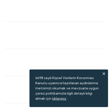
6698 sayılı Kişisel Verilerin Korunması
Kanunu uyarınca hazırlanan aydınlatma
metnimizi okumak ve mevzuata uygun
çerez politikamızla ilgili detaylı bilgi
almak için
tıklayınız
.