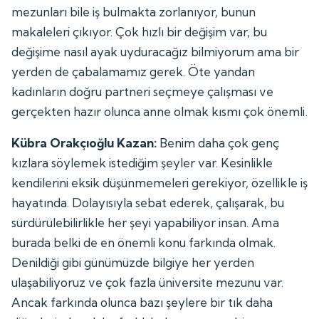
mezunları bile iş bulmakta zorlanıyor, bunun
makaleleri çıkıyor. Çok hızlı bir değişim var, bu
değişime nasıl ayak uyduracağız bilmiyorum ama bir
yerden de çabalamamız gerek. Öte yandan
kadınların doğru partneri seçmeye çalışması ve
gerçekten hazır olunca anne olmak kısmı çok önemli.
Kübra Orakçıoğlu Kazan:
Benim daha çok genç
kızlara söylemek istediğim şeyler var. Kesinlikle
kendilerini eksik düşünmemeleri gerekiyor, özellikle iş
hayatında. Dolayısıyla sebat ederek, çalışarak, bu
sürdürülebilirlikle her şeyi yapabiliyor insan. Ama
burada belki de en önemli konu farkında olmak.
Denildiği gibi günümüzde bilgiye her yerden
ulaşabiliyoruz ve çok fazla üniversite mezunu var.
Ancak farkında olunca bazı şeylere bir tık daha