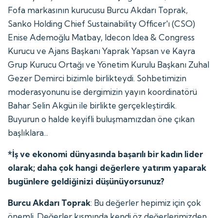
Fofa markasının kurucusu Burcu Akdarı Toprak,
Sanko Holding Chief Sustainability Officer'ı (CSO)
Enise Ademoğlu Matbay, Idecon Idea & Congress
Kurucu ve Ajans Başkanı Yaprak Yapsan ve Kayra
Grup Kurucu Ortağı ve Yönetim Kurulu Başkanı Zuhal
Gezer Demirci bizimle birlikteydi. Sohbetimizin
moderasyonunu ise dergimizin yayın koordinatörü
Bahar Selin Akgün ile birlikte gerçekleştirdik.
Buyurun o halde keyifli buluşmamızdan öne çıkan
başlıklara...
*İş ve ekonomi dünyasında başarılı bir kadın lider
olarak; daha çok hangi değerlere yatırım yaparak
bugünlere geldiğinizi düşünüyorsunuz?
Burcu Akdarı Toprak
: Bu değerler hepimiz için çok
önemli. Değerler kısmında kendi öz değerlerimizden