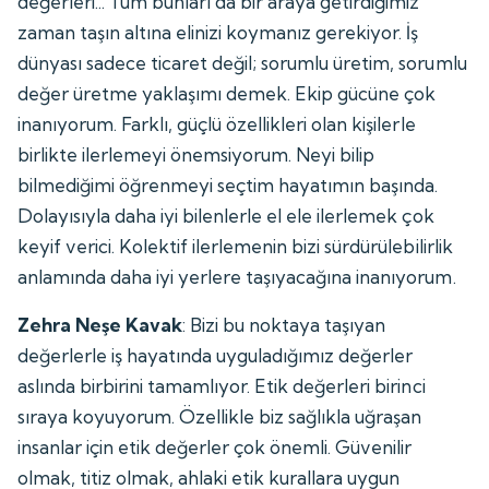
değerleri... Tüm bunları da bir araya getirdiğimiz
zaman taşın altına elinizi koymanız gerekiyor. İş
dünyası sadece ticaret değil; sorumlu üretim, sorumlu
değer üretme yaklaşımı demek. Ekip gücüne çok
inanıyorum. Farklı, güçlü özellikleri olan kişilerle
birlikte ilerlemeyi önemsiyorum. Neyi bilip
bilmediğimi öğrenmeyi seçtim hayatımın başında.
Dolayısıyla daha iyi bilenlerle el ele ilerlemek çok
keyif verici. Kolektif ilerlemenin bizi sürdürülebilirlik
anlamında daha iyi yerlere taşıyacağına inanıyorum.
Zehra Neşe Kavak
: Bizi bu noktaya taşıyan
değerlerle iş hayatında uyguladığımız değerler
aslında birbirini tamamlıyor. Etik değerleri birinci
sıraya koyuyorum. Özellikle biz sağlıkla uğraşan
insanlar için etik değerler çok önemli. Güvenilir
olmak, titiz olmak, ahlaki etik kurallara uygun