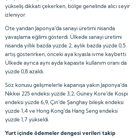
yükseliş dikkati çekerken, bölge genelinde alıcı seyir
izleniyor.
Öte yandan Japonya'da sanayi üretimi nisanda
yavaşlama eğilimi gösterdi. Ülkede sanayi üretimi
nisanda yıllık bazda yüzde 2, aylık bazda yüzde 0,5
artış gösterirken, önceki aya kıyasla ivme kaybetti.
Ülkede ayrıca aynı ayda kapasite kullanım oranı da
yüzde 0,8 azaldı.
Söz konusu gelişmelerle kapanışa yakın Japonya'da
Nikkei 225 endeksi yüzde 3,2, Güney Kore'de Kospi
endeksi yüzde 6,9, Çin'de Şanghay bileşik endeksi
yüzde 1,4 ve Hong Kong'da Hang Seng endeksi
yüzde 1,7 yükseldi.
Yurt içinde ödemeler dengesi verileri takip