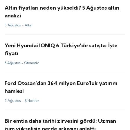
Altın fiyatları neden yükseldi? 5 Ağustos altın
analizi
5 Ağustos -
Altın
Yeni Hyundai IONIQ 6 Türkiye'de satışta: İşte
fiyatı
6 Ağustos -
Otomotiv
Ford Otosan'dan 364 milyon Euro'luk yatırım
hamlesi
5 Ağustos -
Şirketler
Bir emtia daha tarihi zirvesini gördü: Uzman
isim yükselişin perde arkasını anlattı