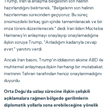
Trump, İran'la anlaşma belgesinin son halinin
hazırlandığını belirterek, "Belgelerin son halinin
hazırlanması sürecinden geçiyoruz. Bu süreç
önümüzdeki birkaç gün içinde tamamlanacak ve bir
imza töreni düzenlenecek." dedi. İran lideri Mücteba
Hamaney'in anlaşmayı onaylayıp onaylamadığına
ilişkin soruya Trump, "Anladığım kadarıyla cevap
evet." yanıtını verdi.
Ancak İran basını, Trump'ın iddiasının aksine ABD ile
muhtemel anlaşmaya ilişkin herhangi bir mutabakat
metninin Tahran tarafından henüz onaylanmadığını
duyurdu.
Orta Doğu'da uzlaşı sürecine ilişkin çelişkili
açıklamalara rağmen bölgede gerilimlerin
diplomatik yollarla sona erebileceğine yönelik