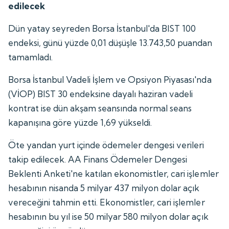
edilecek
Dün yatay seyreden Borsa İstanbul'da BIST 100
endeksi, günü yüzde 0,01 düşüşle 13.743,50 puandan
tamamladı.
Borsa İstanbul Vadeli İşlem ve Opsiyon Piyasası'nda
(VİOP) BIST 30 endeksine dayalı haziran vadeli
kontrat ise dün akşam seansında normal seans
kapanışına göre yüzde 1,69 yükseldi.
Öte yandan yurt içinde ödemeler dengesi verileri
takip edilecek. AA Finans Ödemeler Dengesi
Beklenti Anketi'ne katılan ekonomistler, cari işlemler
hesabının nisanda 5 milyar 437 milyon dolar açık
vereceğini tahmin etti. Ekonomistler, cari işlemler
hesabının bu yıl ise 50 milyar 580 milyon dolar açık