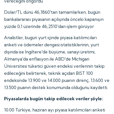
vereceğini öngördü.
Dolar/TL dünü 46,1860'tan tamamlarken, bugün
bankalararası piyasanın açılışında önceki kapanışın
yüzde 0,1 üzerinde 46,2510'dan işlem görüyor.
Analistler, bugün yurt içinde piyasa katılımcıları
anketi ve ödemeler dengesi istatistiklerinin, yurt
dışında ise İngiltere'de büyüme, sanayi üretimi,
Almanya'da enflasyon ile ABD'de Michigan
Üniversitesi tüketici güven endeksi verilerinin takip
edileceğini belirterek, teknik açıdan BIST 100
endeksinde 13.900 ve 14.000 puanın direnç, 13.600 ve
13.500 puanın destek konumunda olduğunu kaydetti.
Piyasalarda bugün takip edilecek veriler şöyle:
10.00 Türkiye, haziran ayı piyasa katılımcıları anketi