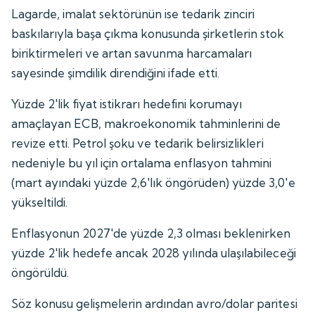
Lagarde, imalat sektörünün ise tedarik zinciri
baskılarıyla başa çıkma konusunda şirketlerin stok
biriktirmeleri ve artan savunma harcamaları
sayesinde şimdilik direndiğini ifade etti.
Yüzde 2'lik fiyat istikrarı hedefini korumayı
amaçlayan ECB, makroekonomik tahminlerini de
revize etti. Petrol şoku ve tedarik belirsizlikleri
nedeniyle bu yıl için ortalama enflasyon tahmini
(mart ayındaki yüzde 2,6'lık öngörüden) yüzde 3,0'e
yükseltildi.
Enflasyonun 2027'de yüzde 2,3 olması beklenirken
yüzde 2'lik hedefe ancak 2028 yılında ulaşılabileceği
öngörüldü.
Söz konusu gelişmelerin ardından avro/dolar paritesi