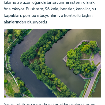
kilometre uzunluğunda bir savunma sistemi olarak
öne çıkıyor. Bu sistem; 96 kale, bentler, kanallar, su
kapakları, pompa istasyonları ve kontrollü taşkın
alanlarından oluşuyordu.
Savaş tehlikesi sırasında su kapakları açılarak geniş