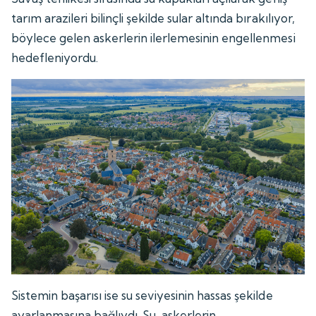
tarım arazileri bilinçli şekilde sular altında bırakılıyor,
böylece gelen askerlerin ilerlemesinin engellenmesi
hedefleniyordu.
Sistemin başarısı ise su seviyesinin hassas şekilde
ayarlanmasına bağlıydı. Su, askerlerin