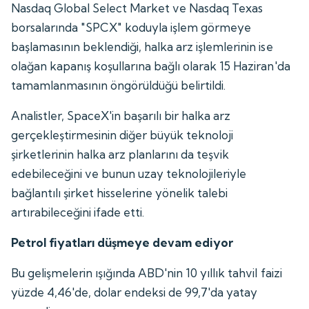
Nasdaq Global Select Market ve Nasdaq Texas
borsalarında "SPCX" koduyla işlem görmeye
başlamasının beklendiği, halka arz işlemlerinin ise
olağan kapanış koşullarına bağlı olarak 15 Haziran'da
tamamlanmasının öngörüldüğü belirtildi.
Analistler, SpaceX'in başarılı bir halka arz
gerçekleştirmesinin diğer büyük teknoloji
şirketlerinin halka arz planlarını da teşvik
edebileceğini ve bunun uzay teknolojileriyle
bağlantılı şirket hisselerine yönelik talebi
artırabileceğini ifade etti.
Petrol fiyatları düşmeye devam ediyor
Bu gelişmelerin ışığında ABD'nin 10 yıllık tahvil faizi
yüzde 4,46'de, dolar endeksi de 99,7'da yatay