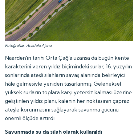
Fotoğraflar: Anadolu Ajansı
Naarden'in tarihi Orta Çağ'a uzansa da bugün kente
karakterini veren yıldız biçimindeki surlar, 16. yüzyılın
sonlarında ateşli silahların savaş alanında belirleyici
hâle gelmesiyle yeniden tasarlanmış. Geleneksel
yüksek surların toplara karşı yetersiz kalması üzerine
geliştirilen yıldız planı, kalenin her noktasının çapraz
ateşle korunmasını sağlayarak savunma gücünü
önemli ölçüde artırdı.
Savunmada su da silah olarak kullanıldı