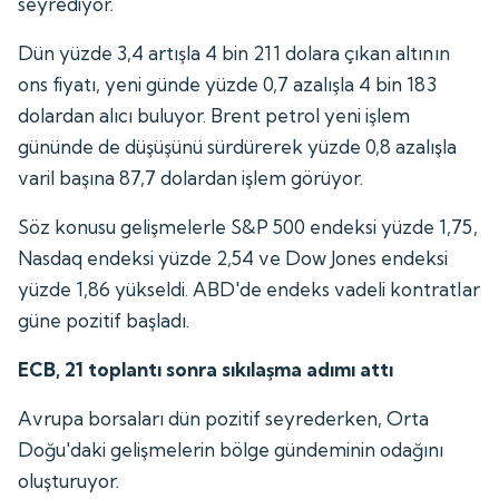
seyrediyor.
Dün yüzde 3,4 artışla 4 bin 211 dolara çıkan altının
ons fiyatı, yeni günde yüzde 0,7 azalışla 4 bin 183
dolardan alıcı buluyor. Brent petrol yeni işlem
gününde de düşüşünü sürdürerek yüzde 0,8 azalışla
varil başına 87,7 dolardan işlem görüyor.
Söz konusu gelişmelerle S&P 500 endeksi yüzde 1,75,
Nasdaq endeksi yüzde 2,54 ve Dow Jones endeksi
yüzde 1,86 yükseldi. ABD'de endeks vadeli kontratlar
güne pozitif başladı.
ECB, 21 toplantı sonra sıkılaşma adımı attı
Avrupa borsaları dün pozitif seyrederken, Orta
Doğu'daki gelişmelerin bölge gündeminin odağını
oluşturuyor.