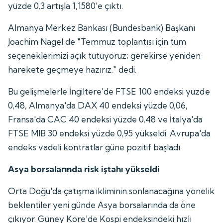
yüzde 0,3 artışla 1,1580'e çıktı.
Almanya Merkez Bankası (Bundesbank) Başkanı
Joachim Nagel de "Temmuz toplantısı için tüm
seçeneklerimizi açık tutuyoruz; gerekirse yeniden
harekete geçmeye hazırız." dedi.
Bu gelişmelerle İngiltere'de FTSE 100 endeksi yüzde
0,48, Almanya'da DAX 40 endeksi yüzde 0,06,
Fransa'da CAC 40 endeksi yüzde 0,48 ve İtalya'da
FTSE MIB 30 endeksi yüzde 0,95 yükseldi. Avrupa'da
endeks vadeli kontratlar güne pozitif başladı.
Asya borsalarında risk iştahı yükseldi
Orta Doğu'da çatışma ikliminin sonlanacağına yönelik
beklentiler yeni günde Asya borsalarında da öne
çıkıyor. Güney Kore'de Kospi endeksindeki hızlı