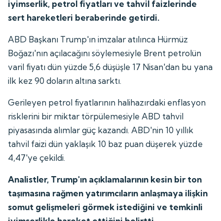
iyimserlik, petrol fiyatları ve tahvil faizlerinde
sert hareketleri beraberinde getirdi.
ABD Başkanı Trump'ın imzalar atılınca Hürmüz
Boğazı'nın açılacağını söylemesiyle Brent petrolün
varil fiyatı dün yüzde 5,6 düşüşle 17 Nisan'dan bu yana
ilk kez 90 doların altına sarktı.
Gerileyen petrol fiyatlarının halihazırdaki enflasyon
risklerini bir miktar törpülemesiyle ABD tahvil
piyasasında alımlar güç kazandı. ABD'nin 10 yıllık
tahvil faizi dün yaklaşık 10 baz puan düşerek yüzde
4,47'ye çekildi.
Analistler, Trump'ın açıklamalarının kesin bir ton
taşımasına rağmen yatırımcıların anlaşmaya ilişkin
somut gelişmeleri görmek istediğini ve temkinli
iyimserlikle hareket ettiğini belirtti.