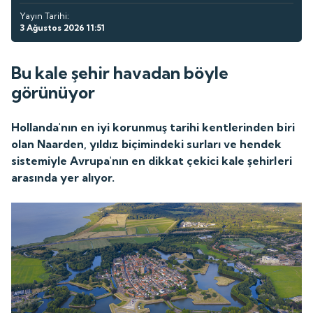
Yayın Tarihi:
3 Ağustos 2026 11:51
Bu kale şehir havadan böyle
görünüyor
Hollanda'nın en iyi korunmuş tarihi kentlerinden biri
olan Naarden, yıldız biçimindeki surları ve hendek
sistemiyle Avrupa'nın en dikkat çekici kale şehirleri
arasında yer alıyor.