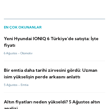
EN ÇOK OKUNANLAR
Yeni Hyundai IONIQ 6 Türkiye'de satışta: İşte
fiyatı
6 Ağustos -
Otomotiv
Bir emtia daha tarihi zirvesini gördü: Uzman
isim yükselişin perde arkasını anlattı
5 Ağustos -
Emtia
Altın fiyatları neden yükseldi? 5 Ağustos altın
analizi