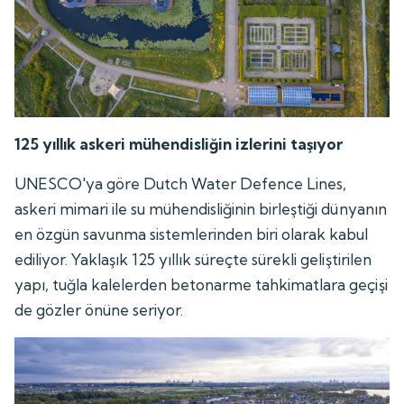
125 yıllık askeri mühendisliğin izlerini taşıyor
UNESCO'ya göre Dutch Water Defence Lines,
askeri mimari ile su mühendisliğinin birleştiği dünyanın
en özgün savunma sistemlerinden biri olarak kabul
ediliyor. Yaklaşık 125 yıllık süreçte sürekli geliştirilen
yapı, tuğla kalelerden betonarme tahkimatlara geçişi
de gözler önüne seriyor.