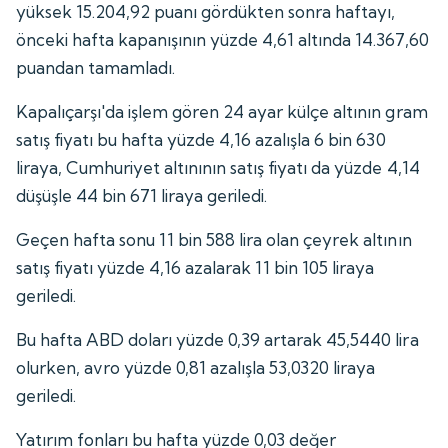
yüksek 15.204,92 puanı gördükten sonra haftayı,
önceki hafta kapanışının yüzde 4,61 altında 14.367,60
puandan tamamladı.
Kapalıçarşı'da işlem gören 24 ayar külçe altının gram
satış fiyatı bu hafta yüzde 4,16 azalışla 6 bin 630
liraya, Cumhuriyet altınının satış fiyatı da yüzde 4,14
düşüşle 44 bin 671 liraya geriledi.
Geçen hafta sonu 11 bin 588 lira olan çeyrek altının
satış fiyatı yüzde 4,16 azalarak 11 bin 105 liraya
geriledi.
Bu hafta ABD doları yüzde 0,39 artarak 45,5440 lira
olurken, avro yüzde 0,81 azalışla 53,0320 liraya
geriledi.
Yatırım fonları bu hafta yüzde 0,03 değer