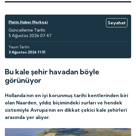
Platin Haber Merkezi
Seyahat
Güncelleme Tarihi:
5 Ağustos 2026 07:47
Yayın Tarihi:
3 Ağustos 2026 11:51
Bu kale şehir havadan böyle
görünüyor
Hollanda'nın en iyi korunmuş tarihi kentlerinden biri
olan Naarden, yıldız biçimindeki surları ve hendek
sistemiyle Avrupa'nın en dikkat çekici kale şehirleri
arasında yer alıyor.