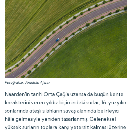
Fotoğraflar: Anadolu Ajansı
Naarden'in tarihi Orta Çağ'a uzansa da bugün kente
karakterini veren yıldız biçimindeki surlar, 16. yüzyılın
sonlarında ateşli silahların savaş alanında belirleyici
hâle gelmesiyle yeniden tasarlanmış. Geleneksel
yüksek surların toplara karşı yetersiz kalması üzerine