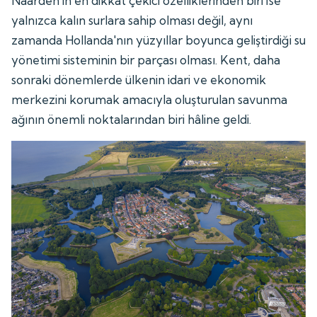
Naarden'in en dikkat çekici özelliklerinden biri ise
yalnızca kalın surlara sahip olması değil, aynı
zamanda Hollanda'nın yüzyıllar boyunca geliştirdiği su
yönetimi sisteminin bir parçası olması. Kent, daha
sonraki dönemlerde ülkenin idari ve ekonomik
merkezini korumak amacıyla oluşturulan savunma
ağının önemli noktalarından biri hâline geldi.