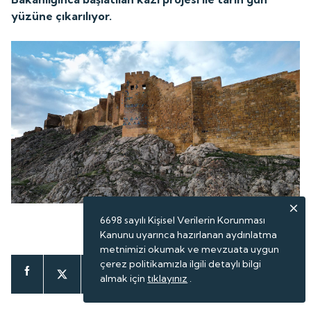
yüzüne çıkarılıyor.
6698 sayılı Kişisel Verilerin Korunması
ABONE OL
Kanunu uyarınca hazırlanan aydınlatma
metnimizi okumak ve mevzuata uygun
çerez politikamızla ilgili detaylı bilgi
almak için
tıklayınız
.