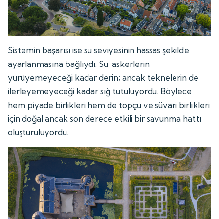
Sistemin başarısı ise su seviyesinin hassas şekilde
ayarlanmasına bağlıydı. Su, askerlerin
yürüyemeyeceği kadar derin; ancak teknelerin de
ilerleyemeyeceği kadar sığ tutuluyordu. Böylece
hem piyade birlikleri hem de topçu ve süvari birlikleri
için doğal ancak son derece etkili bir savunma hattı
oluşturuluyordu.