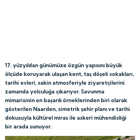
17. yüzyıldan günümüze özgün yapısını büyük
ölçüde koruyarak ulaşan kent, taş döşeli sokakları,
tarihi evleri, sakin atmosferiyle ziyaretçilerini
zamanda yolculuğa çıkarıyor. Savunma
mimarisinin en başarılı örneklerinden biri olarak
gösterilen Naarden, simetrik şehir planı ve tarihi
dokusuyla kültürel miras ile askeri mühendisliği
bir arada sunuyor.