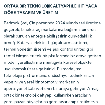
ORTAK BİR TEKNOLOJİK ALTYAPI İLE İHTİYACA
GÖRE TASARIM VE ÜRETİM
Bedrock Şasi, Çin pazarında 2024 yılında seri üretime
geçerek, binek araç markalarına bağımsız bir ürün
olarak sunulan entegre akıllı şasinin dünyadaki ilk
örneği. Batarya, elektrikli güç aktarma sistemi,
termal yönetim sistemi ve şasi kontrol ünitesi gibi
temel bileşenleri tek bir platformda bir araya getiren
model, yerelleştirme mantığıyla küresel ölçekte
uygulanmak üzere geliştirildi. Bu model; şasi
teknolojisi platformunu, endüstriyel tedarik zinciri
yapısını ve yerel bir otomotiv markasının
operasyonel kabiliyetlerini bir araya getiriyor. Amaç,
ortak bir teknolojik altyapı kullanırken araçların
yerel pazar ihtiyaçlarına göre tasarlanıp üretilmesini