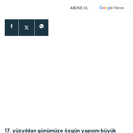
ABONE OL
17. yüzyıldan günümüze özgün yapısını büyük