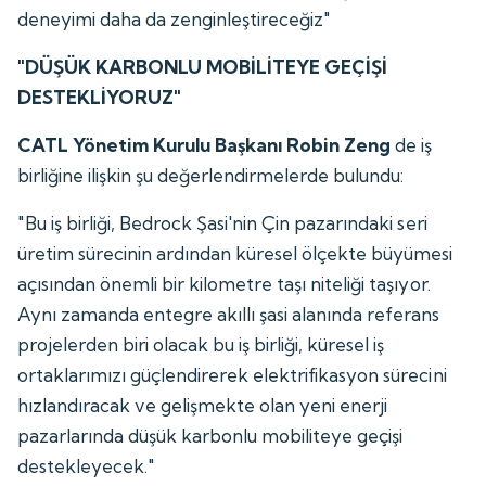
deneyimi daha da zenginleştireceğiz"
"DÜŞÜK KARBONLU MOBİLİTEYE GEÇİŞİ
DESTEKLİYORUZ"
CATL Yönetim Kurulu Başkanı Robin Zeng
de iş
birliğine ilişkin şu değerlendirmelerde bulundu:
"Bu iş birliği, Bedrock Şasi'nin Çin pazarındaki seri
üretim sürecinin ardından küresel ölçekte büyümesi
açısından önemli bir kilometre taşı niteliği taşıyor.
Aynı zamanda entegre akıllı şasi alanında referans
projelerden biri olacak bu iş birliği, küresel iş
ortaklarımızı güçlendirerek elektrifikasyon sürecini
hızlandıracak ve gelişmekte olan yeni enerji
pazarlarında düşük karbonlu mobiliteye geçişi
destekleyecek."