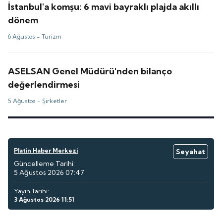
İstanbul'a komşu: 6 mavi bayraklı plajda akıllı
dönem
6 Ağustos -
Turizm
ASELSAN Genel Müdürü'nden bilanço
değerlendirmesi
5 Ağustos -
Şirketler
Platin Haber Merkezi
Seyahat
Güncelleme Tarihi:
5 Ağustos 2026 07:47
Yayın Tarihi:
3 Ağustos 2026 11:51