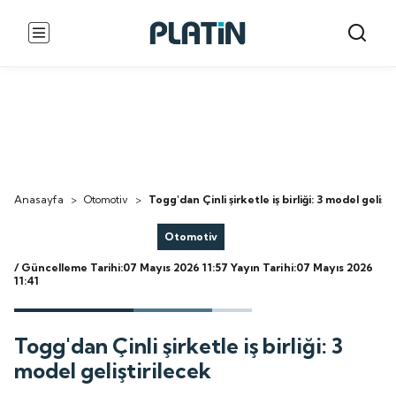
Anasayfa
>
Otomotiv
>
Togg'dan Çinli şirketle iş birliği: 3 model gelişt
Otomotiv
/ Güncelleme Tarihi:07 Mayıs 2026 11:57
Yayın Tarihi:07 Mayıs 2026
11:41
Togg'dan Çinli şirketle iş birliği: 3
model geliştirilecek