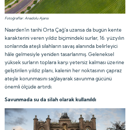
Fotoğraflar: Anadolu Ajansı
Naarden'in tarihi Orta Çağ'a uzansa da bugün kente
karakterini veren yıldız biçimindeki surlar, 16. yüzyılın
sonlarında ateşli silahların savaş alanında belirleyici
hâle gelmesiyle yeniden tasarlanmış. Geleneksel
yüksek surların toplara karşı yetersiz kalması üzerine
geliştirilen yıldız planı, kalenin her noktasının çapraz
ateşle korunmasını sağlayarak savunma gücünü
önemli ölçüde artırdı.
Savunmada su da silah olarak kullanıldı