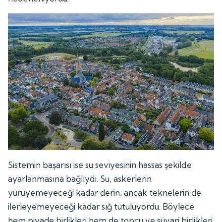
Sistemin başarısı ise su seviyesinin hassas şekilde
ayarlanmasına bağlıydı. Su, askerlerin
yürüyemeyeceği kadar derin; ancak teknelerin de
ilerleyemeyeceği kadar sığ tutuluyordu. Böylece
hem piyade birlikleri hem de topçu ve süvari birlikleri