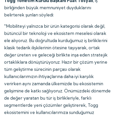
Togg Yönetim Kurulu Başkanı Fuat Tosyalı
, iş
birliğinden büyük memnuniyet duyduklarını
belirterek şunları söyledi:
"Mobiliteyi yalnızca bir ürün kategorisi olarak değil,
bütüncül bir teknoloji ve ekosistem meselesi olarak
ele alıyoruz. Bu doğrultuda kurduğumuz iş birliklerini
klasik tedarik ilişkilerinin ötesine taşıyarak, ortak
değer üreten ve geleceği birlikte inşa eden stratejik
ortaklıklara dönüştürüyoruz. Hazır bir çözüm yerine
tüm geliştirme sürecinin parçası olarak
kullanıcılarımızın ihtiyaçlarına daha iyi karşılık
verirken aynı zamanda ülkemizde bu ekosistemin
gelişimine de katkı sağlıyoruz. Önümüzdeki dönemde
de değer yaratan bu tür iş birlikleriyle, farklı
segmentlerde yeni çözümler geliştirerek, Togg
ekosistemini ve kullanıcılarımıza sunduğumuz