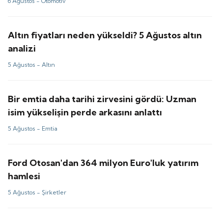
6 Ağustos -
Otomotiv
Altın fiyatları neden yükseldi? 5 Ağustos altın
analizi
5 Ağustos -
Altın
Bir emtia daha tarihi zirvesini gördü: Uzman
isim yükselişin perde arkasını anlattı
5 Ağustos -
Emtia
Ford Otosan'dan 364 milyon Euro'luk yatırım
hamlesi
5 Ağustos -
Şirketler