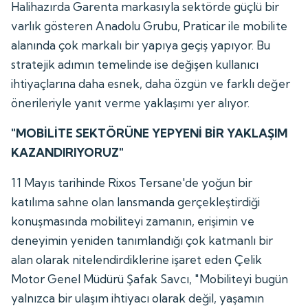
Halihazırda Garenta markasıyla sektörde güçlü bir
varlık gösteren Anadolu Grubu, Praticar ile mobilite
alanında çok markalı bir yapıya geçiş yapıyor. Bu
stratejik adımın temelinde ise değişen kullanıcı
ihtiyaçlarına daha esnek, daha özgün ve farklı değer
önerileriyle yanıt verme yaklaşımı yer alıyor.
"MOBİLİTE SEKTÖRÜNE YEPYENİ BİR YAKLAŞIM
KAZANDIRIYORUZ"
11 Mayıs tarihinde Rixos Tersane'de yoğun bir
katılıma sahne olan lansmanda gerçekleştirdiği
konuşmasında mobiliteyi zamanın, erişimin ve
deneyimin yeniden tanımlandığı çok katmanlı bir
alan olarak nitelendirdiklerine işaret eden Çelik
Motor Genel Müdürü Şafak Savcı, "Mobiliteyi bugün
yalnızca bir ulaşım ihtiyacı olarak değil, yaşamın