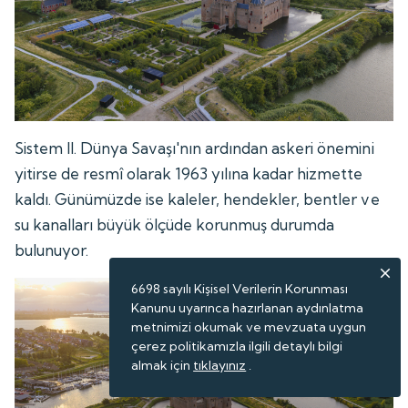
Sistem II. Dünya Savaşı'nın ardından askeri önemini
yitirse de resmî olarak 1963 yılına kadar hizmette
kaldı. Günümüzde ise kaleler, hendekler, bentler ve
su kanalları büyük ölçüde korunmuş durumda
bulunuyor.
6698 sayılı Kişisel Verilerin Korunması
Kanunu uyarınca hazırlanan aydınlatma
metnimizi okumak ve mevzuata uygun
çerez politikamızla ilgili detaylı bilgi
almak için
tıklayınız
.