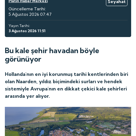
Platin Haber Merkezi
Seyahat
Güncelleme Tarihi:
5 Ağustos 2026 07:47
Yayın Tarihi:
3 Ağustos 2026 11:51
Bu kale şehir havadan böyle
görünüyor
Hollanda'nın en iyi korunmuş tarihi kentlerinden biri
olan Naarden, yıldız biçimindeki surları ve hendek
sistemiyle Avrupa'nın en dikkat çekici kale şehirleri
arasında yer alıyor.