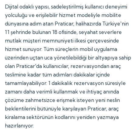
Dijital odaklı yapısı, sadeleştirilmiş kullanıcı deneyimi
yolculuğu ve erişilebilir hizmet modeliyle mobilite
dünyasına adım atan Praticar, halihazırda Türkiye'nin
11 şehrinde bulunan 18 ofisinde, seyahat severlere
mutlak müşteri memnuniyeti ilkesi çerçevesinde
hizmet sunuyor. Tüm süreçlerin mobil uygulama
üzerinden uçtan uca yönetilebildiği bir altyapıya sahip
olan Praticar'da kullanıcılar, rezervasyondan araç
teslimine kadar tüm adımları dakikalar içinde
tamamlayabiliyor. 1 dakikalık rezervasyon süresiyle
zamanı daha verimli kullanmak ve ihtiyaç anında
çözüme zahmetsizce erişmek isteyen yeni neslin
beklentilerini bütünüyle karşılayan Praticar, araç
kiralama sektörünün kodlarını yeniden yazmaya
hazırlanıyor.