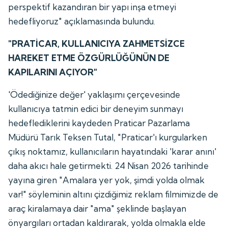
perspektif kazandıran bir yapı inşa etmeyi
hedefliyoruz" açıklamasında bulundu.
"PRATİCAR, KULLANICIYA ZAHMETSİZCE
HAREKET ETME ÖZGÜRLÜĞÜNÜN DE
KAPILARINI AÇIYOR"
'Ödediğinize değer' yaklaşımı çerçevesinde
kullanıcıya tatmin edici bir deneyim sunmayı
hedeflediklerini kaydeden Praticar Pazarlama
Müdürü Tarık Teksen Tutal, "Praticar'ı kurgularken
çıkış noktamız, kullanıcıların hayatındaki 'karar anını'
daha akıcı hale getirmekti. 24 Nisan 2026 tarihinde
yayına giren "Amalara yer yok, şimdi yolda olmak
var!" söyleminin altını çizdiğimiz reklam filmimizde de
araç kiralamaya dair "ama" şeklinde başlayan
önyargıları ortadan kaldırarak, yolda olmakla elde