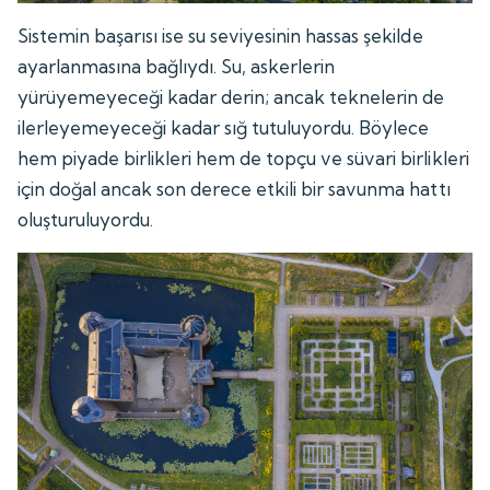
Sistemin başarısı ise su seviyesinin hassas şekilde
ayarlanmasına bağlıydı. Su, askerlerin
yürüyemeyeceği kadar derin; ancak teknelerin de
ilerleyemeyeceği kadar sığ tutuluyordu. Böylece
hem piyade birlikleri hem de topçu ve süvari birlikleri
için doğal ancak son derece etkili bir savunma hattı
oluşturuluyordu.