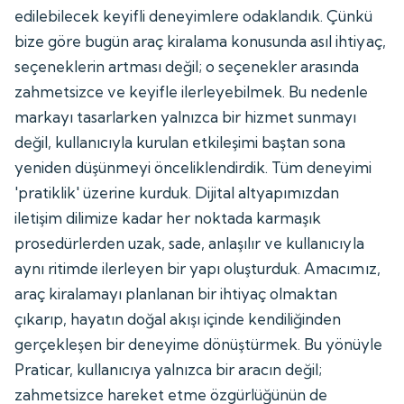
edilebilecek keyifli deneyimlere odaklandık. Çünkü
bize göre bugün araç kiralama konusunda asıl ihtiyaç,
seçeneklerin artması değil; o seçenekler arasında
zahmetsizce ve keyifle ilerleyebilmek. Bu nedenle
markayı tasarlarken yalnızca bir hizmet sunmayı
değil, kullanıcıyla kurulan etkileşimi baştan sona
yeniden düşünmeyi önceliklendirdik. Tüm deneyimi
'pratiklik' üzerine kurduk. Dijital altyapımızdan
iletişim dilimize kadar her noktada karmaşık
prosedürlerden uzak, sade, anlaşılır ve kullanıcıyla
aynı ritimde ilerleyen bir yapı oluşturduk. Amacımız,
araç kiralamayı planlanan bir ihtiyaç olmaktan
çıkarıp, hayatın doğal akışı içinde kendiliğinden
gerçekleşen bir deneyime dönüştürmek. Bu yönüyle
Praticar, kullanıcıya yalnızca bir aracın değil;
zahmetsizce hareket etme özgürlüğünün de