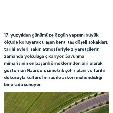
17. yüzyıldan günümüze özgün yapısını büyük
ölçüde koruyarak ulaşan kent, taş döşeli sokakları,
tarihi evleri, sakin atmosferiyle ziyaretçilerini
zamanda yolculuğa çıkarıyor. Savunma
mimarisinin en başarılı örneklerinden biri olarak
gösterilen Naarden, simetrik şehir planı ve tarihi
dokusuyla kültürel miras ile askeri mühendisliği
bir arada sunuyor.