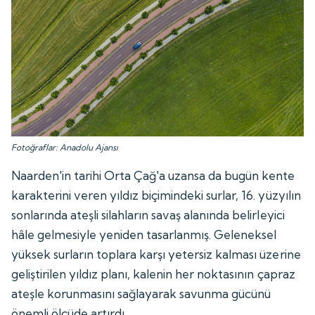
Fotoğraflar: Anadolu Ajansı
Naarden'in tarihi Orta Çağ'a uzansa da bugün kente
karakterini veren yıldız biçimindeki surlar, 16. yüzyılın
sonlarında ateşli silahların savaş alanında belirleyici
hâle gelmesiyle yeniden tasarlanmış. Geleneksel
yüksek surların toplara karşı yetersiz kalması üzerine
geliştirilen yıldız planı, kalenin her noktasının çapraz
ateşle korunmasını sağlayarak savunma gücünü
önemli ölçüde artırdı.