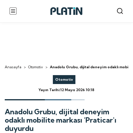
Anasayfa
>
Otomotiv
>
Anadolu Grubu, dijital deneyim odaklı mobilite
Otomotiv
Yayın Tarihi:12 Mayıs 2026 10:18
Anadolu Grubu, dijital deneyim
odaklı mobilite markası ‘Praticar'ı
duyurdu