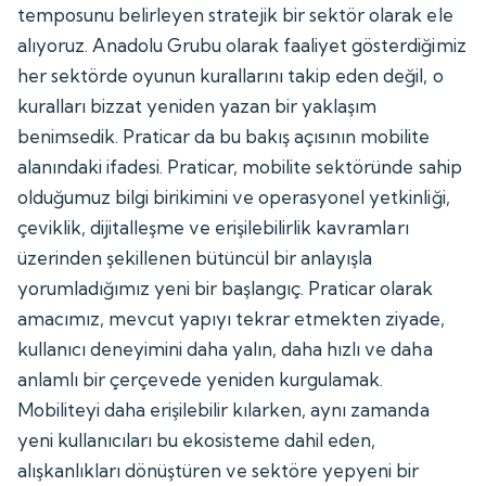
temposunu belirleyen stratejik bir sektör olarak ele
alıyoruz. Anadolu Grubu olarak faaliyet gösterdiğimiz
her sektörde oyunun kurallarını takip eden değil, o
kuralları bizzat yeniden yazan bir yaklaşım
benimsedik. Praticar da bu bakış açısının mobilite
alanındaki ifadesi. Praticar, mobilite sektöründe sahip
olduğumuz bilgi birikimini ve operasyonel yetkinliği,
çeviklik, dijitalleşme ve erişilebilirlik kavramları
üzerinden şekillenen bütüncül bir anlayışla
yorumladığımız yeni bir başlangıç. Praticar olarak
amacımız, mevcut yapıyı tekrar etmekten ziyade,
kullanıcı deneyimini daha yalın, daha hızlı ve daha
anlamlı bir çerçevede yeniden kurgulamak.
Mobiliteyi daha erişilebilir kılarken, aynı zamanda
yeni kullanıcıları bu ekosisteme dahil eden,
alışkanlıkları dönüştüren ve sektöre yepyeni bir