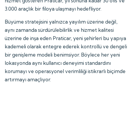
hizmet gösteren Praticar, yıl sonuna kadar 30 ofis ve
3.000 araçlık bir filoya ulaşmayı hedefliyor.
Büyüme stratejisini yalnızca yayılım üzerine değil,
aynı zamanda sürdürülebilirlik ve hizmet kalitesi
üzerine de inşa eden Praticar, yeni şehirleri bu yapıya
kademeli olarak entegre ederek kontrollü ve dengeli
bir genişleme modeli benimsiyor. Böylece her yeni
lokasyonda aynı kullanıcı deneyimi standardını
korumayı ve operasyonel verimliliği istikrarlı biçimde
artırmayı amaçlıyor.