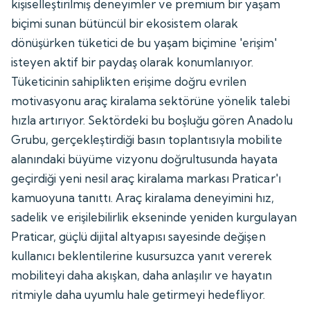
kişiselleştirilmiş deneyimler ve premium bir yaşam
biçimi sunan bütüncül bir ekosistem olarak
dönüşürken tüketici de bu yaşam biçimine 'erişim'
isteyen aktif bir paydaş olarak konumlanıyor.
Tüketicinin sahiplikten erişime doğru evrilen
motivasyonu araç kiralama sektörüne yönelik talebi
hızla artırıyor. Sektördeki bu boşluğu gören Anadolu
Grubu, gerçekleştirdiği basın toplantısıyla mobilite
alanındaki büyüme vizyonu doğrultusunda hayata
geçirdiği yeni nesil araç kiralama markası Praticar'ı
kamuoyuna tanıttı. Araç kiralama deneyimini hız,
sadelik ve erişilebilirlik ekseninde yeniden kurgulayan
Praticar, güçlü dijital altyapısı sayesinde değişen
kullanıcı beklentilerine kusursuzca yanıt vererek
mobiliteyi daha akışkan, daha anlaşılır ve hayatın
ritmiyle daha uyumlu hale getirmeyi hedefliyor.