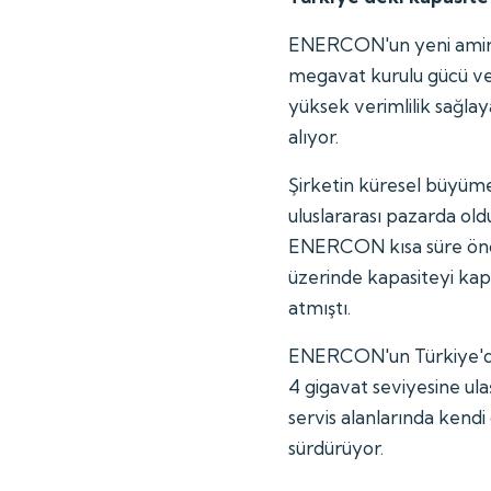
ENERCON'un yeni amiral
megavat kurulu gücü ve
yüksek verimlilik sağlay
alıyor.
Şirketin küresel büyüme 
uluslararası pazarda old
ENERCON kısa süre önc
üzerinde kapasiteyi kap
atmıştı.
ENERCON'un Türkiye'de
4 gigavat seviyesine ulaş
servis alanlarında kend
sürdürüyor.