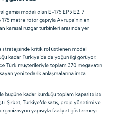
 gemisi modeli olan E-175 EP5 E2, 7
 175 metre rotor çapıyla Avrupa'nın en
an karasal rüzgar türbinleri arasında yer
stratejisinde kritik rol üstlenen model,
uğu kadar Türkiye'de de yoğun ilgi görüyor.
e Türk müşterileriyle toplam 370 megavatın
sayan yeni tedarik anlaşmalarına imza
 bugüne kadar kurduğu toplam kapasite ise
tı. Şirket, Türkiye'de satış, proje yönetimi ve
i organizasyon yapısıyla faaliyet göstermeyi