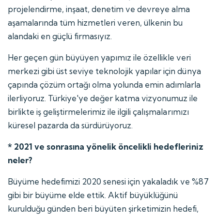
projelendirme, inşaat, denetim ve devreye alma
aşamalarında tüm hizmetleri veren, ülkenin bu
alandaki en güçlü firmasıyız.
Her geçen gün büyüyen yapımız ile özellikle veri
merkezi gibi üst seviye teknolojik yapılar için dünya
çapında çözüm ortağı olma yolunda emin adımlarla
ilerliyoruz. Türkiye'ye değer katma vizyonumuz ile
birlikte iş geliştirmelerimiz ile ilgili çalışmalarımızı
küresel pazarda da sürdürüyoruz.
* 2021 ve sonrasına yönelik öncelikli hedefleriniz
neler?
Büyüme hedefimizi 2020 senesi için yakaladık ve %87
gibi bir büyüme elde ettik. Aktif büyüklüğünü
kurulduğu günden beri büyüten şirketimizin hedefi,