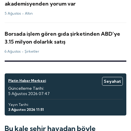
akademisyenden yorum var
5 Ağustos -
Altın
Borsada işlem gören gıda şirketinden ABD'ye
3.15 milyon dolarlık satış
6 Ağustos -
Şirketler
Platin Haber Merkezi
Seyahat
Güncelleme Tarihi:
5 Ağustos 2026 07:47
Yayın Tarihi:
3 Ağustos 2026 11:51
Bu kale şehir havadan böyle