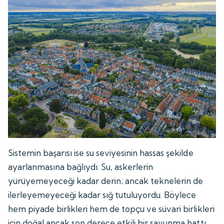
Sistemin başarısı ise su seviyesinin hassas şekilde
ayarlanmasına bağlıydı. Su, askerlerin
yürüyemeyeceği kadar derin; ancak teknelerin de
ilerleyemeyeceği kadar sığ tutuluyordu. Böylece
hem piyade birlikleri hem de topçu ve süvari birlikleri
için doğal ancak son derece etkili bir savunma hattı