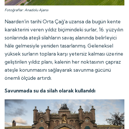
Fotoğraflar: Anadolu Ajansı
Naarden'in tarihi Orta Çağ'a uzansa da bugün kente
karakterini veren yıldız biçimindeki surlar, 16. yüzyılın
sonlarında ateşli silahların savaş alanında belirleyici
hâle gelmesiyle yeniden tasarlanmış. Geleneksel
yüksek surların toplara karşı yetersiz kalması üzerine
geliştirilen yıldız planı, kalenin her noktasının çapraz
ateşle korunmasını sağlayarak savunma gücünü
önemli ölçüde artırdı.
Savunmada su da silah olarak kullanıldı