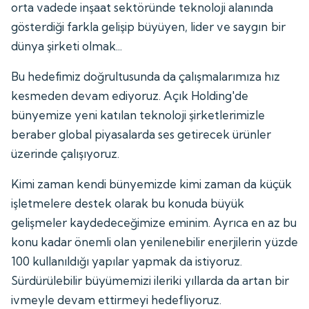
orta vadede inşaat sektöründe teknoloji alanında
gösterdiği farkla gelişip büyüyen, lider ve saygın bir
dünya şirketi olmak...
Bu hedefimiz doğrultusunda da çalışmalarımıza hız
kesmeden devam ediyoruz. Açık Holding'de
bünyemize yeni katılan teknoloji şirketlerimizle
beraber global piyasalarda ses getirecek ürünler
üzerinde çalışıyoruz.
Kimi zaman kendi bünyemizde kimi zaman da küçük
işletmelere destek olarak bu konuda büyük
gelişmeler kaydedeceğimize eminim. Ayrıca en az bu
konu kadar önemli olan yenilenebilir enerjilerin yüzde
100 kullanıldığı yapılar yapmak da istiyoruz.
Sürdürülebilir büyümemizi ileriki yıllarda da artan bir
ivmeyle devam ettirmeyi hedefliyoruz.