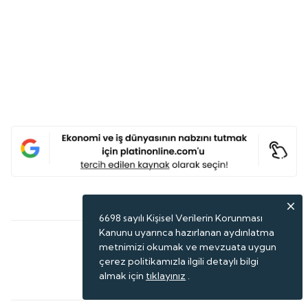
Son Haberler
6698 sayılı Kişisel Verilerin Korunması
Kanunu uyarınca hazırlanan aydınlatma
metnimizi okumak ve mevzuata uygun
çerez politikamızla ilgili detaylı bilgi
almak için
tıklayınız
.