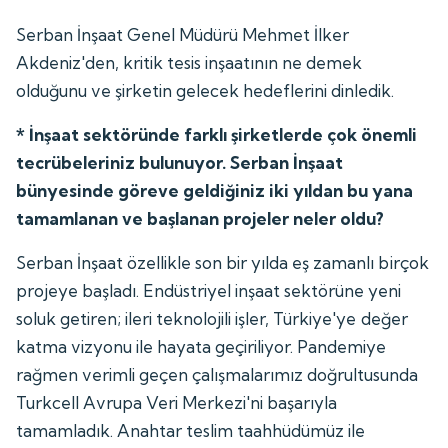
Serban İnşaat Genel Müdürü Mehmet İlker
Akdeniz'den, kritik tesis inşaatının ne demek
olduğunu ve şirketin gelecek hedeflerini dinledik.
* İnşaat sektöründe farklı şirketlerde çok önemli
tecrübeleriniz bulunuyor. Serban İnşaat
bünyesinde göreve geldiğiniz iki yıldan bu yana
tamamlanan ve başlanan projeler neler oldu?
Serban İnşaat özellikle son bir yılda eş zamanlı birçok
projeye başladı. Endüstriyel inşaat sektörüne yeni
soluk getiren; ileri teknolojili işler, Türkiye'ye değer
katma vizyonu ile hayata geçiriliyor. Pandemiye
rağmen verimli geçen çalışmalarımız doğrultusunda
Turkcell Avrupa Veri Merkezi'ni başarıyla
tamamladık. Anahtar teslim taahhüdümüz ile