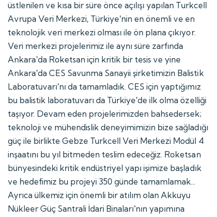
üstlenilen ve kısa bir süre önce açılışı yapılan Turkcell
Avrupa Veri Merkezi, Türkiye'nin en önemli ve en
teknolojik veri merkezi olması ile ön plana çıkıyor.
Veri merkezi projelerimiz ile aynı süre zarfında
Ankara'da Roketsan için kritik bir tesis ve yine
Ankara'da CES Savunma Sanayii şirketimizin Balistik
Laboratuvarı'nı da tamamladık. CES için yaptığımız
bu balistik laboratuvarı da Türkiye'de ilk olma özelliği
taşıyor. Devam eden projelerimizden bahsedersek;
teknoloji ve mühendislik deneyimimizin bize sağladığı
güç ile birlikte Gebze Turkcell Veri Merkezi Modül 4
inşaatını bu yıl bitmeden teslim edeceğiz. Roketsan
bünyesindeki kritik endüstriyel yapı işimize başladık
ve hedefimiz bu projeyi 350 günde tamamlamak...
Ayrıca ülkemiz için önemli bir atılım olan Akkuyu
Nükleer Güç Santrali İdari Binaları'nın yapımına