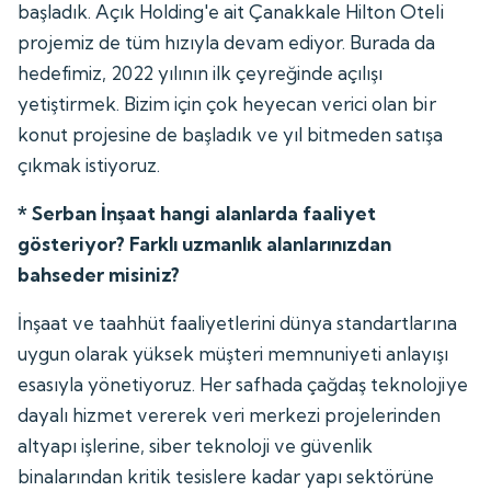
başladık. Açık Holding'e ait Çanakkale Hilton Oteli
projemiz de tüm hızıyla devam ediyor. Burada da
hedefimiz, 2022 yılının ilk çeyreğinde açılışı
yetiştirmek. Bizim için çok heyecan verici olan bir
konut projesine de başladık ve yıl bitmeden satışa
çıkmak istiyoruz.
* Serban İnşaat hangi alanlarda faaliyet
gösteriyor? Farklı uzmanlık alanlarınızdan
bahseder misiniz?
İnşaat ve taahhüt faaliyetlerini dünya standartlarına
uygun olarak yüksek müşteri memnuniyeti anlayışı
esasıyla yönetiyoruz. Her safhada çağdaş teknolojiye
dayalı hizmet vererek veri merkezi projelerinden
altyapı işlerine, siber teknoloji ve güvenlik
binalarından kritik tesislere kadar yapı sektörüne