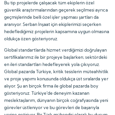
Bu tip projelerde çalışacak tüm ekiplerin özel
güvenlik araştırmalarından geçerek seçilmesi ayrıca
geçmişlerinde belli özel işler yapması şartları da
aranıyor. Serban İnşaat için ekiplerimizi seçerken
hedeflediğimiz projelerin kapsamına uygun olmasına
oldukça özen gösteriyoruz.
Global standartlarda hizmet verdiğimizi doğrulayan
sertifikalarımız ile bir projeye başlarken; sektördeki
en ileri standartları hedefleyerek yola çıkıyoruz.
Global pazarda Türkiye, kritik tesislerin müteahhitlik
ve proje yapımı konusunda oldukça üst sıralarda yer
alıyor. Şu an birçok firma ile global pazarda boy
gösteriyoruz. Türkiye'de deneyim kazanan
meslektaşlarım, dünyanın birçok coğrafyasında yeni
görevler üstleniyor ve bu görevleri de başarıyla
yerine getiriyor. Bir Türk mühendisi olarak bu durum