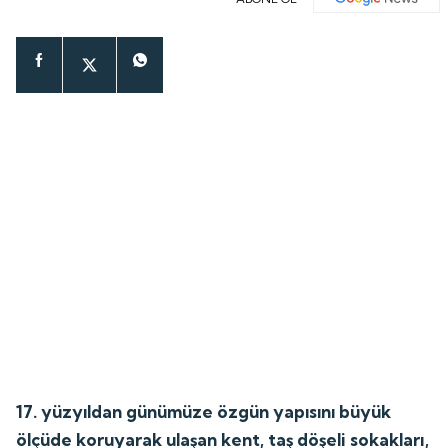
17. yüzyıldan günümüze özgün yapısını büyük
ölçüde koruyarak ulaşan kent, taş döşeli sokakları,