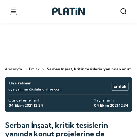
Anasayfa
>
Emlak
>
Serban İnşaat, kritik tesislerin yanında konut pr
Oya Yalıman
Emlak
oya.yaliman@platinonline.com
Güncelleme Tarihi:
Yayın Tarihi:
04 Ekim 2021 12:34
04 Ekim 2021 12:34
Serban İnşaat, kritik tesislerin
yanında konut projelerine de