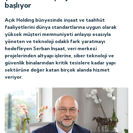
başlıyor
Açık Holding bünyesinde inşaat ve taahhüt
faaliyetlerini dünya standartlarına uygun olarak
yüksek müşteri memnuniyeti anlayışı esasıyla
yöneten ve teknoloji odaklı fark yaratmayı
hedefleyen Serban İnşaat, veri merkezi
projelerinden altyapı işlerine, siber teknoloji ve
güvenlik binalarından kritik tesislere kadar yapı
sektörüne değer katan birçok alanda hizmet
veriyor.