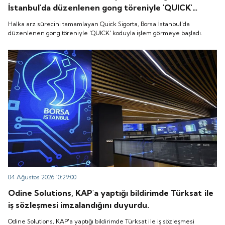
İstanbul'da düzenlenen gong töreniyle 'QUICK'
koduyla işlem görmeye başladı.
Halka arz sürecini tamamlayan Quick Sigorta, Borsa İstanbul'da
düzenlenen gong töreniyle 'QUICK' koduyla işlem görmeye başladı.
04 Ağustos 2026 10:29:00
Odine Solutions, KAP'a yaptığı bildirimde Türksat ile
iş sözleşmesi imzalandığını duyurdu.
Odine Solutions, KAP'a yaptığı bildirimde Türksat ile iş sözleşmesi