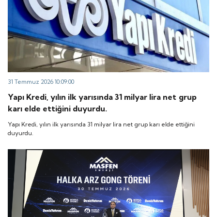
31 Temmuz 2026 10:09:00
Yapı Kredi, yılın ilk yarısında 31 milyar lira net grup
karı elde ettiğini duyurdu.
Yapı Kredi, yılın ilk yarısında 31 milyar lira net grup karı elde ettiğini
duyurdu.