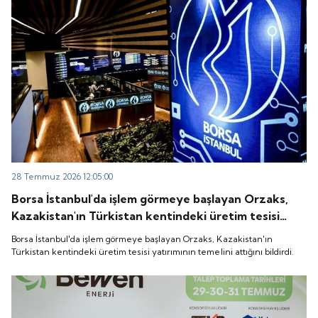
28 Temmuz 2026 12:05:00
Borsa İstanbul'da işlem görmeye başlayan Orzaks,
Kazakistan'ın Türkistan kentindeki üretim tesisi
yatırımının temelini attığını bildirdi.
Borsa İstanbul'da işlem görmeye başlayan Orzaks, Kazakistan'ın
Türkistan kentindeki üretim tesisi yatırımının temelini attığını bildirdi.