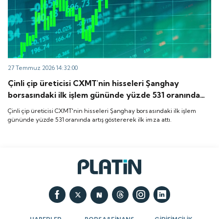
27 Temmuz 2026 14:32:00
Çinli çip üreticisi CXMT'nin hisseleri Şanghay
borsasındaki ilk işlem gününde yüzde 531 oranında
artış göstererek ilk imza attı.
Çinli çip üreticisi CXMT'nin hisseleri Şanghay borsasındaki ilk işlem
gününde yüzde 531 oranında artış göstererek ilk imza attı.