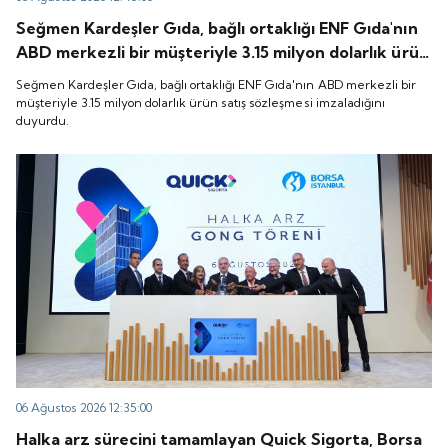
Seğmen Kardeşler Gıda, bağlı ortaklığı ENF Gıda'nın
ABD merkezli bir müşteriyle 3.15 milyon dolarlık ürün
satış sözleşmesi imzaladığını duyurdu.
Seğmen Kardeşler Gıda, bağlı ortaklığı ENF Gıda'nın ABD merkezli bir
müşteriyle 3.15 milyon dolarlık ürün satış sözleşmesi imzaladığını
duyurdu.
06 Ağustos 2026 12:35:00
Halka arz sürecini tamamlayan Quick Sigorta, Borsa