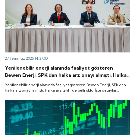
27 Temmuz 2026 14:37:00
Yenilenebilir enerji alanında faaliyet gösteren
Bewen Enerji, SPK'dan halka arz onayı almıştı. Halka
arz tarihi de belli oldu. İşte detaylar...
Yenilenebilir enerji alanında faaliyet gösteren Bewen Enerji, SPK'dan
halka arz onayı almıştı. Halka arz tarihi de belli oldu. İşte detaylar...