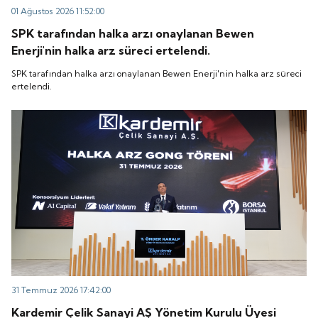
01 Ağustos 2026 11:52:00
SPK tarafından halka arzı onaylanan Bewen
Enerji'nin halka arz süreci ertelendi.
SPK tarafından halka arzı onaylanan Bewen Enerji'nin halka arz süreci
ertelendi.
31 Temmuz 2026 17:42:00
Kardemir Çelik Sanayi AŞ Yönetim Kurulu Üyesi