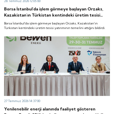
28 Temmuz 2026 12:05:00
Borsa İstanbul'da işlem görmeye başlayan Orzaks,
Kazakistan'ın Türkistan kentindeki üretim tesisi
yatırımının temelini attığını bildirdi.
Borsa İstanbul'da işlem görmeye başlayan Orzaks, Kazakistan'ın
Türkistan kentindeki üretim tesisi yatırımının temelini attığını bildirdi.
27 Temmuz 2026 14:37:00
Yenilenebilir enerji alanında faaliyet gösteren