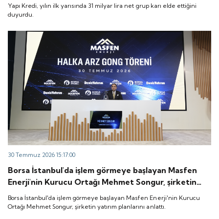
Yapı Kredi, yılın ilk yarısında 31 milyar lira net grup karı elde ettiğini
duyurdu.
30 Temmuz 2026 15:17:00
Borsa İstanbul'da işlem görmeye başlayan Masfen
Enerji'nin Kurucu Ortağı Mehmet Songur, şirketin
yatırım planlarını anlattı.
Borsa İstanbul'da işlem görmeye başlayan Masfen Enerji'nin Kurucu
Ortağı Mehmet Songur, şirketin yatırım planlarını anlattı.