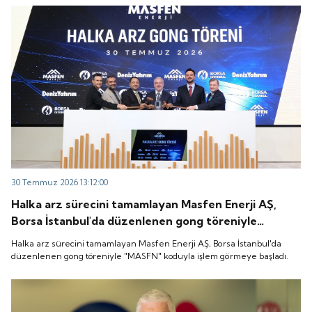
30 Temmuz 2026 13:12:00
Halka arz sürecini tamamlayan Masfen Enerji AŞ,
Borsa İstanbul'da düzenlenen gong töreniyle
"MASFN" koduyla işlem görmeye başladı.
Halka arz sürecini tamamlayan Masfen Enerji AŞ, Borsa İstanbul'da
düzenlenen gong töreniyle "MASFN" koduyla işlem görmeye başladı.