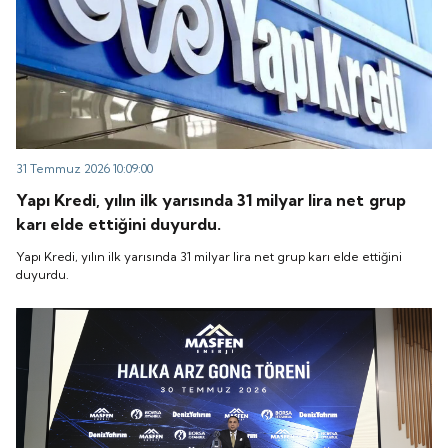
31 Temmuz 2026 10:09:00
Yapı Kredi, yılın ilk yarısında 31 milyar lira net grup
karı elde ettiğini duyurdu.
Yapı Kredi, yılın ilk yarısında 31 milyar lira net grup karı elde ettiğini
duyurdu.