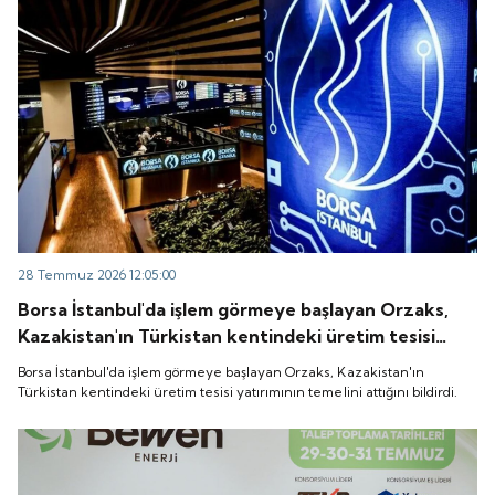
28 Temmuz 2026 12:05:00
Borsa İstanbul'da işlem görmeye başlayan Orzaks,
Kazakistan'ın Türkistan kentindeki üretim tesisi
yatırımının temelini attığını bildirdi.
Borsa İstanbul'da işlem görmeye başlayan Orzaks, Kazakistan'ın
Türkistan kentindeki üretim tesisi yatırımının temelini attığını bildirdi.