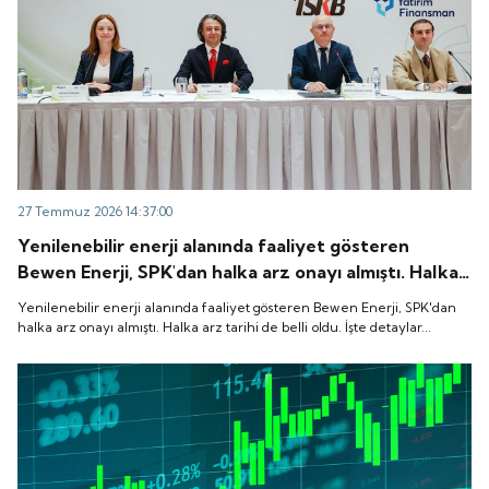
27 Temmuz 2026 14:37:00
Yenilenebilir enerji alanında faaliyet gösteren
Bewen Enerji, SPK'dan halka arz onayı almıştı. Halka
arz tarihi de belli oldu. İşte detaylar...
Yenilenebilir enerji alanında faaliyet gösteren Bewen Enerji, SPK'dan
halka arz onayı almıştı. Halka arz tarihi de belli oldu. İşte detaylar...