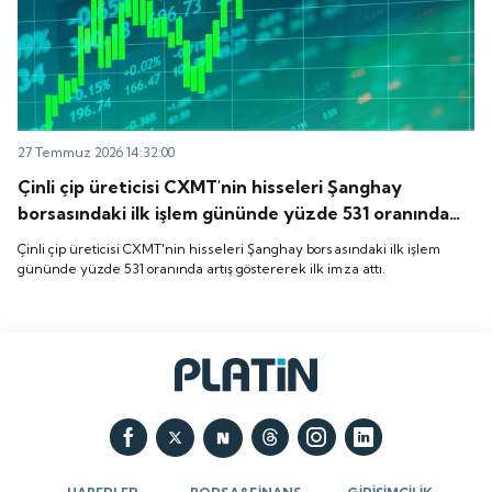
27 Temmuz 2026 14:32:00
Çinli çip üreticisi CXMT'nin hisseleri Şanghay
borsasındaki ilk işlem gününde yüzde 531 oranında
artış göstererek ilk imza attı.
Çinli çip üreticisi CXMT'nin hisseleri Şanghay borsasındaki ilk işlem
gününde yüzde 531 oranında artış göstererek ilk imza attı.