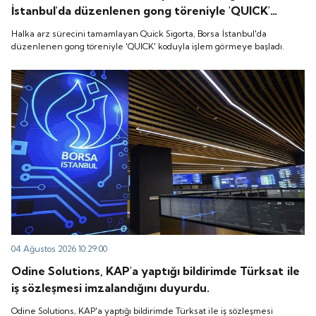
İstanbul'da düzenlenen gong töreniyle 'QUICK'
koduyla işlem görmeye başladı.
Halka arz sürecini tamamlayan Quick Sigorta, Borsa İstanbul'da
düzenlenen gong töreniyle 'QUICK' koduyla işlem görmeye başladı.
04 Ağustos 2026 10:29:00
Odine Solutions, KAP'a yaptığı bildirimde Türksat ile
iş sözleşmesi imzalandığını duyurdu.
Odine Solutions, KAP'a yaptığı bildirimde Türksat ile iş sözleşmesi