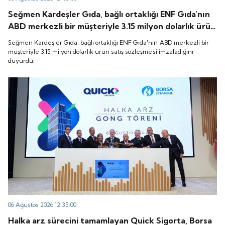
Seğmen Kardeşler Gıda, bağlı ortaklığı ENF Gıda'nın
ABD merkezli bir müşteriyle 3.15 milyon dolarlık ürün
satış sözleşmesi imzaladığını duyurdu.
Seğmen Kardeşler Gıda, bağlı ortaklığı ENF Gıda'nın ABD merkezli bir
müşteriyle 3.15 milyon dolarlık ürün satış sözleşmesi imzaladığını
duyurdu.
06 Ağustos 2026 12:35:00
Halka arz sürecini tamamlayan Quick Sigorta, Borsa