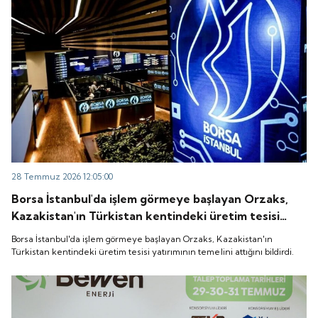
28 Temmuz 2026 12:05:00
Borsa İstanbul'da işlem görmeye başlayan Orzaks,
Kazakistan'ın Türkistan kentindeki üretim tesisi
yatırımının temelini attığını bildirdi.
Borsa İstanbul'da işlem görmeye başlayan Orzaks, Kazakistan'ın
Türkistan kentindeki üretim tesisi yatırımının temelini attığını bildirdi.