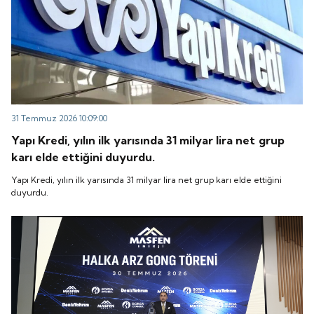
31 Temmuz 2026 10:09:00
Yapı Kredi, yılın ilk yarısında 31 milyar lira net grup
karı elde ettiğini duyurdu.
Yapı Kredi, yılın ilk yarısında 31 milyar lira net grup karı elde ettiğini
duyurdu.