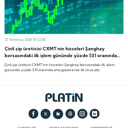
27 Temmuz 2026 14:32:00
Çinli çip üreticisi CXMT'nin hisseleri Şanghay
borsasındaki ilk işlem gününde yüzde 531 oranında
artış göstererek ilk imza attı.
Çinli çip üreticisi CXMT'nin hisseleri Şanghay borsasındaki ilk işlem
gününde yüzde 531 oranında artış göstererek ilk imza attı.