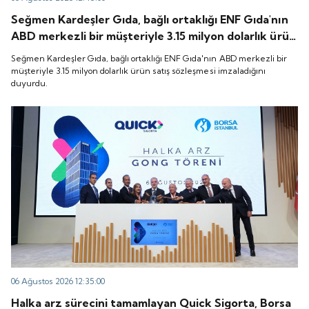
Seğmen Kardeşler Gıda, bağlı ortaklığı ENF Gıda'nın
ABD merkezli bir müşteriyle 3.15 milyon dolarlık ürün
satış sözleşmesi imzaladığını duyurdu.
Seğmen Kardeşler Gıda, bağlı ortaklığı ENF Gıda'nın ABD merkezli bir
müşteriyle 3.15 milyon dolarlık ürün satış sözleşmesi imzaladığını
duyurdu.
06 Ağustos 2026 12:35:00
Halka arz sürecini tamamlayan Quick Sigorta, Borsa