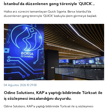
İstanbul'da düzenlenen gong töreniyle 'QUICK'
koduyla işlem görmeye başladı.
Halka arz sürecini tamamlayan Quick Sigorta, Borsa İstanbul'da
düzenlenen gong töreniyle 'QUICK' koduyla işlem görmeye başladı.
04 Ağustos 2026 10:29:00
Odine Solutions, KAP'a yaptığı bildirimde Türksat ile
iş sözleşmesi imzalandığını duyurdu.
Odine Solutions, KAP'a yaptığı bildirimde Türksat ile iş sözleşmesi