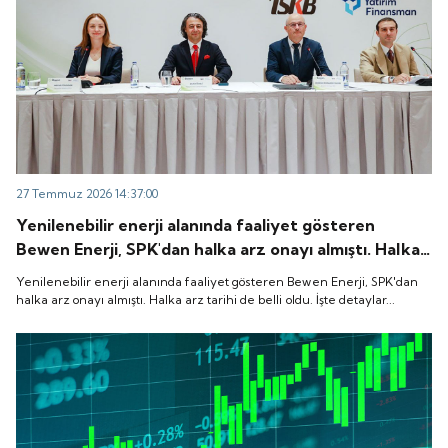
27 Temmuz 2026 14:37:00
Yenilenebilir enerji alanında faaliyet gösteren
Bewen Enerji, SPK'dan halka arz onayı almıştı. Halka
arz tarihi de belli oldu. İşte detaylar...
Yenilenebilir enerji alanında faaliyet gösteren Bewen Enerji, SPK'dan
halka arz onayı almıştı. Halka arz tarihi de belli oldu. İşte detaylar...