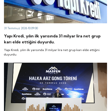
31 Temmuz 2026 10:09:00
Yapı Kredi, yılın ilk yarısında 31 milyar lira net grup
karı elde ettiğini duyurdu.
Yapı Kredi, yılın ilk yarısında 31 milyar lira net grup karı elde ettiğini
duyurdu.