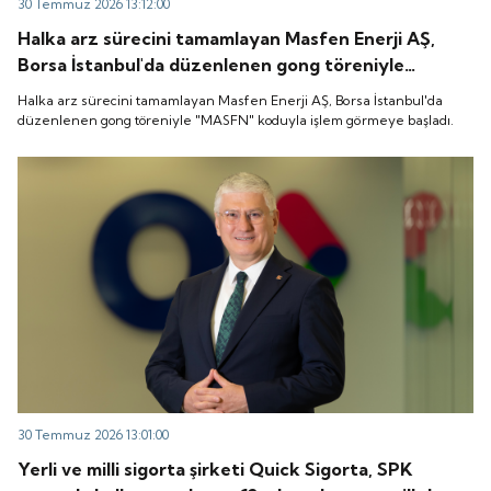
30 Temmuz 2026 13:12:00
Halka arz sürecini tamamlayan Masfen Enerji AŞ,
Borsa İstanbul'da düzenlenen gong töreniyle
"MASFN" koduyla işlem görmeye başladı.
Halka arz sürecini tamamlayan Masfen Enerji AŞ, Borsa İstanbul'da
düzenlenen gong töreniyle "MASFN" koduyla işlem görmeye başladı.
30 Temmuz 2026 13:01:00
Yerli ve milli sigorta şirketi Quick Sigorta, SPK