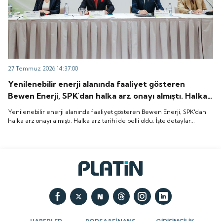
27 Temmuz 2026 14:37:00
Yenilenebilir enerji alanında faaliyet gösteren
Bewen Enerji, SPK'dan halka arz onayı almıştı. Halka
arz tarihi de belli oldu. İşte detaylar...
Yenilenebilir enerji alanında faaliyet gösteren Bewen Enerji, SPK'dan
halka arz onayı almıştı. Halka arz tarihi de belli oldu. İşte detaylar...