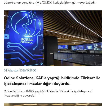
düzenlenen gong töreniyle 'QUICK' koduyla işlem görmeye başladı.
04 Ağustos 2026 10:29:00
Odine Solutions, KAP'a yaptığı bildirimde Türksat ile
iş sözleşmesi imzalandığını duyurdu.
Odine Solutions, KAP'a yaptığı bildirimde Türksat ile iş sözleşmesi
imzalandığını duyurdu.