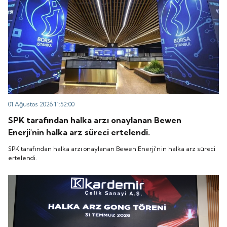
01 Ağustos 2026 11:52:00
SPK tarafından halka arzı onaylanan Bewen
Enerji'nin halka arz süreci ertelendi.
SPK tarafından halka arzı onaylanan Bewen Enerji'nin halka arz süreci
ertelendi.