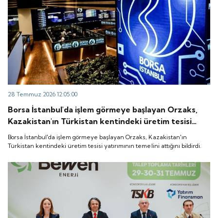
28 Temmuz 2026 12:05:00
Borsa İstanbul'da işlem görmeye başlayan Orzaks,
Kazakistan'ın Türkistan kentindeki üretim tesisi
yatırımının temelini attığını bildirdi.
Borsa İstanbul'da işlem görmeye başlayan Orzaks, Kazakistan'ın
Türkistan kentindeki üretim tesisi yatırımının temelini attığını bildirdi.