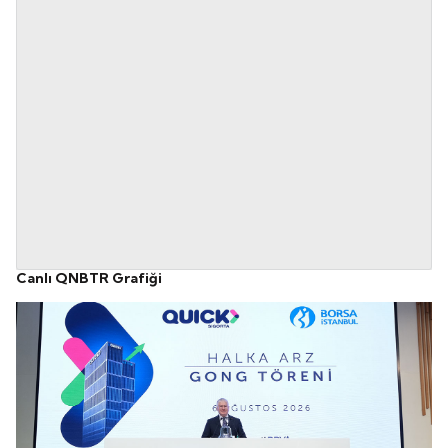
Canlı QNBTR Grafiği