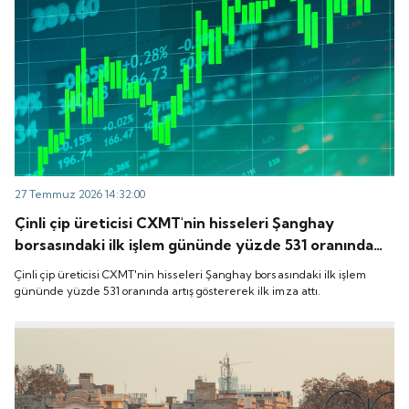
27 Temmuz 2026 14:32:00
Çinli çip üreticisi CXMT'nin hisseleri Şanghay
borsasındaki ilk işlem gününde yüzde 531 oranında
artış göstererek ilk imza attı.
Çinli çip üreticisi CXMT'nin hisseleri Şanghay borsasındaki ilk işlem
gününde yüzde 531 oranında artış göstererek ilk imza attı.