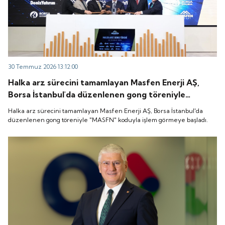
30 Temmuz 2026 13:12:00
Halka arz sürecini tamamlayan Masfen Enerji AŞ,
Borsa İstanbul'da düzenlenen gong töreniyle
"MASFN" koduyla işlem görmeye başladı.
Halka arz sürecini tamamlayan Masfen Enerji AŞ, Borsa İstanbul'da
düzenlenen gong töreniyle "MASFN" koduyla işlem görmeye başladı.