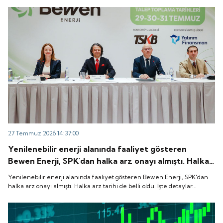
27 Temmuz 2026 14:37:00
Yenilenebilir enerji alanında faaliyet gösteren
Bewen Enerji, SPK'dan halka arz onayı almıştı. Halka
arz tarihi de belli oldu. İşte detaylar...
Yenilenebilir enerji alanında faaliyet gösteren Bewen Enerji, SPK'dan
halka arz onayı almıştı. Halka arz tarihi de belli oldu. İşte detaylar...