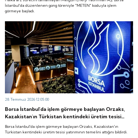
İstanbul'da düzenlenen gong töreniyle "METEN" koduyla işlem
görmeye başladı.
28 Temmuz 2026 12:05:00
Borsa İstanbul'da işlem görmeye başlayan Orzaks,
Kazakistan'ın Türkistan kentindeki üretim tesisi
yatırımının temelini attığını bildirdi.
Borsa İstanbul'da işlem görmeye başlayan Orzaks, Kazakistan'ın
Türkistan kentindeki üretim tesisi yatırımının temelini attığını bildirdi.