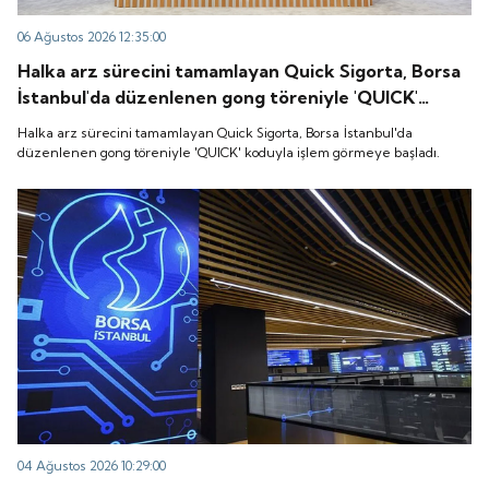
06 Ağustos 2026 12:35:00
Halka arz sürecini tamamlayan Quick Sigorta, Borsa
İstanbul'da düzenlenen gong töreniyle 'QUICK'
koduyla işlem görmeye başladı.
Halka arz sürecini tamamlayan Quick Sigorta, Borsa İstanbul'da
düzenlenen gong töreniyle 'QUICK' koduyla işlem görmeye başladı.
04 Ağustos 2026 10:29:00