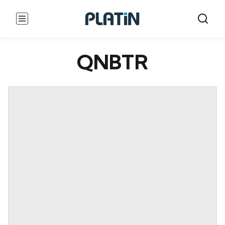
QNBTR