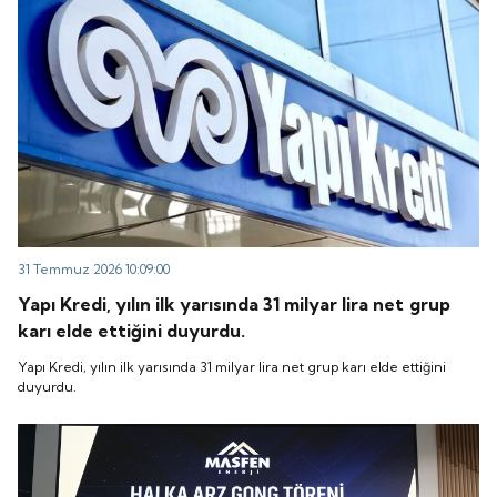
31 Temmuz 2026 10:09:00
Yapı Kredi, yılın ilk yarısında 31 milyar lira net grup
karı elde ettiğini duyurdu.
Yapı Kredi, yılın ilk yarısında 31 milyar lira net grup karı elde ettiğini
duyurdu.