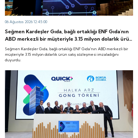
06 Ağustos 2026 12:45:00
Seğmen Kardeşler Gıda, bağlı ortaklığı ENF Gıda'nın
ABD merkezli bir müşteriyle 3.15 milyon dolarlık ürün
satış sözleşmesi imzaladığını duyurdu.
Seğmen Kardeşler Gıda, bağlı ortaklığı ENF Gıda'nın ABD merkezli bir
müşteriyle 3.15 milyon dolarlık ürün satış sözleşmesi imzaladığını
duyurdu.