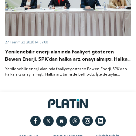
27 Temmuz 2026 14:37:00
Yenilenebilir enerji alanında faaliyet gösteren
Bewen Enerji, SPK'dan halka arz onayı almıştı. Halka
arz tarihi de belli oldu. İşte detaylar...
Yenilenebilir enerji alanında faaliyet gösteren Bewen Enerji, SPK'dan
halka arz onayı almıştı. Halka arz tarihi de belli oldu. İşte detaylar...