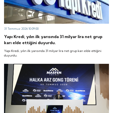
31 Temmuz 2026 10:09:00
Yapı Kredi, yılın ilk yarısında 31 milyar lira net grup
karı elde ettiğini duyurdu.
Yapı Kredi, yılın ilk yarısında 31 milyar lira net grup karı elde ettiğini
duyurdu.