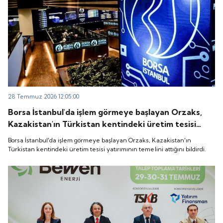
28 Temmuz 2026 12:05:00
Borsa İstanbul'da işlem görmeye başlayan Orzaks,
Kazakistan'ın Türkistan kentindeki üretim tesisi
yatırımının temelini attığını bildirdi.
Borsa İstanbul'da işlem görmeye başlayan Orzaks, Kazakistan'ın
Türkistan kentindeki üretim tesisi yatırımının temelini attığını bildirdi.