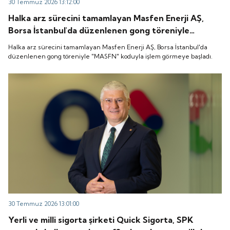
30 Temmuz 2026 13:12:00
Halka arz sürecini tamamlayan Masfen Enerji AŞ,
Borsa İstanbul'da düzenlenen gong töreniyle
"MASFN" koduyla işlem görmeye başladı.
Halka arz sürecini tamamlayan Masfen Enerji AŞ, Borsa İstanbul'da
düzenlenen gong töreniyle "MASFN" koduyla işlem görmeye başladı.
30 Temmuz 2026 13:01:00
Yerli ve milli sigorta şirketi Quick Sigorta, SPK