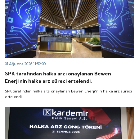
01 Ağustos 2026 11:52:00
SPK tarafından halka arzı onaylanan Bewen
Enerji'nin halka arz süreci ertelendi.
SPK tarafından halka arzı onaylanan Bewen Enerji'nin halka arz süreci
ertelendi.