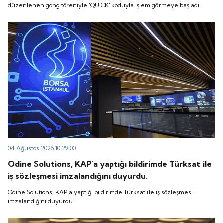
düzenlenen gong töreniyle 'QUICK' koduyla işlem görmeye başladı.
04 Ağustos 2026 10:29:00
Odine Solutions, KAP'a yaptığı bildirimde Türksat ile
iş sözleşmesi imzalandığını duyurdu.
Odine Solutions, KAP'a yaptığı bildirimde Türksat ile iş sözleşmesi
imzalandığını duyurdu.