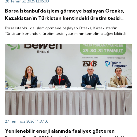
28 Temmuz 2026 12:05:00
Borsa İstanbul'da işlem görmeye başlayan Orzaks,
Kazakistan'ın Türkistan kentindeki üretim tesisi
yatırımının temelini attığını bildirdi.
Borsa İstanbul'da işlem görmeye başlayan Orzaks, Kazakistan'ın
Türkistan kentindeki üretim tesisi yatırımının temelini attığını bildirdi.
27 Temmuz 2026 14:37:00
Yenilenebilir enerji alanında faaliyet gösteren