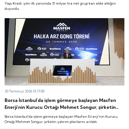
Yapı Kredi, yılın ilk yarısında 31 milyar lira net grup karı elde ettiğini
duyurdu.
30 Temmuz 2026 15:17:00
Borsa İstanbul'da işlem görmeye başlayan Masfen
Enerji'nin Kurucu Ortağı Mehmet Songur, şirketin
yatırım planlarını anlattı.
Borsa İstanbul'da işlem görmeye başlayan Masfen Enerji'nin Kurucu
Ortağı Mehmet Songur, şirketin yatırım planlarını anlattı.