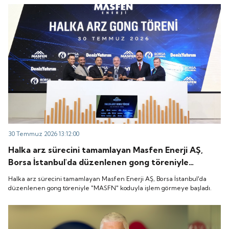
30 Temmuz 2026 13:12:00
Halka arz sürecini tamamlayan Masfen Enerji AŞ,
Borsa İstanbul'da düzenlenen gong töreniyle
"MASFN" koduyla işlem görmeye başladı.
Halka arz sürecini tamamlayan Masfen Enerji AŞ, Borsa İstanbul'da
düzenlenen gong töreniyle "MASFN" koduyla işlem görmeye başladı.