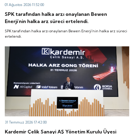
01 Ağustos 2026 11:52:00
SPK tarafından halka arzı onaylanan Bewen
Enerji'nin halka arz süreci ertelendi.
SPK tarafından halka arzı onaylanan Bewen Enerji'nin halka arz süreci
ertelendi.
31 Temmuz 2026 17:42:00
Kardemir Çelik Sanayi AŞ Yönetim Kurulu Üyesi