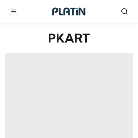
PKART