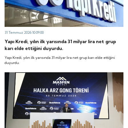
31 Temmuz 2026 10:09:00
Yapı Kredi, yılın ilk yarısında 31 milyar lira net grup
karı elde ettiğini duyurdu.
Yapı Kredi, yılın ilk yarısında 31 milyar lira net grup karı elde ettiğini
duyurdu.