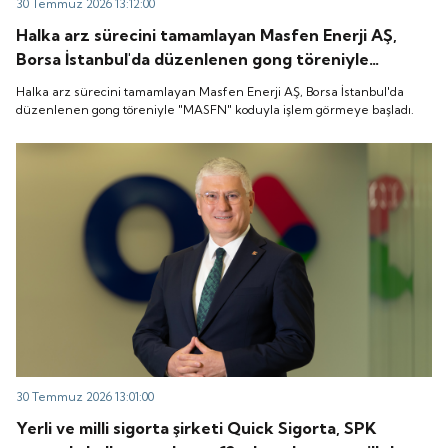
30 Temmuz 2026 13:12:00
Halka arz sürecini tamamlayan Masfen Enerji AŞ,
Borsa İstanbul'da düzenlenen gong töreniyle
"MASFN" koduyla işlem görmeye başladı.
Halka arz sürecini tamamlayan Masfen Enerji AŞ, Borsa İstanbul'da
düzenlenen gong töreniyle "MASFN" koduyla işlem görmeye başladı.
30 Temmuz 2026 13:01:00
Yerli ve milli sigorta şirketi Quick Sigorta, SPK