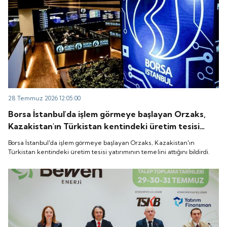
28 Temmuz 2026 12:05:00
Borsa İstanbul'da işlem görmeye başlayan Orzaks,
Kazakistan'ın Türkistan kentindeki üretim tesisi
yatırımının temelini attığını bildirdi.
Borsa İstanbul'da işlem görmeye başlayan Orzaks, Kazakistan'ın
Türkistan kentindeki üretim tesisi yatırımının temelini attığını bildirdi.