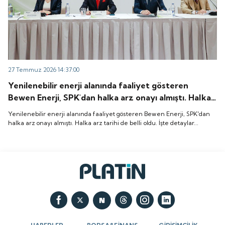
27 Temmuz 2026 14:37:00
Yenilenebilir enerji alanında faaliyet gösteren
Bewen Enerji, SPK'dan halka arz onayı almıştı. Halka
arz tarihi de belli oldu. İşte detaylar...
Yenilenebilir enerji alanında faaliyet gösteren Bewen Enerji, SPK'dan
halka arz onayı almıştı. Halka arz tarihi de belli oldu. İşte detaylar...