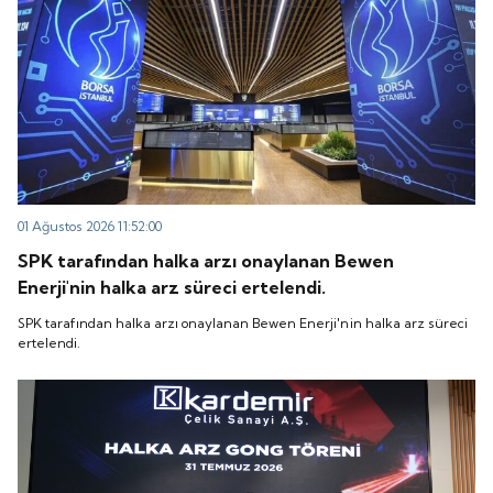
01 Ağustos 2026 11:52:00
SPK tarafından halka arzı onaylanan Bewen
Enerji'nin halka arz süreci ertelendi.
SPK tarafından halka arzı onaylanan Bewen Enerji'nin halka arz süreci
ertelendi.