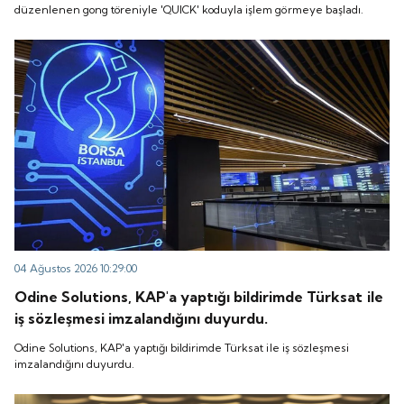
düzenlenen gong töreniyle 'QUICK' koduyla işlem görmeye başladı.
04 Ağustos 2026 10:29:00
Odine Solutions, KAP'a yaptığı bildirimde Türksat ile
iş sözleşmesi imzalandığını duyurdu.
Odine Solutions, KAP'a yaptığı bildirimde Türksat ile iş sözleşmesi
imzalandığını duyurdu.