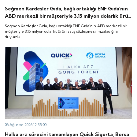
Seğmen Kardeşler Gıda, bağlı ortaklığı ENF Gıda'nın
ABD merkezli bir müşteriyle 3.15 milyon dolarlık ürün
satış sözleşmesi imzaladığını duyurdu.
Seğmen Kardeşler Gıda, bağlı ortaklığı ENF Gıda'nın ABD merkezli bir
müşteriyle 3.15 milyon dolarlık ürün satış sözleşmesi imzaladığını
duyurdu.
06 Ağustos 2026 12:35:00
Halka arz sürecini tamamlayan Quick Sigorta, Borsa