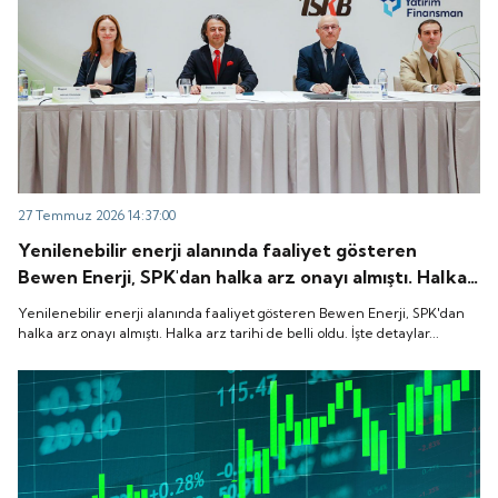
27 Temmuz 2026 14:37:00
Yenilenebilir enerji alanında faaliyet gösteren
Bewen Enerji, SPK'dan halka arz onayı almıştı. Halka
arz tarihi de belli oldu. İşte detaylar...
Yenilenebilir enerji alanında faaliyet gösteren Bewen Enerji, SPK'dan
halka arz onayı almıştı. Halka arz tarihi de belli oldu. İşte detaylar...