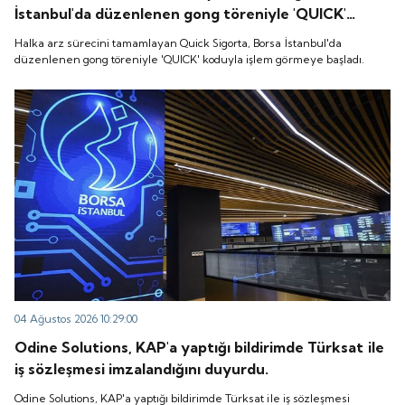
İstanbul'da düzenlenen gong töreniyle 'QUICK'
koduyla işlem görmeye başladı.
Halka arz sürecini tamamlayan Quick Sigorta, Borsa İstanbul'da
düzenlenen gong töreniyle 'QUICK' koduyla işlem görmeye başladı.
04 Ağustos 2026 10:29:00
Odine Solutions, KAP'a yaptığı bildirimde Türksat ile
iş sözleşmesi imzalandığını duyurdu.
Odine Solutions, KAP'a yaptığı bildirimde Türksat ile iş sözleşmesi