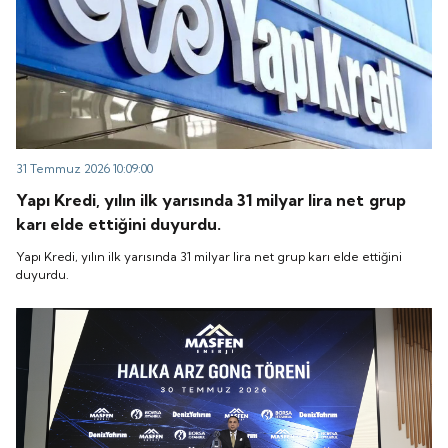
31 Temmuz 2026 10:09:00
Yapı Kredi, yılın ilk yarısında 31 milyar lira net grup
karı elde ettiğini duyurdu.
Yapı Kredi, yılın ilk yarısında 31 milyar lira net grup karı elde ettiğini
duyurdu.