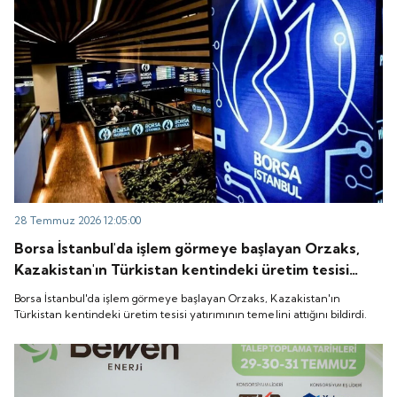
28 Temmuz 2026 12:05:00
Borsa İstanbul'da işlem görmeye başlayan Orzaks,
Kazakistan'ın Türkistan kentindeki üretim tesisi
yatırımının temelini attığını bildirdi.
Borsa İstanbul'da işlem görmeye başlayan Orzaks, Kazakistan'ın
Türkistan kentindeki üretim tesisi yatırımının temelini attığını bildirdi.