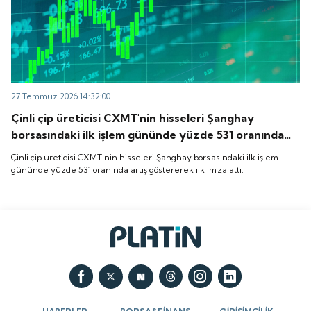
27 Temmuz 2026 14:32:00
Çinli çip üreticisi CXMT'nin hisseleri Şanghay
borsasındaki ilk işlem gününde yüzde 531 oranında
artış göstererek ilk imza attı.
Çinli çip üreticisi CXMT'nin hisseleri Şanghay borsasındaki ilk işlem
gününde yüzde 531 oranında artış göstererek ilk imza attı.