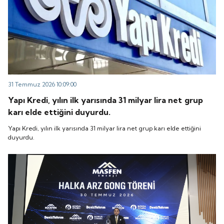
31 Temmuz 2026 10:09:00
Yapı Kredi, yılın ilk yarısında 31 milyar lira net grup
karı elde ettiğini duyurdu.
Yapı Kredi, yılın ilk yarısında 31 milyar lira net grup karı elde ettiğini
duyurdu.