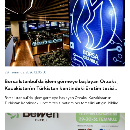
28 Temmuz 2026 12:05:00
Borsa İstanbul'da işlem görmeye başlayan Orzaks,
Kazakistan'ın Türkistan kentindeki üretim tesisi
yatırımının temelini attığını bildirdi.
Borsa İstanbul'da işlem görmeye başlayan Orzaks, Kazakistan'ın
Türkistan kentindeki üretim tesisi yatırımının temelini attığını bildirdi.