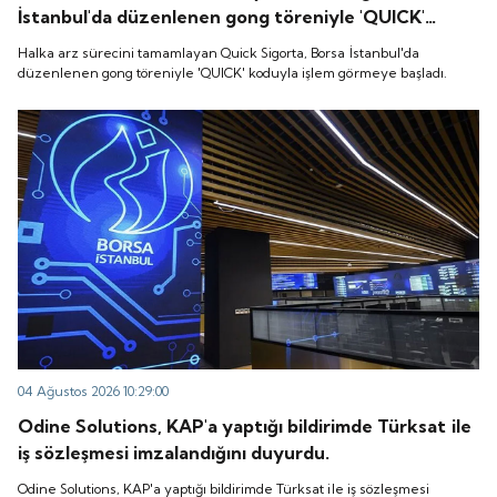
İstanbul'da düzenlenen gong töreniyle 'QUICK'
koduyla işlem görmeye başladı.
Halka arz sürecini tamamlayan Quick Sigorta, Borsa İstanbul'da
düzenlenen gong töreniyle 'QUICK' koduyla işlem görmeye başladı.
04 Ağustos 2026 10:29:00
Odine Solutions, KAP'a yaptığı bildirimde Türksat ile
iş sözleşmesi imzalandığını duyurdu.
Odine Solutions, KAP'a yaptığı bildirimde Türksat ile iş sözleşmesi