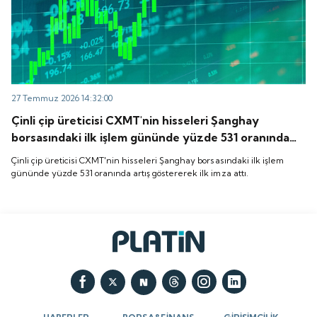
27 Temmuz 2026 14:32:00
Çinli çip üreticisi CXMT'nin hisseleri Şanghay
borsasındaki ilk işlem gününde yüzde 531 oranında
artış göstererek ilk imza attı.
Çinli çip üreticisi CXMT'nin hisseleri Şanghay borsasındaki ilk işlem
gününde yüzde 531 oranında artış göstererek ilk imza attı.