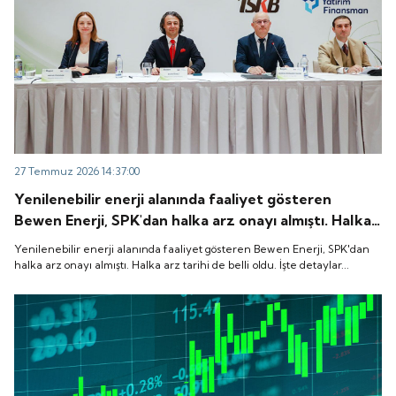
27 Temmuz 2026 14:37:00
Yenilenebilir enerji alanında faaliyet gösteren
Bewen Enerji, SPK'dan halka arz onayı almıştı. Halka
arz tarihi de belli oldu. İşte detaylar...
Yenilenebilir enerji alanında faaliyet gösteren Bewen Enerji, SPK'dan
halka arz onayı almıştı. Halka arz tarihi de belli oldu. İşte detaylar...