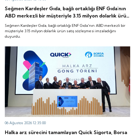
Seğmen Kardeşler Gıda, bağlı ortaklığı ENF Gıda'nın
ABD merkezli bir müşteriyle 3.15 milyon dolarlık ürün
satış sözleşmesi imzaladığını duyurdu.
Seğmen Kardeşler Gıda, bağlı ortaklığı ENF Gıda'nın ABD merkezli bir
müşteriyle 3.15 milyon dolarlık ürün satış sözleşmesi imzaladığını
duyurdu.
06 Ağustos 2026 12:35:00
Halka arz sürecini tamamlayan Quick Sigorta, Borsa