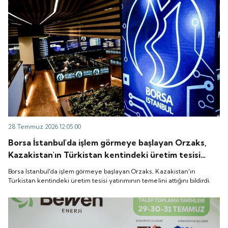
28 Temmuz 2026 12:05:00
Borsa İstanbul'da işlem görmeye başlayan Orzaks,
Kazakistan'ın Türkistan kentindeki üretim tesisi
yatırımının temelini attığını bildirdi.
Borsa İstanbul'da işlem görmeye başlayan Orzaks, Kazakistan'ın
Türkistan kentindeki üretim tesisi yatırımının temelini attığını bildirdi.