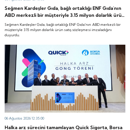
Seğmen Kardeşler Gıda, bağlı ortaklığı ENF Gıda'nın
ABD merkezli bir müşteriyle 3.15 milyon dolarlık ürün
satış sözleşmesi imzaladığını duyurdu.
Seğmen Kardeşler Gıda, bağlı ortaklığı ENF Gıda'nın ABD merkezli bir
müşteriyle 3.15 milyon dolarlık ürün satış sözleşmesi imzaladığını
duyurdu.
06 Ağustos 2026 12:35:00
Halka arz sürecini tamamlayan Quick Sigorta, Borsa