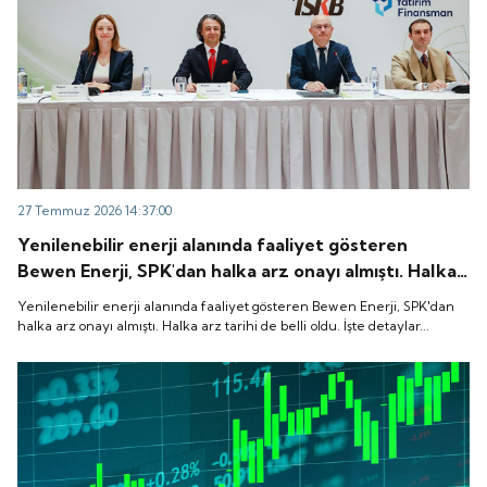
27 Temmuz 2026 14:37:00
Yenilenebilir enerji alanında faaliyet gösteren
Bewen Enerji, SPK'dan halka arz onayı almıştı. Halka
arz tarihi de belli oldu. İşte detaylar...
Yenilenebilir enerji alanında faaliyet gösteren Bewen Enerji, SPK'dan
halka arz onayı almıştı. Halka arz tarihi de belli oldu. İşte detaylar...