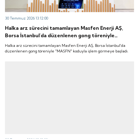
30 Temmuz 2026 13:12:00
Halka arz sürecini tamamlayan Masfen Enerji AŞ,
Borsa İstanbul'da düzenlenen gong töreniyle
"MASFN" koduyla işlem görmeye başladı.
Halka arz sürecini tamamlayan Masfen Enerji AŞ, Borsa İstanbul'da
düzenlenen gong töreniyle "MASFN" koduyla işlem görmeye başladı.