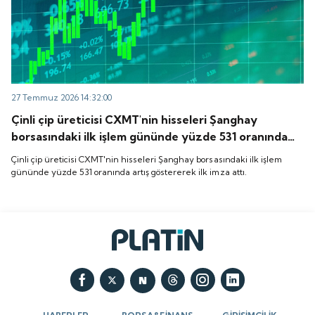
27 Temmuz 2026 14:32:00
Çinli çip üreticisi CXMT'nin hisseleri Şanghay
borsasındaki ilk işlem gününde yüzde 531 oranında
artış göstererek ilk imza attı.
Çinli çip üreticisi CXMT'nin hisseleri Şanghay borsasındaki ilk işlem
gününde yüzde 531 oranında artış göstererek ilk imza attı.