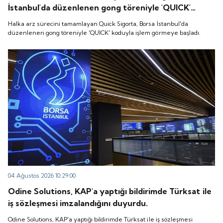
İstanbul'da düzenlenen gong töreniyle 'QUICK'
koduyla işlem görmeye başladı.
Halka arz sürecini tamamlayan Quick Sigorta, Borsa İstanbul'da
düzenlenen gong töreniyle 'QUICK' koduyla işlem görmeye başladı.
04 Ağustos 2026 10:29:00
Odine Solutions, KAP'a yaptığı bildirimde Türksat ile
iş sözleşmesi imzalandığını duyurdu.
Odine Solutions, KAP'a yaptığı bildirimde Türksat ile iş sözleşmesi