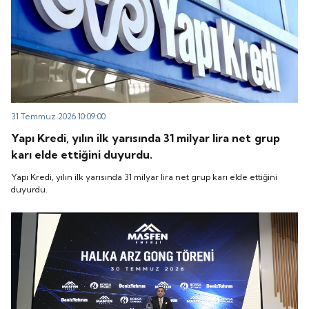
31 Temmuz 2026 10:09:00
Yapı Kredi, yılın ilk yarısında 31 milyar lira net grup
karı elde ettiğini duyurdu.
Yapı Kredi, yılın ilk yarısında 31 milyar lira net grup karı elde ettiğini
duyurdu.