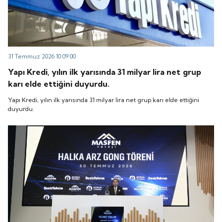
31 Temmuz 2026 10:09:00
Yapı Kredi, yılın ilk yarısında 31 milyar lira net grup
karı elde ettiğini duyurdu.
Yapı Kredi, yılın ilk yarısında 31 milyar lira net grup karı elde ettiğini
duyurdu.