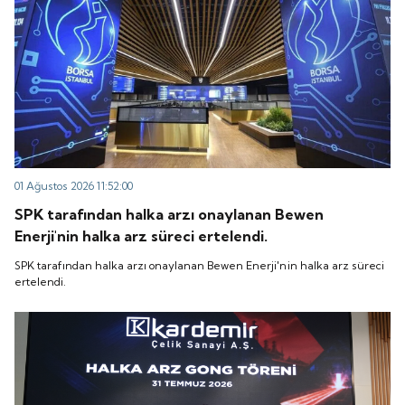
01 Ağustos 2026 11:52:00
SPK tarafından halka arzı onaylanan Bewen
Enerji'nin halka arz süreci ertelendi.
SPK tarafından halka arzı onaylanan Bewen Enerji'nin halka arz süreci
ertelendi.