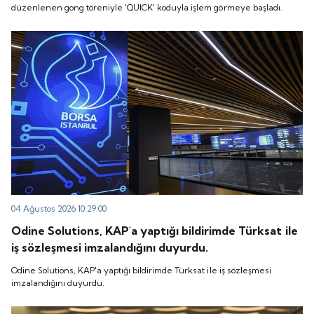
düzenlenen gong töreniyle 'QUICK' koduyla işlem görmeye başladı.
04 Ağustos 2026 10:29:00
Odine Solutions, KAP'a yaptığı bildirimde Türksat ile
iş sözleşmesi imzalandığını duyurdu.
Odine Solutions, KAP'a yaptığı bildirimde Türksat ile iş sözleşmesi
imzalandığını duyurdu.