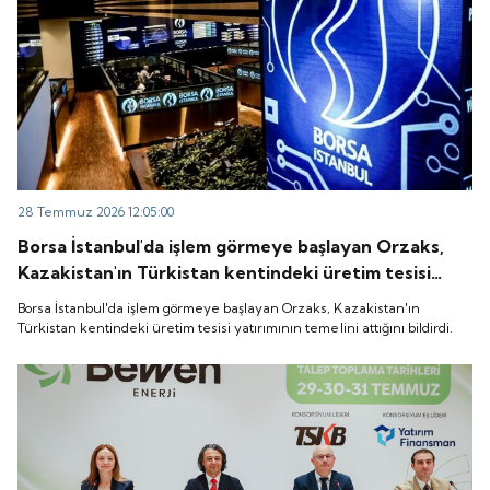
28 Temmuz 2026 12:05:00
Borsa İstanbul'da işlem görmeye başlayan Orzaks,
Kazakistan'ın Türkistan kentindeki üretim tesisi
yatırımının temelini attığını bildirdi.
Borsa İstanbul'da işlem görmeye başlayan Orzaks, Kazakistan'ın
Türkistan kentindeki üretim tesisi yatırımının temelini attığını bildirdi.