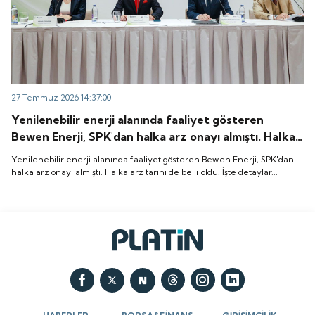
27 Temmuz 2026 14:37:00
Yenilenebilir enerji alanında faaliyet gösteren
Bewen Enerji, SPK'dan halka arz onayı almıştı. Halka
arz tarihi de belli oldu. İşte detaylar...
Yenilenebilir enerji alanında faaliyet gösteren Bewen Enerji, SPK'dan
halka arz onayı almıştı. Halka arz tarihi de belli oldu. İşte detaylar...