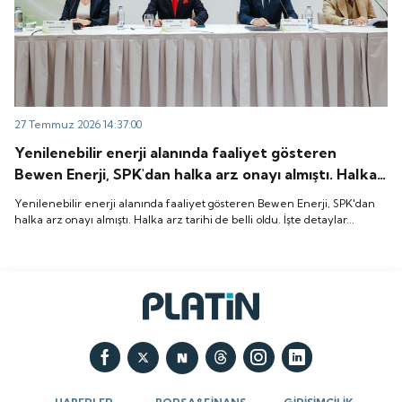
27 Temmuz 2026 14:37:00
Yenilenebilir enerji alanında faaliyet gösteren
Bewen Enerji, SPK'dan halka arz onayı almıştı. Halka
arz tarihi de belli oldu. İşte detaylar...
Yenilenebilir enerji alanında faaliyet gösteren Bewen Enerji, SPK'dan
halka arz onayı almıştı. Halka arz tarihi de belli oldu. İşte detaylar...