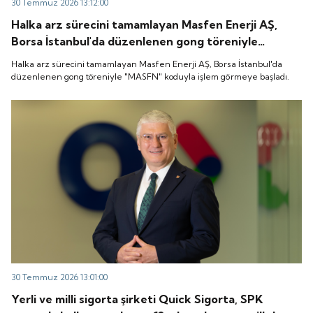
30 Temmuz 2026 13:12:00
Halka arz sürecini tamamlayan Masfen Enerji AŞ,
Borsa İstanbul'da düzenlenen gong töreniyle
"MASFN" koduyla işlem görmeye başladı.
Halka arz sürecini tamamlayan Masfen Enerji AŞ, Borsa İstanbul'da
düzenlenen gong töreniyle "MASFN" koduyla işlem görmeye başladı.
30 Temmuz 2026 13:01:00
Yerli ve milli sigorta şirketi Quick Sigorta, SPK