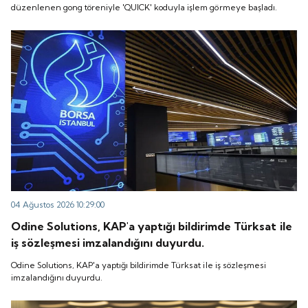
düzenlenen gong töreniyle 'QUICK' koduyla işlem görmeye başladı.
04 Ağustos 2026 10:29:00
Odine Solutions, KAP'a yaptığı bildirimde Türksat ile
iş sözleşmesi imzalandığını duyurdu.
Odine Solutions, KAP'a yaptığı bildirimde Türksat ile iş sözleşmesi
imzalandığını duyurdu.