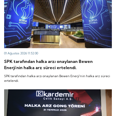
01 Ağustos 2026 11:52:00
SPK tarafından halka arzı onaylanan Bewen
Enerji'nin halka arz süreci ertelendi.
SPK tarafından halka arzı onaylanan Bewen Enerji'nin halka arz süreci
ertelendi.