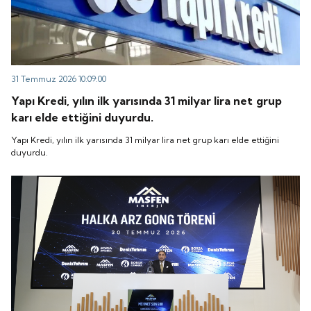
31 Temmuz 2026 10:09:00
Yapı Kredi, yılın ilk yarısında 31 milyar lira net grup
karı elde ettiğini duyurdu.
Yapı Kredi, yılın ilk yarısında 31 milyar lira net grup karı elde ettiğini
duyurdu.