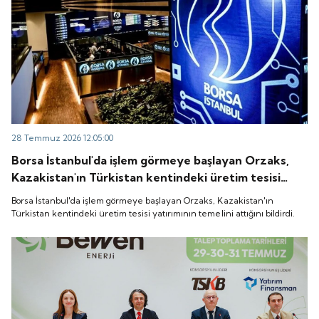
28 Temmuz 2026 12:05:00
Borsa İstanbul'da işlem görmeye başlayan Orzaks,
Kazakistan'ın Türkistan kentindeki üretim tesisi
yatırımının temelini attığını bildirdi.
Borsa İstanbul'da işlem görmeye başlayan Orzaks, Kazakistan'ın
Türkistan kentindeki üretim tesisi yatırımının temelini attığını bildirdi.