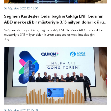
06 Ağustos 2026 12:45:00
Seğmen Kardeşler Gıda, bağlı ortaklığı ENF Gıda'nın
ABD merkezli bir müşteriyle 3.15 milyon dolarlık ürün
satış sözleşmesi imzaladığını duyurdu.
Seğmen Kardeşler Gıda, bağlı ortaklığı ENF Gıda'nın ABD merkezli bir
müşteriyle 3.15 milyon dolarlık ürün satış sözleşmesi imzaladığını
duyurdu.
06 Ağustos 2026 12:35:00