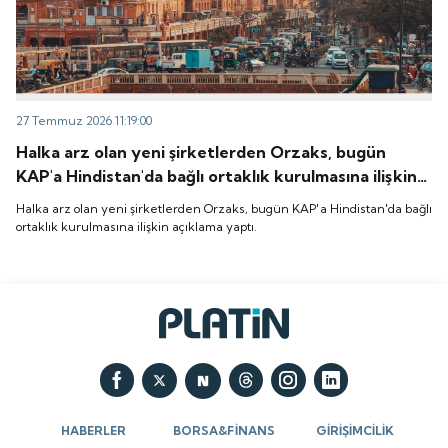
27 Temmuz 2026 11:19:00
Halka arz olan yeni şirketlerden Orzaks, bugün
KAP'a Hindistan'da bağlı ortaklık kurulmasına ilişkin
açıklama yaptı.
Halka arz olan yeni şirketlerden Orzaks, bugün KAP'a Hindistan'da bağlı
ortaklık kurulmasına ilişkin açıklama yaptı.
HABERLER
BORSA&FİNANS
GİRİŞİMCİLİK