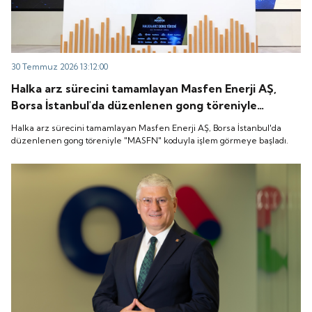
30 Temmuz 2026 13:12:00
Halka arz sürecini tamamlayan Masfen Enerji AŞ,
Borsa İstanbul'da düzenlenen gong töreniyle
"MASFN" koduyla işlem görmeye başladı.
Halka arz sürecini tamamlayan Masfen Enerji AŞ, Borsa İstanbul'da
düzenlenen gong töreniyle "MASFN" koduyla işlem görmeye başladı.