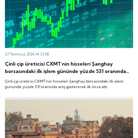
27 Temmuz 2026 14:32:00
Çinli çip üreticisi CXMT'nin hisseleri Şanghay
borsasındaki ilk işlem gününde yüzde 531 oranında
artış göstererek ilk imza attı.
Çinli çip üreticisi CXMT'nin hisseleri Şanghay borsasındaki ilk işlem
gününde yüzde 531 oranında artış göstererek ilk imza attı.