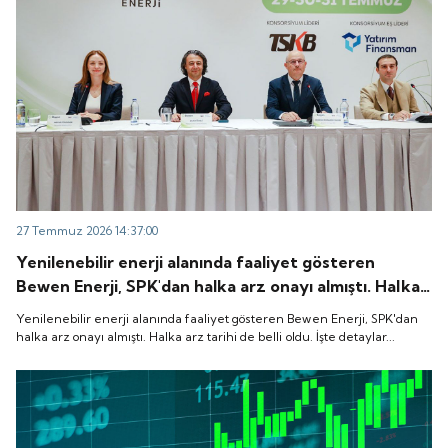
27 Temmuz 2026 14:37:00
Yenilenebilir enerji alanında faaliyet gösteren
Bewen Enerji, SPK'dan halka arz onayı almıştı. Halka
arz tarihi de belli oldu. İşte detaylar...
Yenilenebilir enerji alanında faaliyet gösteren Bewen Enerji, SPK'dan
halka arz onayı almıştı. Halka arz tarihi de belli oldu. İşte detaylar...