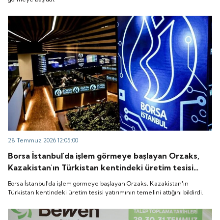
28 Temmuz 2026 12:05:00
Borsa İstanbul'da işlem görmeye başlayan Orzaks,
Kazakistan'ın Türkistan kentindeki üretim tesisi
yatırımının temelini attığını bildirdi.
Borsa İstanbul'da işlem görmeye başlayan Orzaks, Kazakistan'ın
Türkistan kentindeki üretim tesisi yatırımının temelini attığını bildirdi.