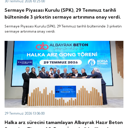
30 Temmuz 2026 10:25:00
Sermaye Piyasası Kurulu (SPK), 29 Temmuz tarihli
bülteninde 3 şirketin sermaye artırımına onay verdi.
Sermaye Piyasası Kurulu (SPK), 29 Temmuz tarihli bülteninde 3 şirketin
sermaye artırımına onay verdi.
29 Temmuz 2026 13:06:00
Halka arz sürecini tamamlayan Albayrak Hazır Beton