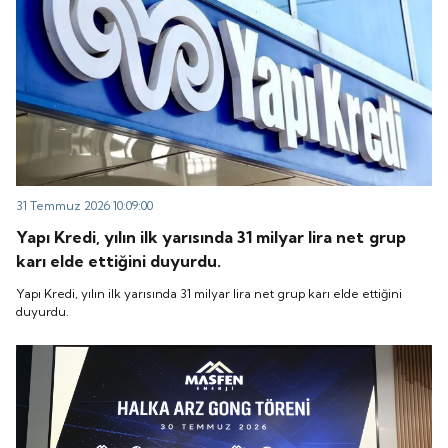
31 Temmuz 2026 10:09:00
Yapı Kredi, yılın ilk yarısında 31 milyar lira net grup
karı elde ettiğini duyurdu.
Yapı Kredi, yılın ilk yarısında 31 milyar lira net grup karı elde ettiğini
duyurdu.