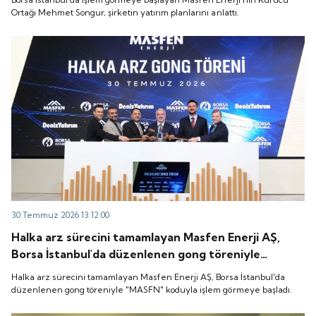
Ortağı Mehmet Songur, şirketin yatırım planlarını anlattı.
30 Temmuz 2026 13:12:00
Halka arz sürecini tamamlayan Masfen Enerji AŞ,
Borsa İstanbul'da düzenlenen gong töreniyle
"MASFN" koduyla işlem görmeye başladı.
Halka arz sürecini tamamlayan Masfen Enerji AŞ, Borsa İstanbul'da
düzenlenen gong töreniyle "MASFN" koduyla işlem görmeye başladı.