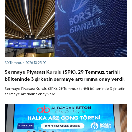
30 Temmuz 2026 10:25:00
Sermaye Piyasası Kurulu (SPK), 29 Temmuz tarihli
bülteninde 3 şirketin sermaye artırımına onay verdi.
Sermaye Piyasası Kurulu (SPK), 29 Temmuz tarihli bülteninde 3 şirketin
sermaye artırımına onay verdi.