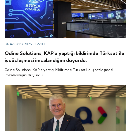
04 Ağustos 2026 10:29:00
Odine Solutions, KAP'a yaptığı bildirimde Türksat ile
iş sözleşmesi imzalandığını duyurdu.
Odine Solutions, KAP'a yaptığı bildirimde Türksat ile iş sözleşmesi
imzalandığını duyurdu.