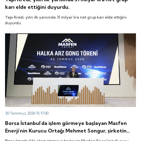
karı elde ettiğini duyurdu.
Yapı Kredi, yılın ilk yarısında 31 milyar lira net grup karı elde ettiğini
duyurdu.
30 Temmuz 2026 15:17:00
Borsa İstanbul'da işlem görmeye başlayan Masfen
Enerji'nin Kurucu Ortağı Mehmet Songur, şirketin
yatırım planlarını anlattı.
Borsa İstanbul'da işlem görmeye başlayan Masfen Enerji'nin Kurucu