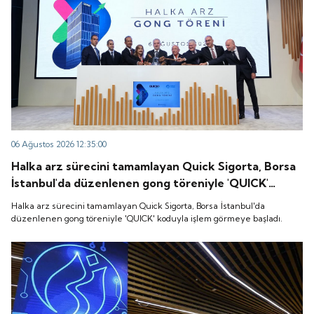
06 Ağustos 2026 12:35:00
Halka arz sürecini tamamlayan Quick Sigorta, Borsa
İstanbul'da düzenlenen gong töreniyle 'QUICK'
koduyla işlem görmeye başladı.
Halka arz sürecini tamamlayan Quick Sigorta, Borsa İstanbul'da
düzenlenen gong töreniyle 'QUICK' koduyla işlem görmeye başladı.