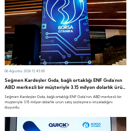
06 Ağustos 2026 12:45:00
Seğmen Kardeşler Gıda, bağlı ortaklığı ENF Gıda'nın
ABD merkezli bir müşteriyle 3.15 milyon dolarlık ürün
satış sözleşmesi imzaladığını duyurdu.
Seğmen Kardeşler Gıda, bağlı ortaklığı ENF Gıda'nın ABD merkezli bir
müşteriyle 3.15 milyon dolarlık ürün satış sözleşmesi imzaladığını
duyurdu.