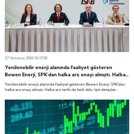
27 Temmuz 2026 14:37:00
Yenilenebilir enerji alanında faaliyet gösteren
Bewen Enerji, SPK'dan halka arz onayı almıştı. Halka
arz tarihi de belli oldu. İşte detaylar...
Yenilenebilir enerji alanında faaliyet gösteren Bewen Enerji, SPK'dan
halka arz onayı almıştı. Halka arz tarihi de belli oldu. İşte detaylar...