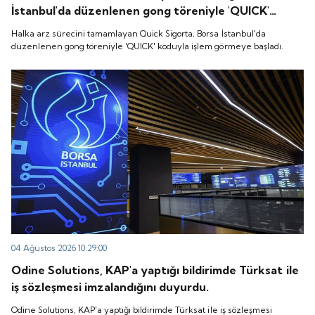
İstanbul'da düzenlenen gong töreniyle 'QUICK'
koduyla işlem görmeye başladı.
Halka arz sürecini tamamlayan Quick Sigorta, Borsa İstanbul'da
düzenlenen gong töreniyle 'QUICK' koduyla işlem görmeye başladı.
04 Ağustos 2026 10:29:00
Odine Solutions, KAP'a yaptığı bildirimde Türksat ile
iş sözleşmesi imzalandığını duyurdu.
Odine Solutions, KAP'a yaptığı bildirimde Türksat ile iş sözleşmesi