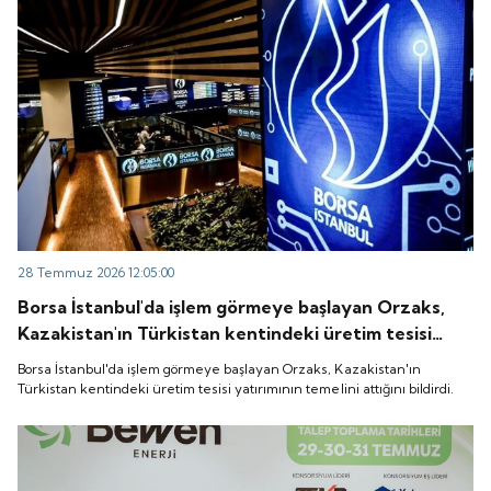
28 Temmuz 2026 12:05:00
Borsa İstanbul'da işlem görmeye başlayan Orzaks,
Kazakistan'ın Türkistan kentindeki üretim tesisi
yatırımının temelini attığını bildirdi.
Borsa İstanbul'da işlem görmeye başlayan Orzaks, Kazakistan'ın
Türkistan kentindeki üretim tesisi yatırımının temelini attığını bildirdi.