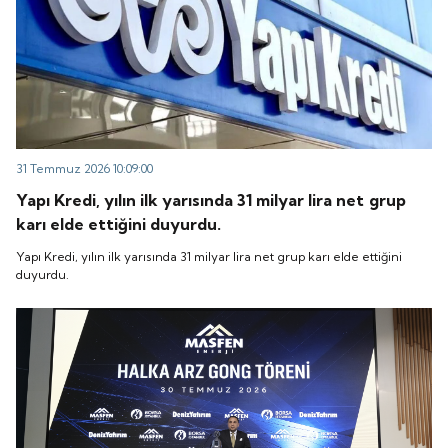
31 Temmuz 2026 10:09:00
Yapı Kredi, yılın ilk yarısında 31 milyar lira net grup
karı elde ettiğini duyurdu.
Yapı Kredi, yılın ilk yarısında 31 milyar lira net grup karı elde ettiğini
duyurdu.