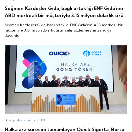
Seğmen Kardeşler Gıda, bağlı ortaklığı ENF Gıda'nın
ABD merkezli bir müşteriyle 3.15 milyon dolarlık ürün
satış sözleşmesi imzaladığını duyurdu.
Seğmen Kardeşler Gıda, bağlı ortaklığı ENF Gıda'nın ABD merkezli bir
müşteriyle 3.15 milyon dolarlık ürün satış sözleşmesi imzaladığını
duyurdu.
06 Ağustos 2026 12:35:00
Halka arz sürecini tamamlayan Quick Sigorta, Borsa