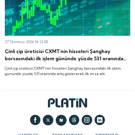
27 Temmuz 2026 14:32:00
Çinli çip üreticisi CXMT'nin hisseleri Şanghay
borsasındaki ilk işlem gününde yüzde 531 oranında
artış göstererek ilk imza attı.
Çinli çip üreticisi CXMT'nin hisseleri Şanghay borsasındaki ilk işlem
gününde yüzde 531 oranında artış göstererek ilk imza attı.