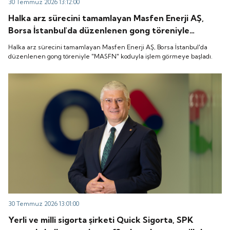
30 Temmuz 2026 13:12:00
Halka arz sürecini tamamlayan Masfen Enerji AŞ,
Borsa İstanbul'da düzenlenen gong töreniyle
"MASFN" koduyla işlem görmeye başladı.
Halka arz sürecini tamamlayan Masfen Enerji AŞ, Borsa İstanbul'da
düzenlenen gong töreniyle "MASFN" koduyla işlem görmeye başladı.
30 Temmuz 2026 13:01:00
Yerli ve milli sigorta şirketi Quick Sigorta, SPK