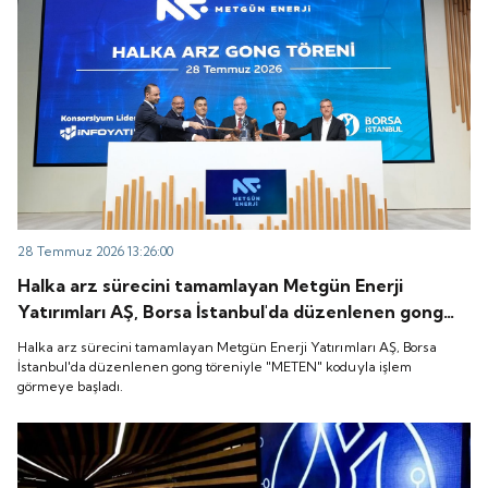
28 Temmuz 2026 13:26:00
Halka arz sürecini tamamlayan Metgün Enerji
Yatırımları AŞ, Borsa İstanbul'da düzenlenen gong
töreniyle "METEN" koduyla işlem görmeye başladı.
Halka arz sürecini tamamlayan Metgün Enerji Yatırımları AŞ, Borsa
İstanbul'da düzenlenen gong töreniyle "METEN" koduyla işlem
görmeye başladı.