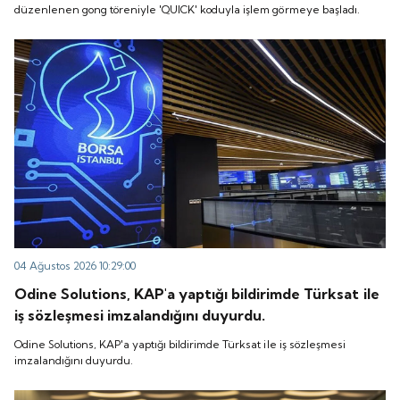
düzenlenen gong töreniyle 'QUICK' koduyla işlem görmeye başladı.
04 Ağustos 2026 10:29:00
Odine Solutions, KAP'a yaptığı bildirimde Türksat ile
iş sözleşmesi imzalandığını duyurdu.
Odine Solutions, KAP'a yaptığı bildirimde Türksat ile iş sözleşmesi
imzalandığını duyurdu.