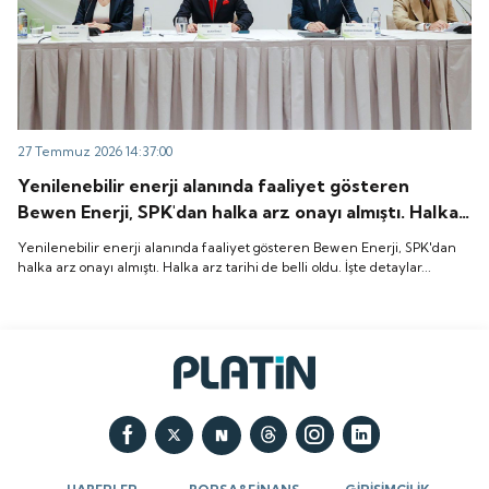
27 Temmuz 2026 14:37:00
Yenilenebilir enerji alanında faaliyet gösteren
Bewen Enerji, SPK'dan halka arz onayı almıştı. Halka
arz tarihi de belli oldu. İşte detaylar...
Yenilenebilir enerji alanında faaliyet gösteren Bewen Enerji, SPK'dan
halka arz onayı almıştı. Halka arz tarihi de belli oldu. İşte detaylar...