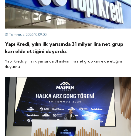
31 Temmuz 2026 10:09:00
Yapı Kredi, yılın ilk yarısında 31 milyar lira net grup
karı elde ettiğini duyurdu.
Yapı Kredi, yılın ilk yarısında 31 milyar lira net grup karı elde ettiğini
duyurdu.