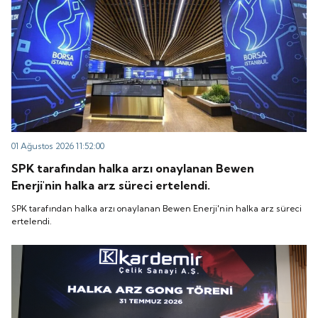
01 Ağustos 2026 11:52:00
SPK tarafından halka arzı onaylanan Bewen
Enerji'nin halka arz süreci ertelendi.
SPK tarafından halka arzı onaylanan Bewen Enerji'nin halka arz süreci
ertelendi.