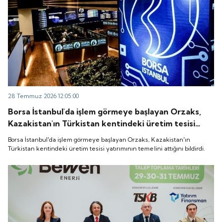
28 Temmuz 2026 12:05:00
Borsa İstanbul'da işlem görmeye başlayan Orzaks,
Kazakistan'ın Türkistan kentindeki üretim tesisi
yatırımının temelini attığını bildirdi.
Borsa İstanbul'da işlem görmeye başlayan Orzaks, Kazakistan'ın
Türkistan kentindeki üretim tesisi yatırımının temelini attığını bildirdi.