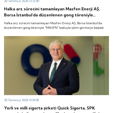
30 Temmuz 2026 13:12:00
Halka arz sürecini tamamlayan Masfen Enerji AŞ,
Borsa İstanbul'da düzenlenen gong töreniyle
"MASFN" koduyla işlem görmeye başladı.
Halka arz sürecini tamamlayan Masfen Enerji AŞ, Borsa İstanbul'da
düzenlenen gong töreniyle "MASFN" koduyla işlem görmeye başladı.
30 Temmuz 2026 13:01:00
Yerli ve milli sigorta şirketi Quick Sigorta, SPK