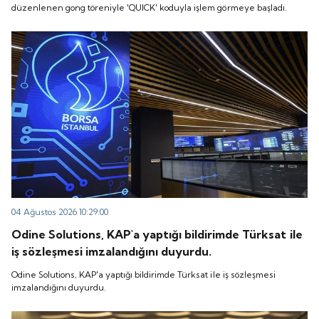
düzenlenen gong töreniyle 'QUICK' koduyla işlem görmeye başladı.
04 Ağustos 2026 10:29:00
Odine Solutions, KAP'a yaptığı bildirimde Türksat ile
iş sözleşmesi imzalandığını duyurdu.
Odine Solutions, KAP'a yaptığı bildirimde Türksat ile iş sözleşmesi
imzalandığını duyurdu.