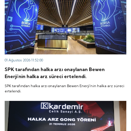
01 Ağustos 2026 11:52:00
SPK tarafından halka arzı onaylanan Bewen
Enerji'nin halka arz süreci ertelendi.
SPK tarafından halka arzı onaylanan Bewen Enerji'nin halka arz süreci
ertelendi.