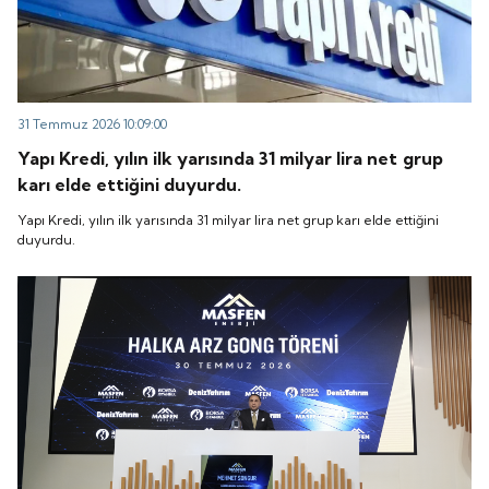
31 Temmuz 2026 10:09:00
Yapı Kredi, yılın ilk yarısında 31 milyar lira net grup
karı elde ettiğini duyurdu.
Yapı Kredi, yılın ilk yarısında 31 milyar lira net grup karı elde ettiğini
duyurdu.