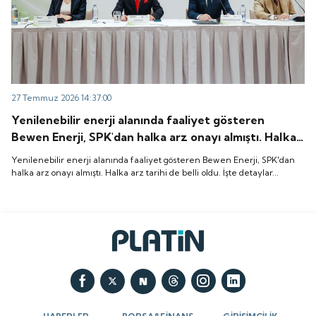
27 Temmuz 2026 14:37:00
Yenilenebilir enerji alanında faaliyet gösteren
Bewen Enerji, SPK'dan halka arz onayı almıştı. Halka
arz tarihi de belli oldu. İşte detaylar...
Yenilenebilir enerji alanında faaliyet gösteren Bewen Enerji, SPK'dan
halka arz onayı almıştı. Halka arz tarihi de belli oldu. İşte detaylar...