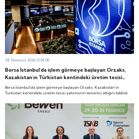
28 Temmuz 2026 12:05:00
Borsa İstanbul'da işlem görmeye başlayan Orzaks,
Kazakistan'ın Türkistan kentindeki üretim tesisi
yatırımının temelini attığını bildirdi.
Borsa İstanbul'da işlem görmeye başlayan Orzaks, Kazakistan'ın
Türkistan kentindeki üretim tesisi yatırımının temelini attığını bildirdi.