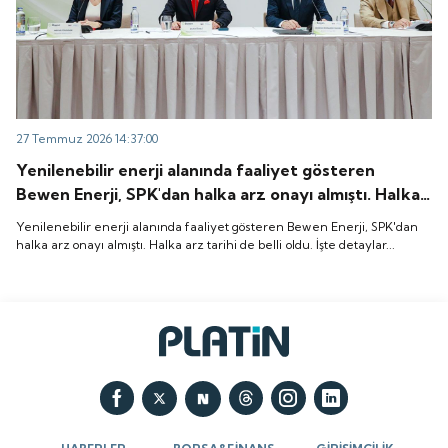
27 Temmuz 2026 14:37:00
Yenilenebilir enerji alanında faaliyet gösteren
Bewen Enerji, SPK'dan halka arz onayı almıştı. Halka
arz tarihi de belli oldu. İşte detaylar...
Yenilenebilir enerji alanında faaliyet gösteren Bewen Enerji, SPK'dan
halka arz onayı almıştı. Halka arz tarihi de belli oldu. İşte detaylar...