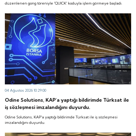
düzenlenen gong töreniyle 'QUICK' koduyla işlem görmeye başladı.
04 Ağustos 2026 10:29:00
Odine Solutions, KAP'a yaptığı bildirimde Türksat ile
iş sözleşmesi imzalandığını duyurdu.
Odine Solutions, KAP'a yaptığı bildirimde Türksat ile iş sözleşmesi
imzalandığını duyurdu.