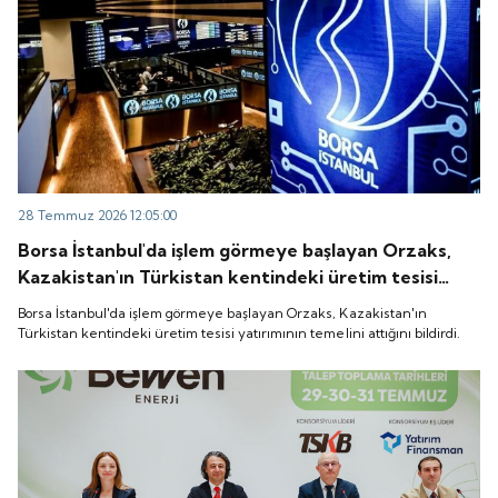
28 Temmuz 2026 12:05:00
Borsa İstanbul'da işlem görmeye başlayan Orzaks,
Kazakistan'ın Türkistan kentindeki üretim tesisi
yatırımının temelini attığını bildirdi.
Borsa İstanbul'da işlem görmeye başlayan Orzaks, Kazakistan'ın
Türkistan kentindeki üretim tesisi yatırımının temelini attığını bildirdi.