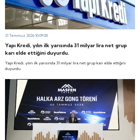
31 Temmuz 2026 10:09:00
Yapı Kredi, yılın ilk yarısında 31 milyar lira net grup
karı elde ettiğini duyurdu.
Yapı Kredi, yılın ilk yarısında 31 milyar lira net grup karı elde ettiğini
duyurdu.