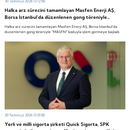
30 Temmuz 2026 13:12:00
Halka arz sürecini tamamlayan Masfen Enerji AŞ,
Borsa İstanbul'da düzenlenen gong töreniyle
"MASFN" koduyla işlem görmeye başladı.
Halka arz sürecini tamamlayan Masfen Enerji AŞ, Borsa İstanbul'da
düzenlenen gong töreniyle "MASFN" koduyla işlem görmeye başladı.
30 Temmuz 2026 13:01:00
Yerli ve milli sigorta şirketi Quick Sigorta, SPK