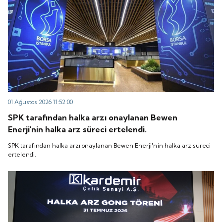
01 Ağustos 2026 11:52:00
SPK tarafından halka arzı onaylanan Bewen
Enerji'nin halka arz süreci ertelendi.
SPK tarafından halka arzı onaylanan Bewen Enerji'nin halka arz süreci
ertelendi.