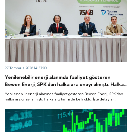
27 Temmuz 2026 14:37:00
Yenilenebilir enerji alanında faaliyet gösteren
Bewen Enerji, SPK'dan halka arz onayı almıştı. Halka
arz tarihi de belli oldu. İşte detaylar...
Yenilenebilir enerji alanında faaliyet gösteren Bewen Enerji, SPK'dan
halka arz onayı almıştı. Halka arz tarihi de belli oldu. İşte detaylar...