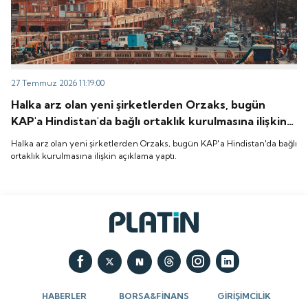
27 Temmuz 2026 11:19:00
Halka arz olan yeni şirketlerden Orzaks, bugün
KAP'a Hindistan'da bağlı ortaklık kurulmasına ilişkin
açıklama yaptı.
Halka arz olan yeni şirketlerden Orzaks, bugün KAP'a Hindistan'da bağlı
ortaklık kurulmasına ilişkin açıklama yaptı.
HABERLER
BORSA&FİNANS
GİRİŞİMCİLİK