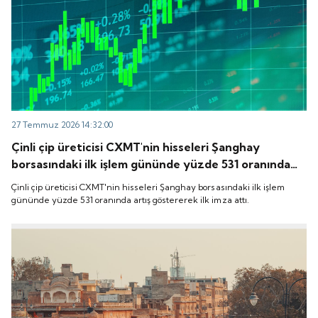
27 Temmuz 2026 14:32:00
Çinli çip üreticisi CXMT'nin hisseleri Şanghay
borsasındaki ilk işlem gününde yüzde 531 oranında
artış göstererek ilk imza attı.
Çinli çip üreticisi CXMT'nin hisseleri Şanghay borsasındaki ilk işlem
gününde yüzde 531 oranında artış göstererek ilk imza attı.