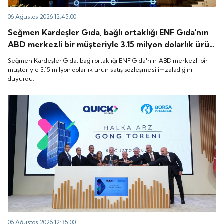
06 Ağustos 2026 12:45:00
Seğmen Kardeşler Gıda, bağlı ortaklığı ENF Gıda'nın
ABD merkezli bir müşteriyle 3.15 milyon dolarlık ürün
satış sözleşmesi imzaladığını duyurdu.
Seğmen Kardeşler Gıda, bağlı ortaklığı ENF Gıda'nın ABD merkezli bir
müşteriyle 3.15 milyon dolarlık ürün satış sözleşmesi imzaladığını
duyurdu.
06 Ağustos 2026 12:35:00