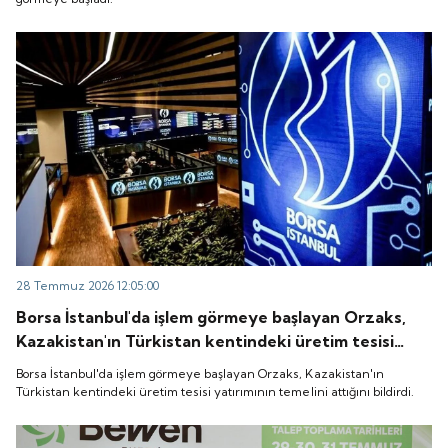
28 Temmuz 2026 12:05:00
Borsa İstanbul'da işlem görmeye başlayan Orzaks,
Kazakistan'ın Türkistan kentindeki üretim tesisi
yatırımının temelini attığını bildirdi.
Borsa İstanbul'da işlem görmeye başlayan Orzaks, Kazakistan'ın
Türkistan kentindeki üretim tesisi yatırımının temelini attığını bildirdi.