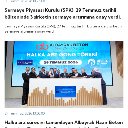
30 Temmuz 2026 10:25:00
Sermaye Piyasası Kurulu (SPK), 29 Temmuz tarihli
bülteninde 3 şirketin sermaye artırımına onay verdi.
Sermaye Piyasası Kurulu (SPK), 29 Temmuz tarihli bülteninde 3 şirketin
sermaye artırımına onay verdi.
29 Temmuz 2026 13:06:00
Halka arz sürecini tamamlayan Albayrak Hazır Beton