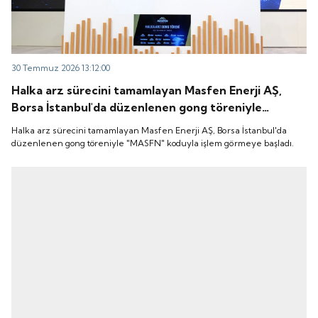
30 Temmuz 2026 13:12:00
Halka arz sürecini tamamlayan Masfen Enerji AŞ,
Borsa İstanbul'da düzenlenen gong töreniyle
"MASFN" koduyla işlem görmeye başladı.
Halka arz sürecini tamamlayan Masfen Enerji AŞ, Borsa İstanbul'da
düzenlenen gong töreniyle "MASFN" koduyla işlem görmeye başladı.