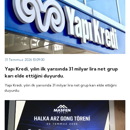
31 Temmuz 2026 10:09:00
Yapı Kredi, yılın ilk yarısında 31 milyar lira net grup
karı elde ettiğini duyurdu.
Yapı Kredi, yılın ilk yarısında 31 milyar lira net grup karı elde ettiğini
duyurdu.