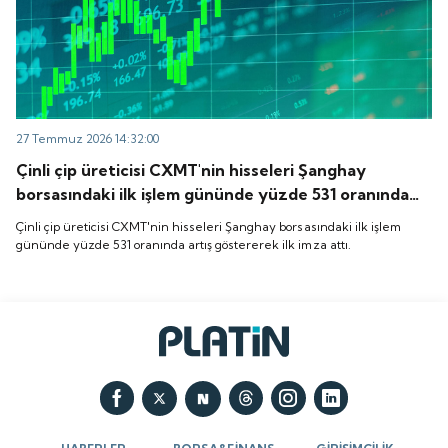
27 Temmuz 2026 14:32:00
Çinli çip üreticisi CXMT'nin hisseleri Şanghay
borsasındaki ilk işlem gününde yüzde 531 oranında
artış göstererek ilk imza attı.
Çinli çip üreticisi CXMT'nin hisseleri Şanghay borsasındaki ilk işlem
gününde yüzde 531 oranında artış göstererek ilk imza attı.