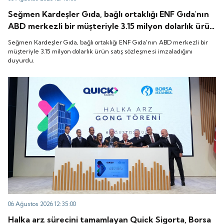
Seğmen Kardeşler Gıda, bağlı ortaklığı ENF Gıda'nın
ABD merkezli bir müşteriyle 3.15 milyon dolarlık ürün
satış sözleşmesi imzaladığını duyurdu.
Seğmen Kardeşler Gıda, bağlı ortaklığı ENF Gıda'nın ABD merkezli bir
müşteriyle 3.15 milyon dolarlık ürün satış sözleşmesi imzaladığını
duyurdu.
06 Ağustos 2026 12:35:00
Halka arz sürecini tamamlayan Quick Sigorta, Borsa