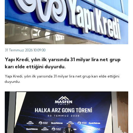
31 Temmuz 2026 10:09:00
Yapı Kredi, yılın ilk yarısında 31 milyar lira net grup
karı elde ettiğini duyurdu.
Yapı Kredi, yılın ilk yarısında 31 milyar lira net grup karı elde ettiğini
duyurdu.