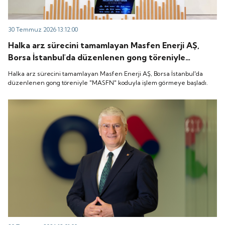
30 Temmuz 2026 13:12:00
Halka arz sürecini tamamlayan Masfen Enerji AŞ,
Borsa İstanbul'da düzenlenen gong töreniyle
"MASFN" koduyla işlem görmeye başladı.
Halka arz sürecini tamamlayan Masfen Enerji AŞ, Borsa İstanbul'da
düzenlenen gong töreniyle "MASFN" koduyla işlem görmeye başladı.