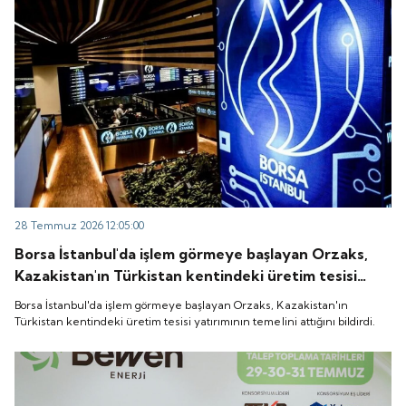
28 Temmuz 2026 12:05:00
Borsa İstanbul'da işlem görmeye başlayan Orzaks,
Kazakistan'ın Türkistan kentindeki üretim tesisi
yatırımının temelini attığını bildirdi.
Borsa İstanbul'da işlem görmeye başlayan Orzaks, Kazakistan'ın
Türkistan kentindeki üretim tesisi yatırımının temelini attığını bildirdi.