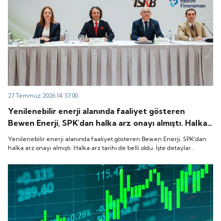
27 Temmuz 2026 14:37:00
Yenilenebilir enerji alanında faaliyet gösteren
Bewen Enerji, SPK'dan halka arz onayı almıştı. Halka
arz tarihi de belli oldu. İşte detaylar...
Yenilenebilir enerji alanında faaliyet gösteren Bewen Enerji, SPK'dan
halka arz onayı almıştı. Halka arz tarihi de belli oldu. İşte detaylar...