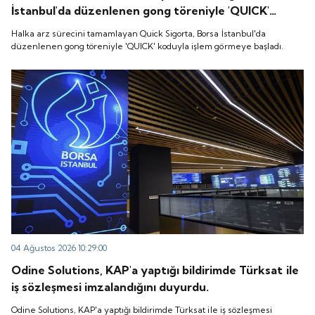
İstanbul'da düzenlenen gong töreniyle 'QUICK'
koduyla işlem görmeye başladı.
Halka arz sürecini tamamlayan Quick Sigorta, Borsa İstanbul'da
düzenlenen gong töreniyle 'QUICK' koduyla işlem görmeye başladı.
04 Ağustos 2026 10:29:00
Odine Solutions, KAP'a yaptığı bildirimde Türksat ile
iş sözleşmesi imzalandığını duyurdu.
Odine Solutions, KAP'a yaptığı bildirimde Türksat ile iş sözleşmesi