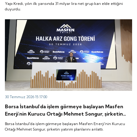
Yapı Kredi, yılın ilk yarısında 31 milyar lira net grup karı elde ettiğini
duyurdu.
30 Temmuz 2026 15:17:00
Borsa İstanbul'da işlem görmeye başlayan Masfen
Enerji'nin Kurucu Ortağı Mehmet Songur, şirketin
yatırım planlarını anlattı.
Borsa İstanbul'da işlem görmeye başlayan Masfen Enerji'nin Kurucu
Ortağı Mehmet Songur, şirketin yatırım planlarını anlattı.