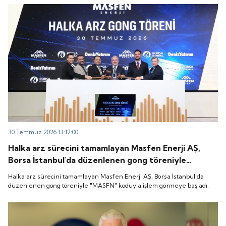
30 Temmuz 2026 13:12:00
Halka arz sürecini tamamlayan Masfen Enerji AŞ,
Borsa İstanbul'da düzenlenen gong töreniyle
"MASFN" koduyla işlem görmeye başladı.
Halka arz sürecini tamamlayan Masfen Enerji AŞ, Borsa İstanbul'da
düzenlenen gong töreniyle "MASFN" koduyla işlem görmeye başladı.