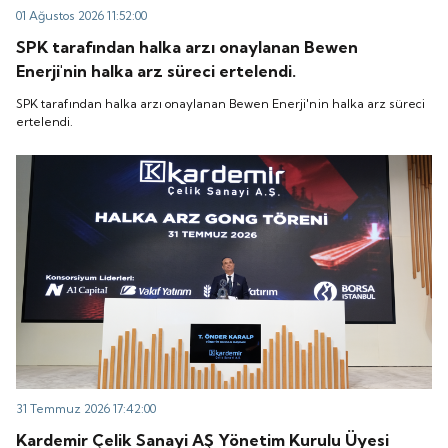
01 Ağustos 2026 11:52:00
SPK tarafından halka arzı onaylanan Bewen
Enerji'nin halka arz süreci ertelendi.
SPK tarafından halka arzı onaylanan Bewen Enerji'nin halka arz süreci
ertelendi.
31 Temmuz 2026 17:42:00
Kardemir Çelik Sanayi AŞ Yönetim Kurulu Üyesi