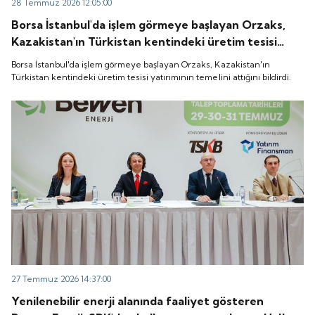
28 Temmuz 2026 12:05:00
Borsa İstanbul'da işlem görmeye başlayan Orzaks,
Kazakistan'ın Türkistan kentindeki üretim tesisi
yatırımının temelini attığını bildirdi.
Borsa İstanbul'da işlem görmeye başlayan Orzaks, Kazakistan'ın
Türkistan kentindeki üretim tesisi yatırımının temelini attığını bildirdi.
27 Temmuz 2026 14:37:00
Yenilenebilir enerji alanında faaliyet gösteren