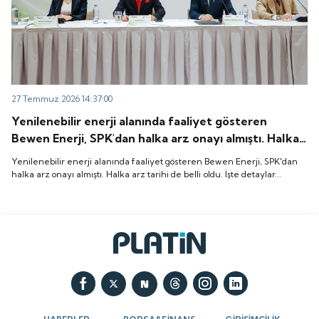
27 Temmuz 2026 14:37:00
Yenilenebilir enerji alanında faaliyet gösteren
Bewen Enerji, SPK'dan halka arz onayı almıştı. Halka
arz tarihi de belli oldu. İşte detaylar...
Yenilenebilir enerji alanında faaliyet gösteren Bewen Enerji, SPK'dan
halka arz onayı almıştı. Halka arz tarihi de belli oldu. İşte detaylar...