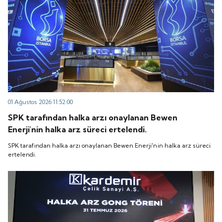
01 Ağustos 2026 11:52:00
SPK tarafından halka arzı onaylanan Bewen
Enerji'nin halka arz süreci ertelendi.
SPK tarafından halka arzı onaylanan Bewen Enerji'nin halka arz süreci
ertelendi.