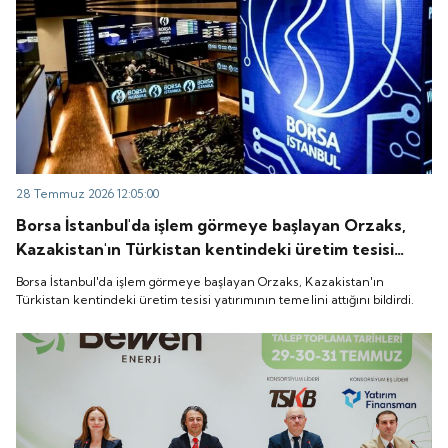
28 Temmuz 2026 12:05:00
Borsa İstanbul'da işlem görmeye başlayan Orzaks,
Kazakistan'ın Türkistan kentindeki üretim tesisi
yatırımının temelini attığını bildirdi.
Borsa İstanbul'da işlem görmeye başlayan Orzaks, Kazakistan'ın
Türkistan kentindeki üretim tesisi yatırımının temelini attığını bildirdi.