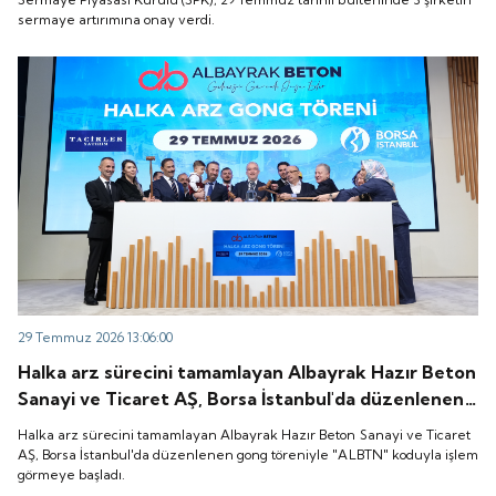
sermaye artırımına onay verdi.
29 Temmuz 2026 13:06:00
Halka arz sürecini tamamlayan Albayrak Hazır Beton
Sanayi ve Ticaret AŞ, Borsa İstanbul'da düzenlenen
gong töreniyle "ALBTN" koduyla işlem görmeye
Halka arz sürecini tamamlayan Albayrak Hazır Beton Sanayi ve Ticaret
başladı.
AŞ, Borsa İstanbul'da düzenlenen gong töreniyle "ALBTN" koduyla işlem
görmeye başladı.