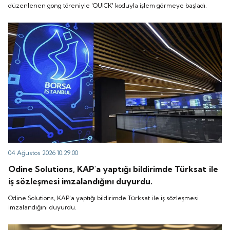
düzenlenen gong töreniyle 'QUICK' koduyla işlem görmeye başladı.
04 Ağustos 2026 10:29:00
Odine Solutions, KAP'a yaptığı bildirimde Türksat ile
iş sözleşmesi imzalandığını duyurdu.
Odine Solutions, KAP'a yaptığı bildirimde Türksat ile iş sözleşmesi
imzalandığını duyurdu.