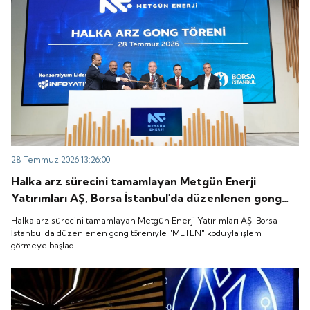
28 Temmuz 2026 13:26:00
Halka arz sürecini tamamlayan Metgün Enerji
Yatırımları AŞ, Borsa İstanbul'da düzenlenen gong
töreniyle "METEN" koduyla işlem görmeye başladı.
Halka arz sürecini tamamlayan Metgün Enerji Yatırımları AŞ, Borsa
İstanbul'da düzenlenen gong töreniyle "METEN" koduyla işlem
görmeye başladı.