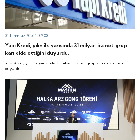
31 Temmuz 2026 10:09:00
Yapı Kredi, yılın ilk yarısında 31 milyar lira net grup
karı elde ettiğini duyurdu.
Yapı Kredi, yılın ilk yarısında 31 milyar lira net grup karı elde ettiğini
duyurdu.