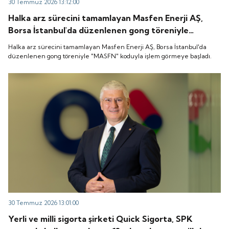
30 Temmuz 2026 13:12:00
Halka arz sürecini tamamlayan Masfen Enerji AŞ,
Borsa İstanbul'da düzenlenen gong töreniyle
"MASFN" koduyla işlem görmeye başladı.
Halka arz sürecini tamamlayan Masfen Enerji AŞ, Borsa İstanbul'da
düzenlenen gong töreniyle "MASFN" koduyla işlem görmeye başladı.
30 Temmuz 2026 13:01:00
Yerli ve milli sigorta şirketi Quick Sigorta, SPK