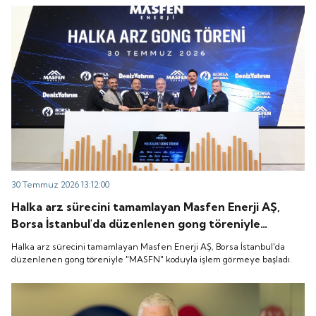
30 Temmuz 2026 13:12:00
Halka arz sürecini tamamlayan Masfen Enerji AŞ,
Borsa İstanbul'da düzenlenen gong töreniyle
"MASFN" koduyla işlem görmeye başladı.
Halka arz sürecini tamamlayan Masfen Enerji AŞ, Borsa İstanbul'da
düzenlenen gong töreniyle "MASFN" koduyla işlem görmeye başladı.