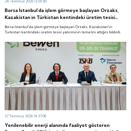
28 Temmuz 2026 12:05:00
Borsa İstanbul'da işlem görmeye başlayan Orzaks,
Kazakistan'ın Türkistan kentindeki üretim tesisi
yatırımının temelini attığını bildirdi.
Borsa İstanbul'da işlem görmeye başlayan Orzaks, Kazakistan'ın
Türkistan kentindeki üretim tesisi yatırımının temelini attığını bildirdi.
27 Temmuz 2026 14:37:00
Yenilenebilir enerji alanında faaliyet gösteren