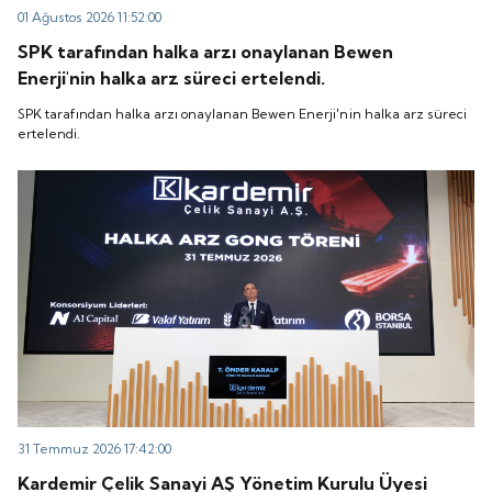
01 Ağustos 2026 11:52:00
SPK tarafından halka arzı onaylanan Bewen
Enerji'nin halka arz süreci ertelendi.
SPK tarafından halka arzı onaylanan Bewen Enerji'nin halka arz süreci
ertelendi.
31 Temmuz 2026 17:42:00
Kardemir Çelik Sanayi AŞ Yönetim Kurulu Üyesi