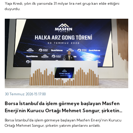
Yapı Kredi, yılın ilk yarısında 31 milyar lira net grup karı elde ettiğini
duyurdu.
30 Temmuz 2026 15:17:00
Borsa İstanbul'da işlem görmeye başlayan Masfen
Enerji'nin Kurucu Ortağı Mehmet Songur, şirketin
yatırım planlarını anlattı.
Borsa İstanbul'da işlem görmeye başlayan Masfen Enerji'nin Kurucu
Ortağı Mehmet Songur, şirketin yatırım planlarını anlattı.