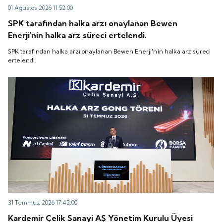
01 Ağustos 2026 11:52:00
SPK tarafından halka arzı onaylanan Bewen
Enerji'nin halka arz süreci ertelendi.
SPK tarafından halka arzı onaylanan Bewen Enerji'nin halka arz süreci
ertelendi.
31 Temmuz 2026 17:42:00
Kardemir Çelik Sanayi AŞ Yönetim Kurulu Üyesi