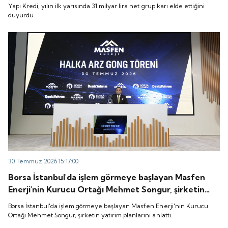
Yapı Kredi, yılın ilk yarısında 31 milyar lira net grup karı elde ettiğini
duyurdu.
30 Temmuz 2026 15:17:00
Borsa İstanbul'da işlem görmeye başlayan Masfen
Enerji'nin Kurucu Ortağı Mehmet Songur, şirketin
yatırım planlarını anlattı.
Borsa İstanbul'da işlem görmeye başlayan Masfen Enerji'nin Kurucu
Ortağı Mehmet Songur, şirketin yatırım planlarını anlattı.