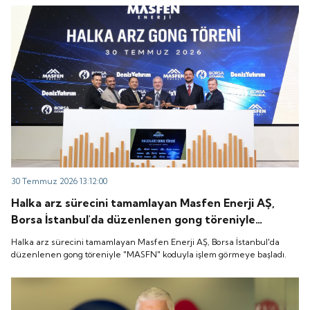
30 Temmuz 2026 13:12:00
Halka arz sürecini tamamlayan Masfen Enerji AŞ,
Borsa İstanbul'da düzenlenen gong töreniyle
"MASFN" koduyla işlem görmeye başladı.
Halka arz sürecini tamamlayan Masfen Enerji AŞ, Borsa İstanbul'da
düzenlenen gong töreniyle "MASFN" koduyla işlem görmeye başladı.