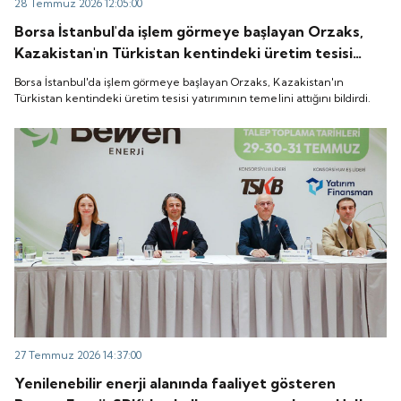
28 Temmuz 2026 12:05:00
Borsa İstanbul'da işlem görmeye başlayan Orzaks,
Kazakistan'ın Türkistan kentindeki üretim tesisi
yatırımının temelini attığını bildirdi.
Borsa İstanbul'da işlem görmeye başlayan Orzaks, Kazakistan'ın
Türkistan kentindeki üretim tesisi yatırımının temelini attığını bildirdi.
27 Temmuz 2026 14:37:00
Yenilenebilir enerji alanında faaliyet gösteren