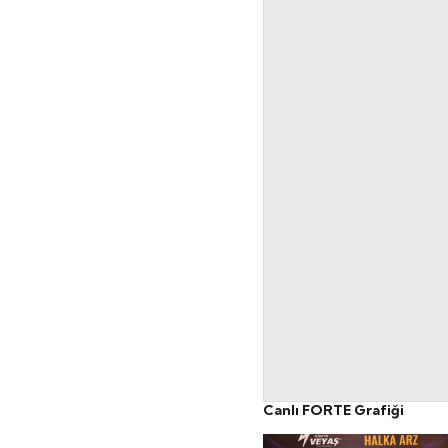
Canlı FORTE Grafiği