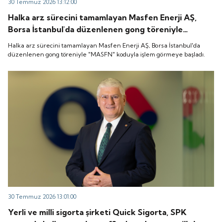
30 Temmuz 2026 13:12:00
Halka arz sürecini tamamlayan Masfen Enerji AŞ,
Borsa İstanbul'da düzenlenen gong töreniyle
"MASFN" koduyla işlem görmeye başladı.
Halka arz sürecini tamamlayan Masfen Enerji AŞ, Borsa İstanbul'da
düzenlenen gong töreniyle "MASFN" koduyla işlem görmeye başladı.
30 Temmuz 2026 13:01:00
Yerli ve milli sigorta şirketi Quick Sigorta, SPK