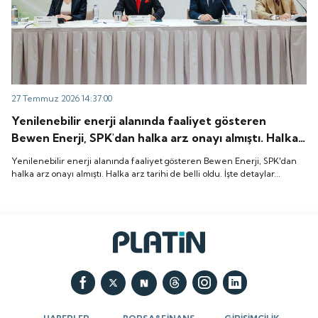
27 Temmuz 2026 14:37:00
Yenilenebilir enerji alanında faaliyet gösteren
Bewen Enerji, SPK'dan halka arz onayı almıştı. Halka
arz tarihi de belli oldu. İşte detaylar...
Yenilenebilir enerji alanında faaliyet gösteren Bewen Enerji, SPK'dan
halka arz onayı almıştı. Halka arz tarihi de belli oldu. İşte detaylar...