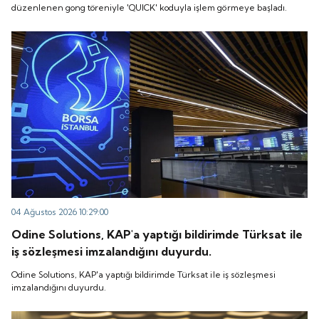
düzenlenen gong töreniyle 'QUICK' koduyla işlem görmeye başladı.
04 Ağustos 2026 10:29:00
Odine Solutions, KAP'a yaptığı bildirimde Türksat ile
iş sözleşmesi imzalandığını duyurdu.
Odine Solutions, KAP'a yaptığı bildirimde Türksat ile iş sözleşmesi
imzalandığını duyurdu.