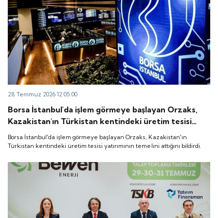
28 Temmuz 2026 12:05:00
Borsa İstanbul'da işlem görmeye başlayan Orzaks,
Kazakistan'ın Türkistan kentindeki üretim tesisi
yatırımının temelini attığını bildirdi.
Borsa İstanbul'da işlem görmeye başlayan Orzaks, Kazakistan'ın
Türkistan kentindeki üretim tesisi yatırımının temelini attığını bildirdi.