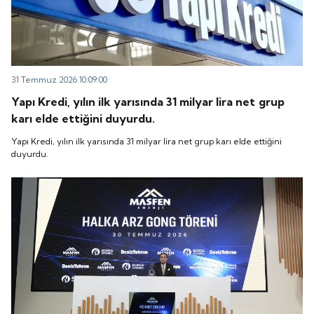
31 Temmuz 2026 10:09:00
Yapı Kredi, yılın ilk yarısında 31 milyar lira net grup
karı elde ettiğini duyurdu.
Yapı Kredi, yılın ilk yarısında 31 milyar lira net grup karı elde ettiğini
duyurdu.