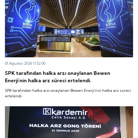
01 Ağustos 2026 11:52:00
SPK tarafından halka arzı onaylanan Bewen
Enerji'nin halka arz süreci ertelendi.
SPK tarafından halka arzı onaylanan Bewen Enerji'nin halka arz süreci
ertelendi.