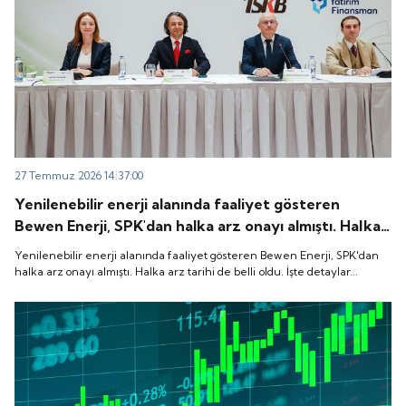
27 Temmuz 2026 14:37:00
Yenilenebilir enerji alanında faaliyet gösteren
Bewen Enerji, SPK'dan halka arz onayı almıştı. Halka
arz tarihi de belli oldu. İşte detaylar...
Yenilenebilir enerji alanında faaliyet gösteren Bewen Enerji, SPK'dan
halka arz onayı almıştı. Halka arz tarihi de belli oldu. İşte detaylar...