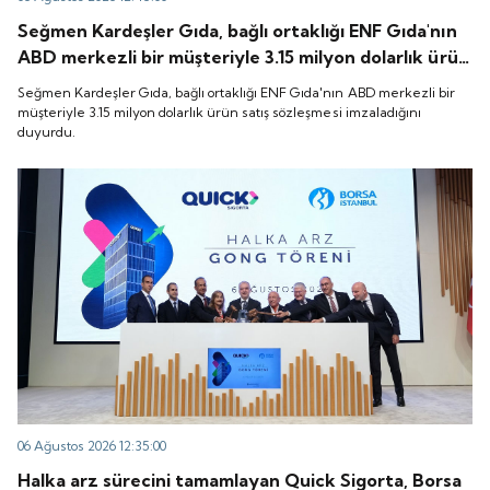
Seğmen Kardeşler Gıda, bağlı ortaklığı ENF Gıda'nın
ABD merkezli bir müşteriyle 3.15 milyon dolarlık ürün
satış sözleşmesi imzaladığını duyurdu.
Seğmen Kardeşler Gıda, bağlı ortaklığı ENF Gıda'nın ABD merkezli bir
müşteriyle 3.15 milyon dolarlık ürün satış sözleşmesi imzaladığını
duyurdu.
06 Ağustos 2026 12:35:00
Halka arz sürecini tamamlayan Quick Sigorta, Borsa