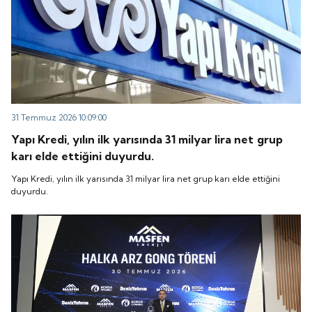
31 Temmuz 2026 10:09:00
Yapı Kredi, yılın ilk yarısında 31 milyar lira net grup
karı elde ettiğini duyurdu.
Yapı Kredi, yılın ilk yarısında 31 milyar lira net grup karı elde ettiğini
duyurdu.