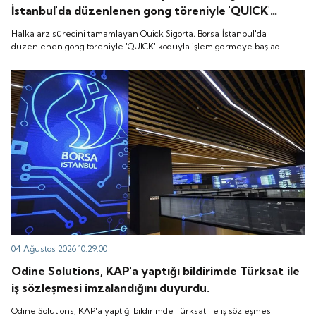
İstanbul'da düzenlenen gong töreniyle 'QUICK'
koduyla işlem görmeye başladı.
Halka arz sürecini tamamlayan Quick Sigorta, Borsa İstanbul'da
düzenlenen gong töreniyle 'QUICK' koduyla işlem görmeye başladı.
04 Ağustos 2026 10:29:00
Odine Solutions, KAP'a yaptığı bildirimde Türksat ile
iş sözleşmesi imzalandığını duyurdu.
Odine Solutions, KAP'a yaptığı bildirimde Türksat ile iş sözleşmesi