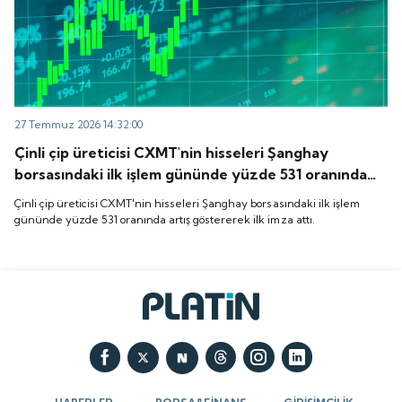
27 Temmuz 2026 14:32:00
Çinli çip üreticisi CXMT'nin hisseleri Şanghay
borsasındaki ilk işlem gününde yüzde 531 oranında
artış göstererek ilk imza attı.
Çinli çip üreticisi CXMT'nin hisseleri Şanghay borsasındaki ilk işlem
gününde yüzde 531 oranında artış göstererek ilk imza attı.