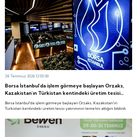
28 Temmuz 2026 12:05:00
Borsa İstanbul'da işlem görmeye başlayan Orzaks,
Kazakistan'ın Türkistan kentindeki üretim tesisi
yatırımının temelini attığını bildirdi.
Borsa İstanbul'da işlem görmeye başlayan Orzaks, Kazakistan'ın
Türkistan kentindeki üretim tesisi yatırımının temelini attığını bildirdi.