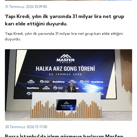
31 Temmuz 2026 10:09:00
Yapı Kredi, yılın ilk yarısında 31 milyar lira net grup
karı elde ettiğini duyurdu.
Yapı Kredi, yılın ilk yarısında 31 milyar lira net grup karı elde ettiğini
duyurdu.
30 Temmuz 2026 15:17:00
Borsa İstanbul'da işlem görmeye başlayan Masfen