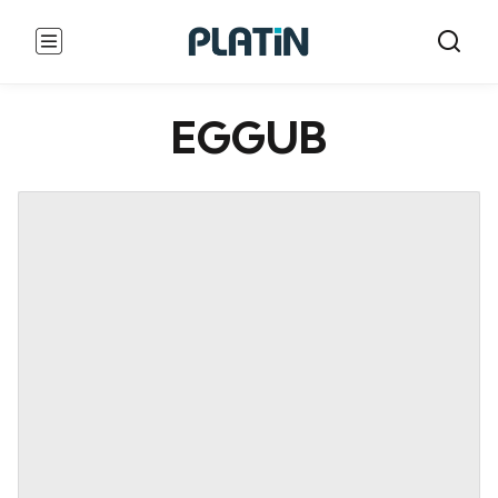
EGGUB