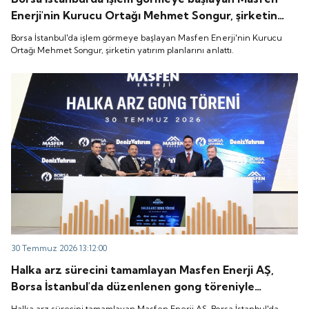
Enerji'nin Kurucu Ortağı Mehmet Songur, şirketin
yatırım planlarını anlattı.
Borsa İstanbul'da işlem görmeye başlayan Masfen Enerji'nin Kurucu
Ortağı Mehmet Songur, şirketin yatırım planlarını anlattı.
30 Temmuz 2026 13:12:00
Halka arz sürecini tamamlayan Masfen Enerji AŞ,
Borsa İstanbul'da düzenlenen gong töreniyle
"MASFN" koduyla işlem görmeye başladı.
Halka arz sürecini tamamlayan Masfen Enerji AŞ, Borsa İstanbul'da