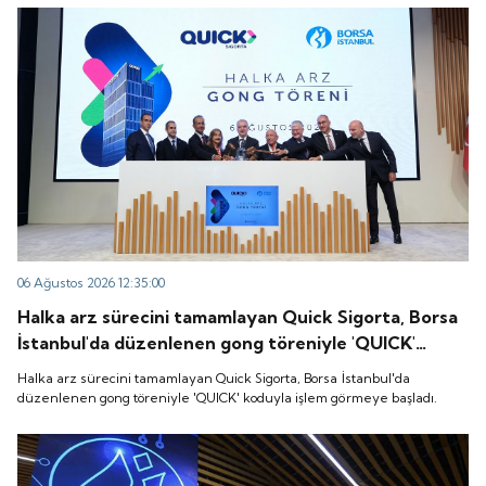
06 Ağustos 2026 12:35:00
Halka arz sürecini tamamlayan Quick Sigorta, Borsa
İstanbul'da düzenlenen gong töreniyle 'QUICK'
koduyla işlem görmeye başladı.
Halka arz sürecini tamamlayan Quick Sigorta, Borsa İstanbul'da
düzenlenen gong töreniyle 'QUICK' koduyla işlem görmeye başladı.