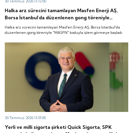
30 Temmuz 2026 13:12:00
Halka arz sürecini tamamlayan Masfen Enerji AŞ,
Borsa İstanbul'da düzenlenen gong töreniyle
"MASFN" koduyla işlem görmeye başladı.
Halka arz sürecini tamamlayan Masfen Enerji AŞ, Borsa İstanbul'da
düzenlenen gong töreniyle "MASFN" koduyla işlem görmeye başladı.
30 Temmuz 2026 13:01:00
Yerli ve milli sigorta şirketi Quick Sigorta, SPK