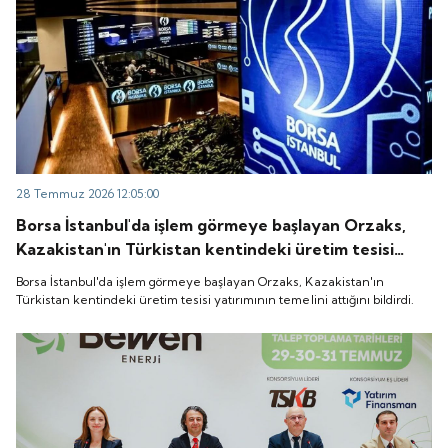
28 Temmuz 2026 12:05:00
Borsa İstanbul'da işlem görmeye başlayan Orzaks,
Kazakistan'ın Türkistan kentindeki üretim tesisi
yatırımının temelini attığını bildirdi.
Borsa İstanbul'da işlem görmeye başlayan Orzaks, Kazakistan'ın
Türkistan kentindeki üretim tesisi yatırımının temelini attığını bildirdi.