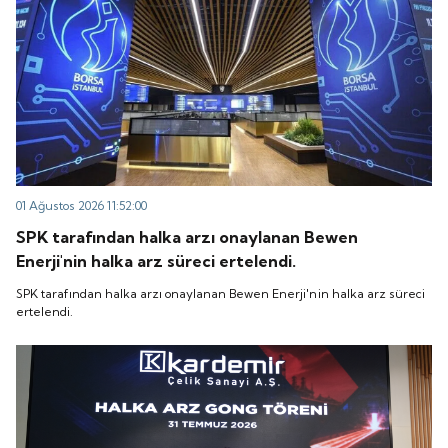
01 Ağustos 2026 11:52:00
SPK tarafından halka arzı onaylanan Bewen
Enerji'nin halka arz süreci ertelendi.
SPK tarafından halka arzı onaylanan Bewen Enerji'nin halka arz süreci
ertelendi.