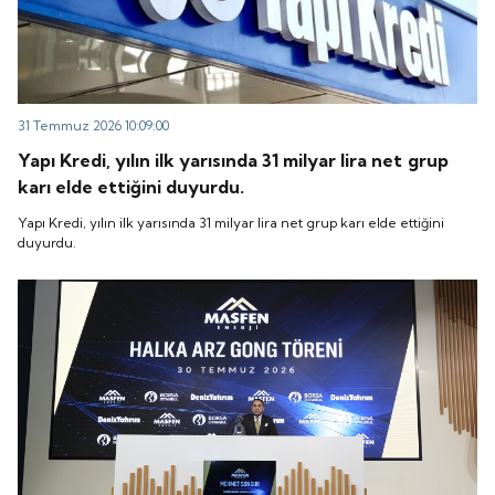
31 Temmuz 2026 10:09:00
Yapı Kredi, yılın ilk yarısında 31 milyar lira net grup
karı elde ettiğini duyurdu.
Yapı Kredi, yılın ilk yarısında 31 milyar lira net grup karı elde ettiğini
duyurdu.