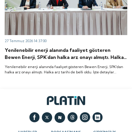
27 Temmuz 2026 14:37:00
Yenilenebilir enerji alanında faaliyet gösteren
Bewen Enerji, SPK'dan halka arz onayı almıştı. Halka
arz tarihi de belli oldu. İşte detaylar...
Yenilenebilir enerji alanında faaliyet gösteren Bewen Enerji, SPK'dan
halka arz onayı almıştı. Halka arz tarihi de belli oldu. İşte detaylar...