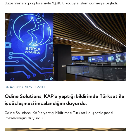
düzenlenen gong töreniyle 'QUICK' koduyla işlem görmeye başladı.
04 Ağustos 2026 10:29:00
Odine Solutions, KAP'a yaptığı bildirimde Türksat ile
iş sözleşmesi imzalandığını duyurdu.
Odine Solutions, KAP'a yaptığı bildirimde Türksat ile iş sözleşmesi
imzalandığını duyurdu.