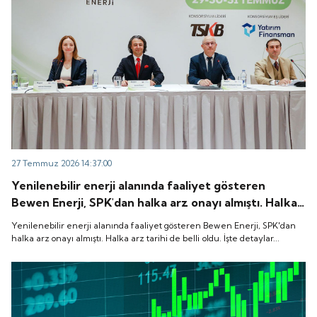
27 Temmuz 2026 14:37:00
Yenilenebilir enerji alanında faaliyet gösteren
Bewen Enerji, SPK'dan halka arz onayı almıştı. Halka
arz tarihi de belli oldu. İşte detaylar...
Yenilenebilir enerji alanında faaliyet gösteren Bewen Enerji, SPK'dan
halka arz onayı almıştı. Halka arz tarihi de belli oldu. İşte detaylar...