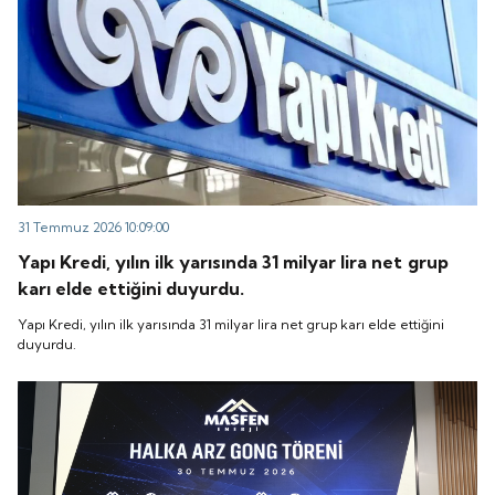
31 Temmuz 2026 10:09:00
Yapı Kredi, yılın ilk yarısında 31 milyar lira net grup
karı elde ettiğini duyurdu.
Yapı Kredi, yılın ilk yarısında 31 milyar lira net grup karı elde ettiğini
duyurdu.