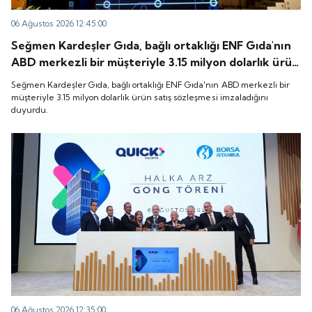
06 Ağustos 2026 12:45:00
Seğmen Kardeşler Gıda, bağlı ortaklığı ENF Gıda'nın
ABD merkezli bir müşteriyle 3.15 milyon dolarlık ürün
satış sözleşmesi imzaladığını duyurdu.
Seğmen Kardeşler Gıda, bağlı ortaklığı ENF Gıda'nın ABD merkezli bir
müşteriyle 3.15 milyon dolarlık ürün satış sözleşmesi imzaladığını
duyurdu.
06 Ağustos 2026 12:35:00