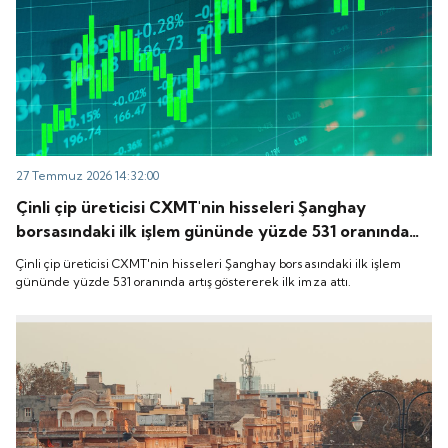
27 Temmuz 2026 14:32:00
Çinli çip üreticisi CXMT'nin hisseleri Şanghay
borsasındaki ilk işlem gününde yüzde 531 oranında
artış göstererek ilk imza attı.
Çinli çip üreticisi CXMT'nin hisseleri Şanghay borsasındaki ilk işlem
gününde yüzde 531 oranında artış göstererek ilk imza attı.