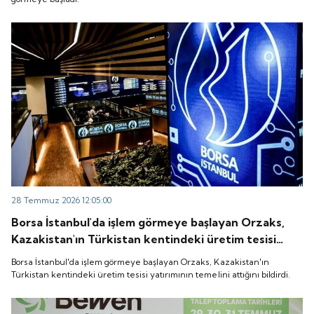
28 Temmuz 2026 12:05:00
Borsa İstanbul'da işlem görmeye başlayan Orzaks,
Kazakistan'ın Türkistan kentindeki üretim tesisi
yatırımının temelini attığını bildirdi.
Borsa İstanbul'da işlem görmeye başlayan Orzaks, Kazakistan'ın
Türkistan kentindeki üretim tesisi yatırımının temelini attığını bildirdi.