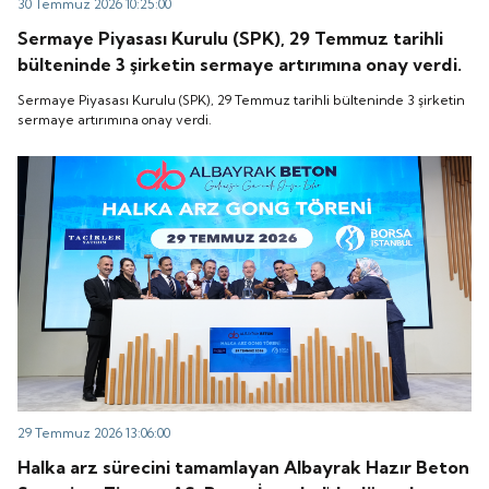
30 Temmuz 2026 10:25:00
Sermaye Piyasası Kurulu (SPK), 29 Temmuz tarihli
bülteninde 3 şirketin sermaye artırımına onay verdi.
Sermaye Piyasası Kurulu (SPK), 29 Temmuz tarihli bülteninde 3 şirketin
sermaye artırımına onay verdi.
29 Temmuz 2026 13:06:00
Halka arz sürecini tamamlayan Albayrak Hazır Beton