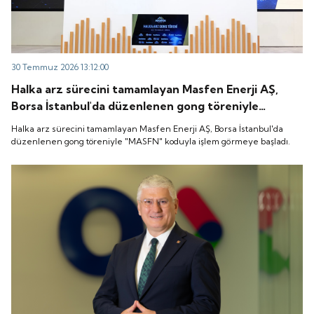
30 Temmuz 2026 13:12:00
Halka arz sürecini tamamlayan Masfen Enerji AŞ,
Borsa İstanbul'da düzenlenen gong töreniyle
"MASFN" koduyla işlem görmeye başladı.
Halka arz sürecini tamamlayan Masfen Enerji AŞ, Borsa İstanbul'da
düzenlenen gong töreniyle "MASFN" koduyla işlem görmeye başladı.