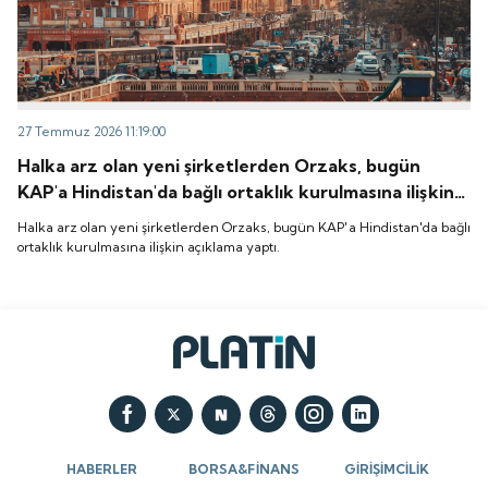
27 Temmuz 2026 11:19:00
Halka arz olan yeni şirketlerden Orzaks, bugün
KAP'a Hindistan'da bağlı ortaklık kurulmasına ilişkin
açıklama yaptı.
Halka arz olan yeni şirketlerden Orzaks, bugün KAP'a Hindistan'da bağlı
ortaklık kurulmasına ilişkin açıklama yaptı.
HABERLER
BORSA&FİNANS
GİRİŞİMCİLİK