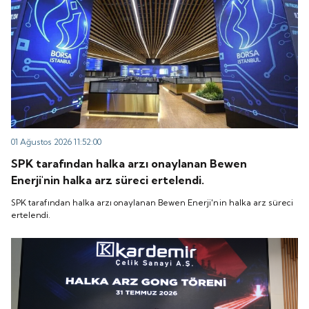
01 Ağustos 2026 11:52:00
SPK tarafından halka arzı onaylanan Bewen
Enerji'nin halka arz süreci ertelendi.
SPK tarafından halka arzı onaylanan Bewen Enerji'nin halka arz süreci
ertelendi.