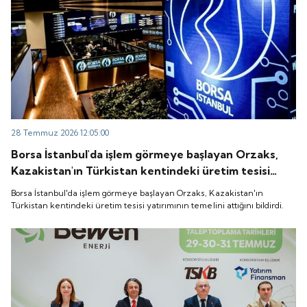
28 Temmuz 2026 12:05:00
Borsa İstanbul'da işlem görmeye başlayan Orzaks,
Kazakistan'ın Türkistan kentindeki üretim tesisi
yatırımının temelini attığını bildirdi.
Borsa İstanbul'da işlem görmeye başlayan Orzaks, Kazakistan'ın
Türkistan kentindeki üretim tesisi yatırımının temelini attığını bildirdi.