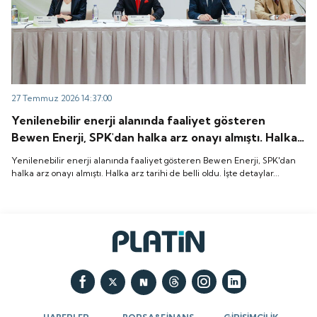
27 Temmuz 2026 14:37:00
Yenilenebilir enerji alanında faaliyet gösteren
Bewen Enerji, SPK'dan halka arz onayı almıştı. Halka
arz tarihi de belli oldu. İşte detaylar...
Yenilenebilir enerji alanında faaliyet gösteren Bewen Enerji, SPK'dan
halka arz onayı almıştı. Halka arz tarihi de belli oldu. İşte detaylar...