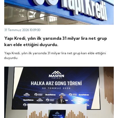
31 Temmuz 2026 10:09:00
Yapı Kredi, yılın ilk yarısında 31 milyar lira net grup
karı elde ettiğini duyurdu.
Yapı Kredi, yılın ilk yarısında 31 milyar lira net grup karı elde ettiğini
duyurdu.