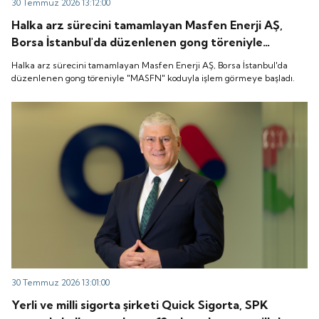
30 Temmuz 2026 13:12:00
Halka arz sürecini tamamlayan Masfen Enerji AŞ,
Borsa İstanbul'da düzenlenen gong töreniyle
"MASFN" koduyla işlem görmeye başladı.
Halka arz sürecini tamamlayan Masfen Enerji AŞ, Borsa İstanbul'da
düzenlenen gong töreniyle "MASFN" koduyla işlem görmeye başladı.
30 Temmuz 2026 13:01:00
Yerli ve milli sigorta şirketi Quick Sigorta, SPK