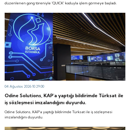
düzenlenen gong töreniyle 'QUICK' koduyla işlem görmeye başladı.
04 Ağustos 2026 10:29:00
Odine Solutions, KAP'a yaptığı bildirimde Türksat ile
iş sözleşmesi imzalandığını duyurdu.
Odine Solutions, KAP'a yaptığı bildirimde Türksat ile iş sözleşmesi
imzalandığını duyurdu.