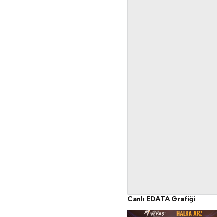
Canlı EDATA Grafiği