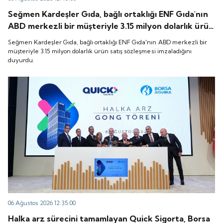
Seğmen Kardeşler Gıda, bağlı ortaklığı ENF Gıda'nın
ABD merkezli bir müşteriyle 3.15 milyon dolarlık ürün
satış sözleşmesi imzaladığını duyurdu.
Seğmen Kardeşler Gıda, bağlı ortaklığı ENF Gıda'nın ABD merkezli bir
müşteriyle 3.15 milyon dolarlık ürün satış sözleşmesi imzaladığını
duyurdu.
06 Ağustos 2026 12:35:00
Halka arz sürecini tamamlayan Quick Sigorta, Borsa