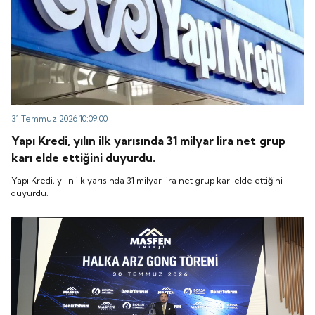
31 Temmuz 2026 10:09:00
Yapı Kredi, yılın ilk yarısında 31 milyar lira net grup
karı elde ettiğini duyurdu.
Yapı Kredi, yılın ilk yarısında 31 milyar lira net grup karı elde ettiğini
duyurdu.