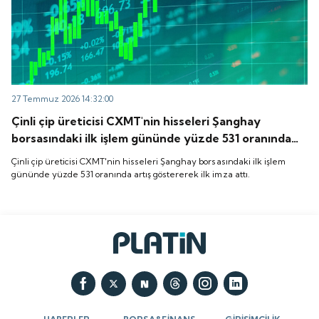
27 Temmuz 2026 14:32:00
Çinli çip üreticisi CXMT'nin hisseleri Şanghay
borsasındaki ilk işlem gününde yüzde 531 oranında
artış göstererek ilk imza attı.
Çinli çip üreticisi CXMT'nin hisseleri Şanghay borsasındaki ilk işlem
gününde yüzde 531 oranında artış göstererek ilk imza attı.