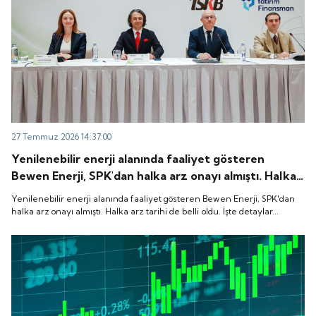
27 Temmuz 2026 14:37:00
Yenilenebilir enerji alanında faaliyet gösteren
Bewen Enerji, SPK'dan halka arz onayı almıştı. Halka
arz tarihi de belli oldu. İşte detaylar...
Yenilenebilir enerji alanında faaliyet gösteren Bewen Enerji, SPK'dan
halka arz onayı almıştı. Halka arz tarihi de belli oldu. İşte detaylar...