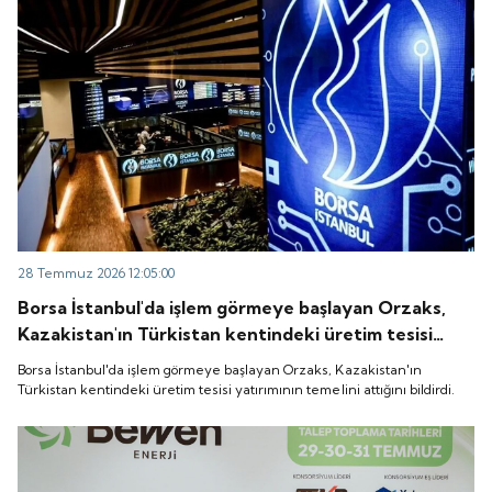
28 Temmuz 2026 12:05:00
Borsa İstanbul'da işlem görmeye başlayan Orzaks,
Kazakistan'ın Türkistan kentindeki üretim tesisi
yatırımının temelini attığını bildirdi.
Borsa İstanbul'da işlem görmeye başlayan Orzaks, Kazakistan'ın
Türkistan kentindeki üretim tesisi yatırımının temelini attığını bildirdi.