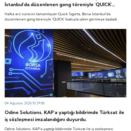
İstanbul'da düzenlenen gong töreniyle 'QUICK'
koduyla işlem görmeye başladı.
Halka arz sürecini tamamlayan Quick Sigorta, Borsa İstanbul'da
düzenlenen gong töreniyle 'QUICK' koduyla işlem görmeye başladı.
04 Ağustos 2026 10:29:00
Odine Solutions, KAP'a yaptığı bildirimde Türksat ile
iş sözleşmesi imzalandığını duyurdu.
Odine Solutions, KAP'a yaptığı bildirimde Türksat ile iş sözleşmesi