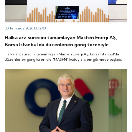
30 Temmuz 2026 13:12:00
Halka arz sürecini tamamlayan Masfen Enerji AŞ,
Borsa İstanbul'da düzenlenen gong töreniyle
"MASFN" koduyla işlem görmeye başladı.
Halka arz sürecini tamamlayan Masfen Enerji AŞ, Borsa İstanbul'da
düzenlenen gong töreniyle "MASFN" koduyla işlem görmeye başladı.