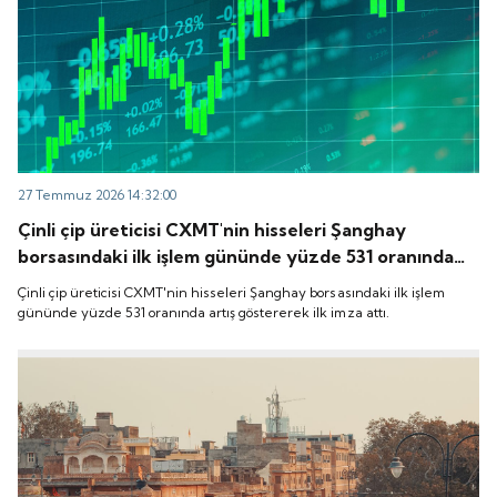
27 Temmuz 2026 14:32:00
Çinli çip üreticisi CXMT'nin hisseleri Şanghay
borsasındaki ilk işlem gününde yüzde 531 oranında
artış göstererek ilk imza attı.
Çinli çip üreticisi CXMT'nin hisseleri Şanghay borsasındaki ilk işlem
gününde yüzde 531 oranında artış göstererek ilk imza attı.