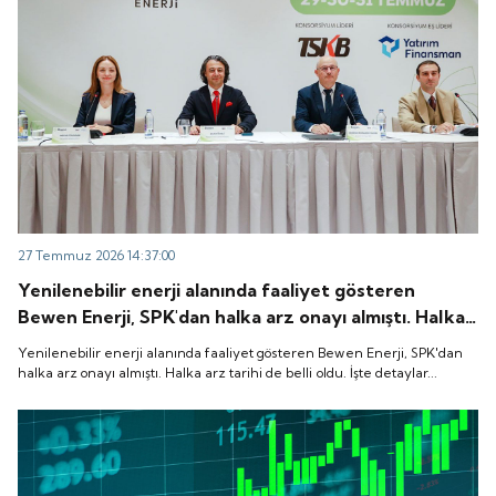
27 Temmuz 2026 14:37:00
Yenilenebilir enerji alanında faaliyet gösteren
Bewen Enerji, SPK'dan halka arz onayı almıştı. Halka
arz tarihi de belli oldu. İşte detaylar...
Yenilenebilir enerji alanında faaliyet gösteren Bewen Enerji, SPK'dan
halka arz onayı almıştı. Halka arz tarihi de belli oldu. İşte detaylar...