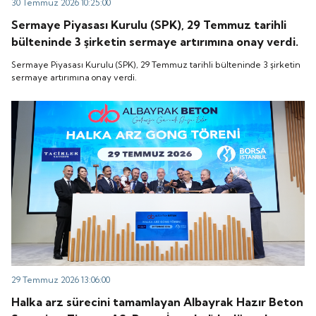
30 Temmuz 2026 10:25:00
Sermaye Piyasası Kurulu (SPK), 29 Temmuz tarihli
bülteninde 3 şirketin sermaye artırımına onay verdi.
Sermaye Piyasası Kurulu (SPK), 29 Temmuz tarihli bülteninde 3 şirketin
sermaye artırımına onay verdi.
29 Temmuz 2026 13:06:00
Halka arz sürecini tamamlayan Albayrak Hazır Beton