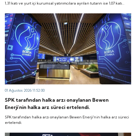
1,31 katı ve yurt içi kurumsal yatırımcılara ayrılan tutarın ise 1,07 katı
talep geldi. Quick Sigorta, 6 Ağustos 2026 tarihinde
talep geldi. Quick Sigorta, 6 Ağustos 2026 tarihinde “QUICK” işlem
“QUICK” işlem koduyla Borsa İstanbul'da işlem
koduyla Borsa İstanbul'da işlem görmeye başlayacak.
görmeye başlayacak.
01 Ağustos 2026 11:52:00
SPK tarafından halka arzı onaylanan Bewen
Enerji'nin halka arz süreci ertelendi.
SPK tarafından halka arzı onaylanan Bewen Enerji'nin halka arz süreci
ertelendi.