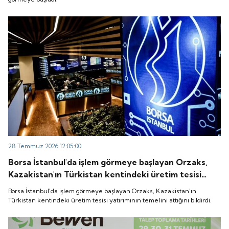
28 Temmuz 2026 12:05:00
Borsa İstanbul'da işlem görmeye başlayan Orzaks,
Kazakistan'ın Türkistan kentindeki üretim tesisi
yatırımının temelini attığını bildirdi.
Borsa İstanbul'da işlem görmeye başlayan Orzaks, Kazakistan'ın
Türkistan kentindeki üretim tesisi yatırımının temelini attığını bildirdi.