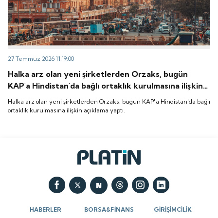
27 Temmuz 2026 11:19:00
Halka arz olan yeni şirketlerden Orzaks, bugün
KAP'a Hindistan'da bağlı ortaklık kurulmasına ilişkin
açıklama yaptı.
Halka arz olan yeni şirketlerden Orzaks, bugün KAP'a Hindistan'da bağlı
ortaklık kurulmasına ilişkin açıklama yaptı.
HABERLER
BORSA&FİNANS
GİRİŞİMCİLİK