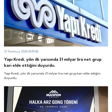
31 Temmuz 2026 10:09:00
Yapı Kredi, yılın ilk yarısında 31 milyar lira net grup
karı elde ettiğini duyurdu.
Yapı Kredi, yılın ilk yarısında 31 milyar lira net grup karı elde ettiğini
duyurdu.