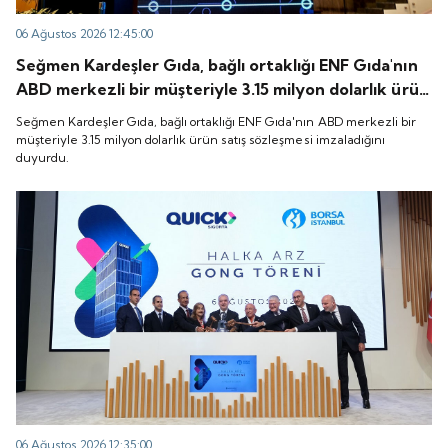
06 Ağustos 2026 12:45:00
Seğmen Kardeşler Gıda, bağlı ortaklığı ENF Gıda'nın
ABD merkezli bir müşteriyle 3.15 milyon dolarlık ürün
satış sözleşmesi imzaladığını duyurdu.
Seğmen Kardeşler Gıda, bağlı ortaklığı ENF Gıda'nın ABD merkezli bir
müşteriyle 3.15 milyon dolarlık ürün satış sözleşmesi imzaladığını
duyurdu.
06 Ağustos 2026 12:35:00