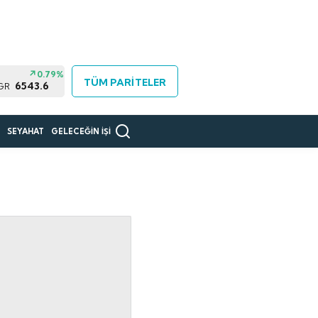
0.79%
TÜM PARİTELER
6543.6
 GR
R
SEYAHAT
GELECEĞİN İŞİ