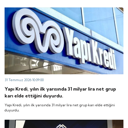
31 Temmuz 2026 10:09:00
Yapı Kredi, yılın ilk yarısında 31 milyar lira net grup
karı elde ettiğini duyurdu.
Yapı Kredi, yılın ilk yarısında 31 milyar lira net grup karı elde ettiğini
duyurdu.