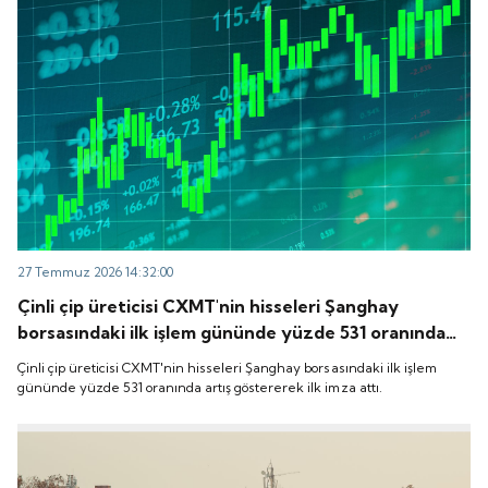
27 Temmuz 2026 14:32:00
Çinli çip üreticisi CXMT'nin hisseleri Şanghay
borsasındaki ilk işlem gününde yüzde 531 oranında
artış göstererek ilk imza attı.
Çinli çip üreticisi CXMT'nin hisseleri Şanghay borsasındaki ilk işlem
gününde yüzde 531 oranında artış göstererek ilk imza attı.