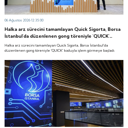
06 Ağustos 2026 12:35:00
Halka arz sürecini tamamlayan Quick Sigorta, Borsa
İstanbul'da düzenlenen gong töreniyle 'QUICK'
koduyla işlem görmeye başladı.
Halka arz sürecini tamamlayan Quick Sigorta, Borsa İstanbul'da
düzenlenen gong töreniyle 'QUICK' koduyla işlem görmeye başladı.