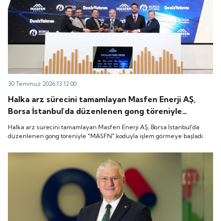
30 Temmuz 2026 13:12:00
Halka arz sürecini tamamlayan Masfen Enerji AŞ,
Borsa İstanbul'da düzenlenen gong töreniyle
"MASFN" koduyla işlem görmeye başladı.
Halka arz sürecini tamamlayan Masfen Enerji AŞ, Borsa İstanbul'da
düzenlenen gong töreniyle "MASFN" koduyla işlem görmeye başladı.