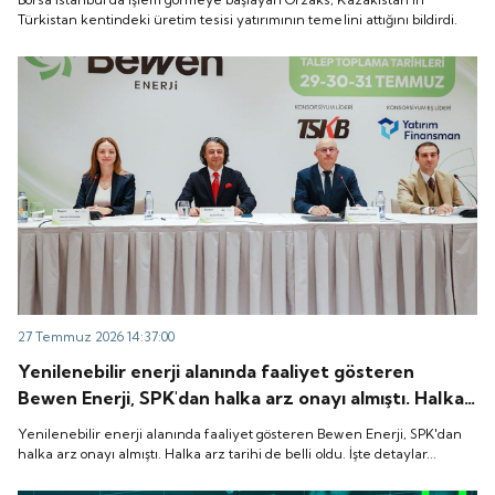
Türkistan kentindeki üretim tesisi yatırımının temelini attığını bildirdi.
27 Temmuz 2026 14:37:00
Yenilenebilir enerji alanında faaliyet gösteren
Bewen Enerji, SPK'dan halka arz onayı almıştı. Halka
arz tarihi de belli oldu. İşte detaylar...
Yenilenebilir enerji alanında faaliyet gösteren Bewen Enerji, SPK'dan
halka arz onayı almıştı. Halka arz tarihi de belli oldu. İşte detaylar...