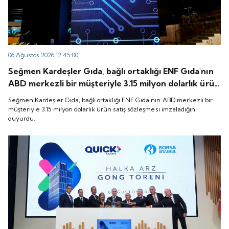
06 Ağustos 2026 12:45:00
Seğmen Kardeşler Gıda, bağlı ortaklığı ENF Gıda'nın
ABD merkezli bir müşteriyle 3.15 milyon dolarlık ürün
satış sözleşmesi imzaladığını duyurdu.
Seğmen Kardeşler Gıda, bağlı ortaklığı ENF Gıda'nın ABD merkezli bir
müşteriyle 3.15 milyon dolarlık ürün satış sözleşmesi imzaladığını
duyurdu.